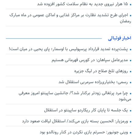
۱۵ هزار نیروی جدید به نظام سلامت کشور افزوده شد
اجرای طرح تشدید نظارت بر مراکز غذایی و اماکن عمومی در ماه مبارک
رمضان
اخبار فوتبالی
پشت‌پرده تمدید قرارداد پرسپولیس با اوسمار؛ پای یحیی در میان است!
مدیرعامل سپاهان: در کورس قهرمانی هستیم
روزهای تلخ صلاح در لیگ جزیره
رسمی؛ بختیاری‌زاده سرمربی استقلال شد
چرا مرد پرتغالی زودتر برکنار شد؟/ جانشین ساپینتو امروز معرفی
می‌شود
یک جلسه تا پایان کار ریکاردو ساپینتو در استقلال
ورمزیار: الحسین بسته بازی می‌کند/ استقلال لیاقت صعود دارد
وینی جونیور: حسرتم بازی نکردن در کنار رونالدو بود