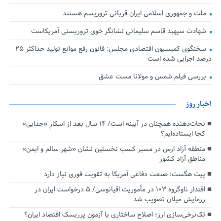
ملت و جمهوری اسلامی ایران قربانی تروریسم هستند
شهادت سپهبد قاسم سلیمانی نشانگر خوی تروریستی آمریکاست
سخنگوی کمیسیون اقتصادی مجلس: قانون رفع موانع تولید حداکثر ۲۵
درصد اجرایی شده است
بررسی فیلم شمس و مولانا مست عشق
اخبار روز
نجات‌دهنده‌ همچنان در آیینه است/ ۱۴ سال بعد از اسکارِ «جدایی»
کجا ایستاده‌ایم؟
منطقه آزاد ارس در مسیر کسب نخستین نشان «شهر سالم و ایمن»
مناطق آزاد کشور
پیت هگست: صنعت دفاعی آمریکا به تقویت فوری نیاز دارد
اقتدار ناوگروه ۱۰۳ در مأموریت‌ اقیانوسی/ ۵ درخواست ایران در
رزمایش میلان تصویب شد
تک‌نرخی‌سازی ارز؛ اصلاح ساختاری یا آزمون پرریسک اقتصاد ایران؟