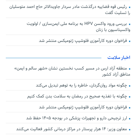
رئیس قوه قضاییه درگذشت مادر سردار جاویدالاثر حاج احمد متوسلیان
را تسلیت گفت
بررسی ورود واکسن HPV به برنامه ملی ایمن‌سازی / اولویت
واکسیناسیون با زنان
فراخوان دوره کارآموزی فلوشیپ ژنومیکس منتشر شد
اخبار سلامت
منطقه آزاد ارس در مسیر کسب نخستین نشان «شهر سالم و ایمن»
مناطق آزاد کشور
چگونه مواد روان‌گردان، خاطره را به توهم تبدیل می‌کند
چگونه با تغذیه صحیح در رمضان به سلامت بدن کمک کنیم
فراخوان دوره کارآموزی فلوشیپ ژنومیکس منتشر شد
ارز ترجیحی دارو و تجهیزات پزشکی در بودجه ۱۴۰۵ حفظ شد
معاون وزیر: ۱۴ هزار پرستار در مراکز درمانی کشور فعالیت می‌کنند