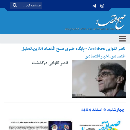
ناصر تقوایی Archives - پایگاه خبری صبح اقتصاد آنلاین،تحلیل
اقتصادی،اخبار اقتصادی
ناصر تقوایی درگذشت
چهارشنبه، 6 اسفند 1404