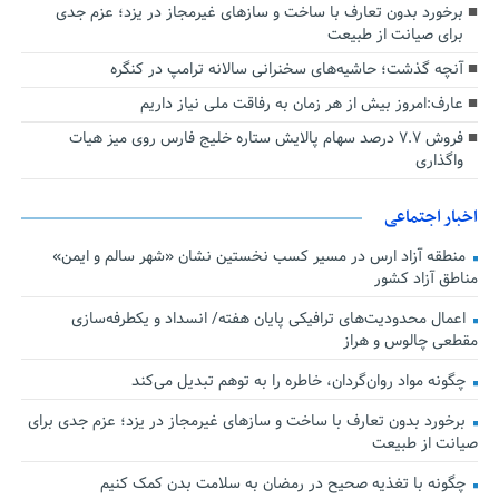
برخورد بدون تعارف با ساخت‌ و سازهای غیرمجاز در یزد؛ عزم جدی
برای صیانت از طبیعت
آنچه گذشت؛ حاشیه‌های سخنرانی سالانه ترامپ در کنگره
عارف:امروز بیش از هر زمان به رفاقت ملی نیاز داریم
فروش ۷.۷ درصد سهام پالایش ستاره خلیج فارس روی میز هیات
واگذاری
اخبار اجتماعی
منطقه آزاد ارس در مسیر کسب نخستین نشان «شهر سالم و ایمن»
مناطق آزاد کشور
اعمال محدودیت‌های ترافیکی پایان هفته/ انسداد و یکطرفه‌سازی
مقطعی چالوس و هراز
چگونه مواد روان‌گردان، خاطره را به توهم تبدیل می‌کند
برخورد بدون تعارف با ساخت‌ و سازهای غیرمجاز در یزد؛ عزم جدی برای
صیانت از طبیعت
چگونه با تغذیه صحیح در رمضان به سلامت بدن کمک کنیم