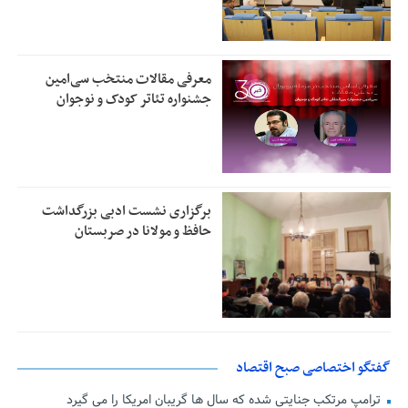
معرفی مقالات منتخب سی‌امین
جشنواره تئاتر کودک و نوجوان
برگزاری نشست ادبی بزرگداشت
حافظ و مولانا در صربستان
گفتگو اختصاصی صبح اقتصاد
ترامپ مرتکب جنایتی شده که سال ها گریبان امریکا را می گیرد