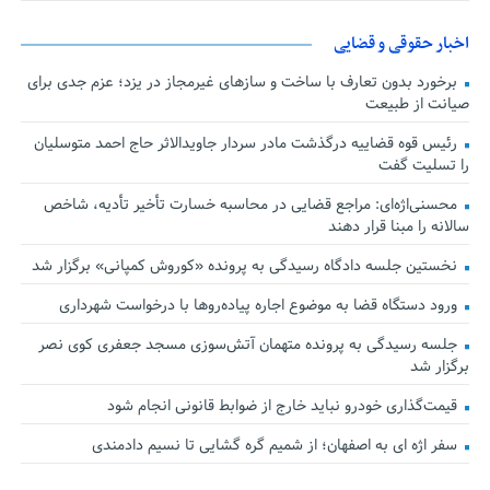
اخبار حقوقی و قضایی
برخورد بدون تعارف با ساخت‌ و سازهای غیرمجاز در یزد؛ عزم جدی برای
صیانت از طبیعت
رئیس قوه قضاییه درگذشت مادر سردار جاویدالاثر حاج احمد متوسلیان
را تسلیت گفت
محسنی‌اژه‌ای: مراجع قضایی در محاسبه خسارت تأخیر تأدیه، شاخص
سالانه را مبنا قرار دهند
نخستین جلسه دادگاه رسیدگی به پرونده «کوروش کمپانی» برگزار شد
ورود دستگاه قضا به موضوع اجاره پیاده‌روها با درخواست شهرداری
جلسه رسیدگی به پرونده متهمان آتش‌سوزی مسجد جعفری کوی نصر
برگزار شد
قیمت‌گذاری خودرو نباید خارج از ضوابط قانونی انجام شود
سفر اژه ای به اصفهان؛ از شمیم گره گشایی تا نسیم دادمندی