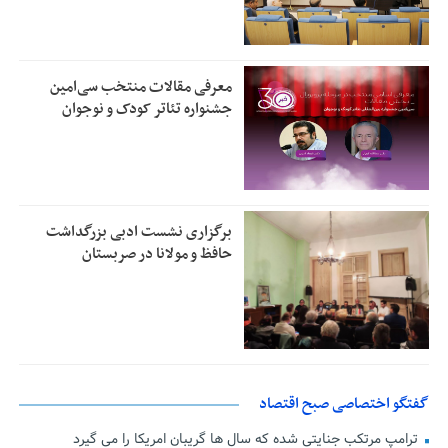
معرفی مقالات منتخب سی‌امین
جشنواره تئاتر کودک و نوجوان
برگزاری نشست ادبی بزرگداشت
حافظ و مولانا در صربستان
گفتگو اختصاصی صبح اقتصاد
ترامپ مرتکب جنایتی شده که سال ها گریبان امریکا را می گیرد