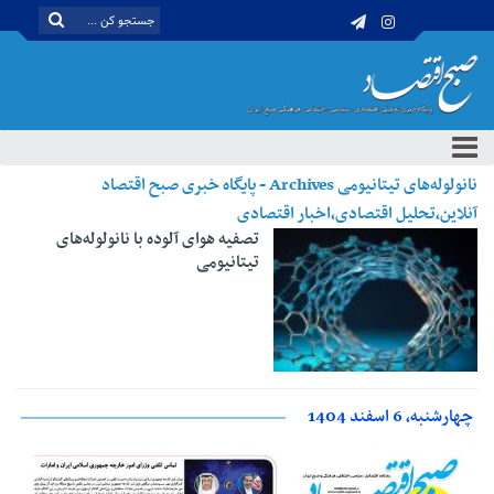
نانولوله‌های تیتانیومی Archives - پایگاه خبری صبح اقتصاد
آنلاین،تحلیل اقتصادی،اخبار اقتصادی
تصفیه هوای آلوده با نانولوله‌های
تیتانیومی
چهارشنبه، 6 اسفند 1404