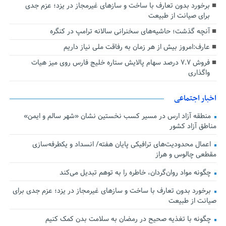
برخورد بدون تعارف با ساخت‌ و سازهای غیرمجاز در یزد؛ عزم جدی
برای صیانت از طبیعت
آنچه گذشت؛ حاشیه‌های سخنرانی سالانه ترامپ در کنگره
عارف:امروز بیش از هر زمان به رفاقت ملی نیاز داریم
فروش ۷.۷ درصد سهام پالایش ستاره خلیج فارس روی میز هیات
واگذاری
اخبار اجتماعی
منطقه آزاد ارس در مسیر کسب نخستین نشان «شهر سالم و ایمن»
مناطق آزاد کشور
اعمال محدودیت‌های ترافیکی پایان هفته/ انسداد و یکطرفه‌سازی
مقطعی چالوس و هراز
چگونه مواد روان‌گردان، خاطره را به توهم تبدیل می‌کند
برخورد بدون تعارف با ساخت‌ و سازهای غیرمجاز در یزد؛ عزم جدی برای
صیانت از طبیعت
چگونه با تغذیه صحیح در رمضان به سلامت بدن کمک کنیم