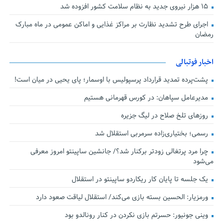
۱۵ هزار نیروی جدید به نظام سلامت کشور افزوده شد
اجرای طرح تشدید نظارت بر مراکز غذایی و اماکن عمومی در ماه مبارک
رمضان
اخبار فوتبالی
پشت‌پرده تمدید قرارداد پرسپولیس با اوسمار؛ پای یحیی در میان است!
مدیرعامل سپاهان: در کورس قهرمانی هستیم
روزهای تلخ صلاح در لیگ جزیره
رسمی؛ بختیاری‌زاده سرمربی استقلال شد
چرا مرد پرتغالی زودتر برکنار شد؟/ جانشین ساپینتو امروز معرفی
می‌شود
یک جلسه تا پایان کار ریکاردو ساپینتو در استقلال
ورمزیار: الحسین بسته بازی می‌کند/ استقلال لیاقت صعود دارد
وینی جونیور: حسرتم بازی نکردن در کنار رونالدو بود