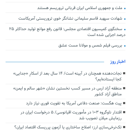
ملت و جمهوری اسلامی ایران قربانی تروریسم هستند
شهادت سپهبد قاسم سلیمانی نشانگر خوی تروریستی آمریکاست
سخنگوی کمیسیون اقتصادی مجلس: قانون رفع موانع تولید حداکثر ۲۵
درصد اجرایی شده است
بررسی فیلم شمس و مولانا مست عشق
اخبار روز
نجات‌دهنده‌ همچنان در آیینه است/ ۱۴ سال بعد از اسکارِ «جدایی»
کجا ایستاده‌ایم؟
منطقه آزاد ارس در مسیر کسب نخستین نشان «شهر سالم و ایمن»
مناطق آزاد کشور
پیت هگست: صنعت دفاعی آمریکا به تقویت فوری نیاز دارد
اقتدار ناوگروه ۱۰۳ در مأموریت‌ اقیانوسی/ ۵ درخواست ایران در
رزمایش میلان تصویب شد
تک‌نرخی‌سازی ارز؛ اصلاح ساختاری یا آزمون پرریسک اقتصاد ایران؟