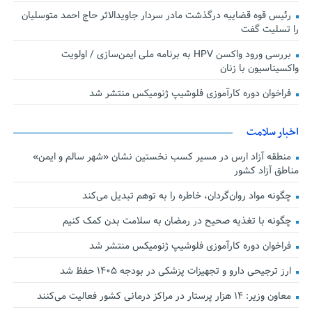
رئیس قوه قضاییه درگذشت مادر سردار جاویدالاثر حاج احمد متوسلیان
را تسلیت گفت
بررسی ورود واکسن HPV به برنامه ملی ایمن‌سازی / اولویت
واکسیناسیون با زنان
فراخوان دوره کارآموزی فلوشیپ ژنومیکس منتشر شد
اخبار سلامت
منطقه آزاد ارس در مسیر کسب نخستین نشان «شهر سالم و ایمن»
مناطق آزاد کشور
چگونه مواد روان‌گردان، خاطره را به توهم تبدیل می‌کند
چگونه با تغذیه صحیح در رمضان به سلامت بدن کمک کنیم
فراخوان دوره کارآموزی فلوشیپ ژنومیکس منتشر شد
ارز ترجیحی دارو و تجهیزات پزشکی در بودجه ۱۴۰۵ حفظ شد
معاون وزیر: ۱۴ هزار پرستار در مراکز درمانی کشور فعالیت می‌کنند