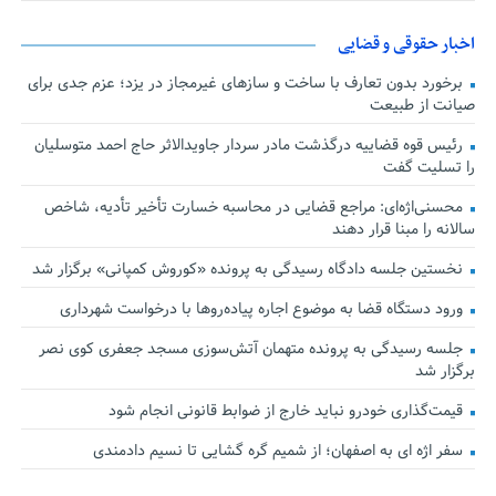
اخبار حقوقی و قضایی
برخورد بدون تعارف با ساخت‌ و سازهای غیرمجاز در یزد؛ عزم جدی برای
صیانت از طبیعت
رئیس قوه قضاییه درگذشت مادر سردار جاویدالاثر حاج احمد متوسلیان
را تسلیت گفت
محسنی‌اژه‌ای: مراجع قضایی در محاسبه خسارت تأخیر تأدیه، شاخص
سالانه را مبنا قرار دهند
نخستین جلسه دادگاه رسیدگی به پرونده «کوروش کمپانی» برگزار شد
ورود دستگاه قضا به موضوع اجاره پیاده‌روها با درخواست شهرداری
جلسه رسیدگی به پرونده متهمان آتش‌سوزی مسجد جعفری کوی نصر
برگزار شد
قیمت‌گذاری خودرو نباید خارج از ضوابط قانونی انجام شود
سفر اژه ای به اصفهان؛ از شمیم گره گشایی تا نسیم دادمندی