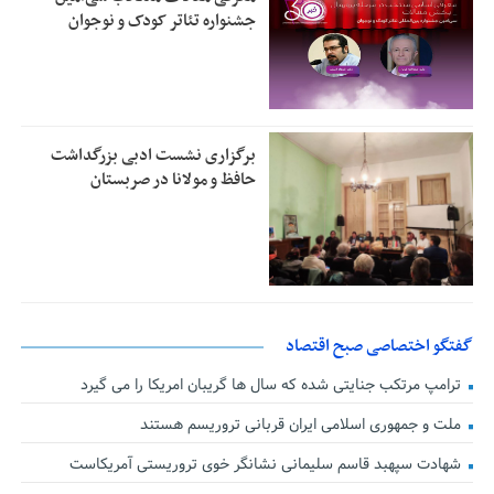
جشنواره تئاتر کودک و نوجوان
برگزاری نشست ادبی بزرگداشت
حافظ و مولانا در صربستان
گفتگو اختصاصی صبح اقتصاد
ترامپ مرتکب جنایتی شده که سال ها گریبان امریکا را می گیرد
ملت و جمهوری اسلامی ایران قربانی تروریسم هستند
شهادت سپهبد قاسم سلیمانی نشانگر خوی تروریستی آمریکاست