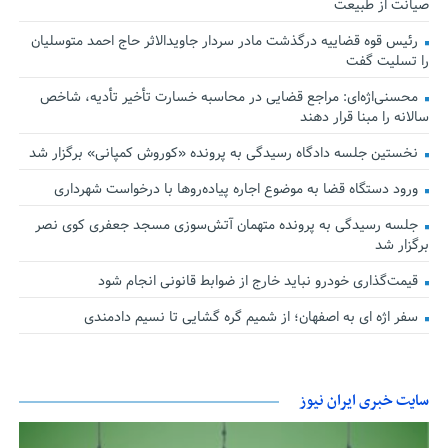
صیانت از طبیعت
رئیس قوه قضاییه درگذشت مادر سردار جاویدالاثر حاج احمد متوسلیان
را تسلیت گفت
محسنی‌اژه‌ای: مراجع قضایی در محاسبه خسارت تأخیر تأدیه، شاخص
سالانه را مبنا قرار دهند
نخستین جلسه دادگاه رسیدگی به پرونده «کوروش کمپانی» برگزار شد
ورود دستگاه قضا به موضوع اجاره پیاده‌روها با درخواست شهرداری
جلسه رسیدگی به پرونده متهمان آتش‌سوزی مسجد جعفری کوی نصر
برگزار شد
قیمت‌گذاری خودرو نباید خارج از ضوابط قانونی انجام شود
سفر اژه ای به اصفهان؛ از شمیم گره گشایی تا نسیم دادمندی
سایت خبری ایران نیوز