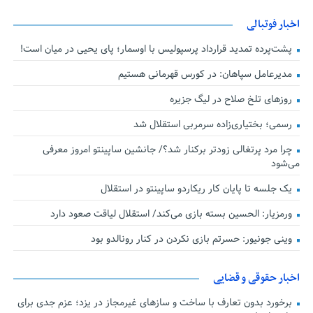
اخبار فوتبالی
پشت‌پرده تمدید قرارداد پرسپولیس با اوسمار؛ پای یحیی در میان است!
مدیرعامل سپاهان: در کورس قهرمانی هستیم
روزهای تلخ صلاح در لیگ جزیره
رسمی؛ بختیاری‌زاده سرمربی استقلال شد
چرا مرد پرتغالی زودتر برکنار شد؟/ جانشین ساپینتو امروز معرفی
می‌شود
یک جلسه تا پایان کار ریکاردو ساپینتو در استقلال
ورمزیار: الحسین بسته بازی می‌کند/ استقلال لیاقت صعود دارد
وینی جونیور: حسرتم بازی نکردن در کنار رونالدو بود
اخبار حقوقی و قضایی
برخورد بدون تعارف با ساخت‌ و سازهای غیرمجاز در یزد؛ عزم جدی برای