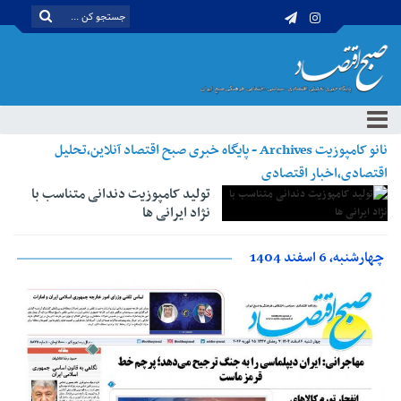
نانو کامپوزیت Archives - پایگاه خبری صبح اقتصاد آنلاین،تحلیل
اقتصادی،اخبار اقتصادی
تولید کامپوزیت دندانی متناسب با
نژاد ایرانی ها
چهارشنبه، 6 اسفند 1404