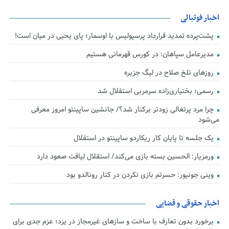
اخبار فوتبالی
پشت‌پرده تمدید قرارداد پرسپولیس با اوسمار؛ پای یحیی در میان است!
مدیرعامل سپاهان: در کورس قهرمانی هستیم
روزهای تلخ صلاح در لیگ جزیره
رسمی؛ بختیاری‌زاده سرمربی استقلال شد
چرا مرد پرتغالی زودتر برکنار شد؟/ جانشین ساپینتو امروز معرفی
می‌شود
یک جلسه تا پایان کار ریکاردو ساپینتو در استقلال
ورمزیار: الحسین بسته بازی می‌کند/ استقلال لیاقت صعود دارد
وینی جونیور: حسرتم بازی نکردن در کنار رونالدو بود
اخبار حقوقی و قضایی
برخورد بدون تعارف با ساخت‌ و سازهای غیرمجاز در یزد؛ عزم جدی برای