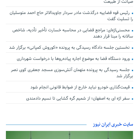
صیانت از طبیعت
رئیس قوه قضاییه درگذشت مادر سردار جاویدالاثر حاج احمد متوسلیان
را تسلیت گفت
محسنی‌اژه‌ای: مراجع قضایی در محاسبه خسارت تأخیر تأدیه، شاخص
سالانه را مبنا قرار دهند
نخستین جلسه دادگاه رسیدگی به پرونده «کوروش کمپانی» برگزار شد
ورود دستگاه قضا به موضوع اجاره پیاده‌روها با درخواست شهرداری
جلسه رسیدگی به پرونده متهمان آتش‌سوزی مسجد جعفری کوی نصر
برگزار شد
قیمت‌گذاری خودرو نباید خارج از ضوابط قانونی انجام شود
سفر اژه ای به اصفهان؛ از شمیم گره گشایی تا نسیم دادمندی
سایت خبری ایران نیوز