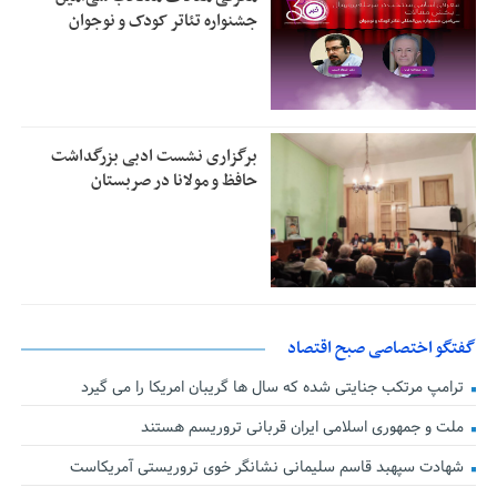
جشنواره تئاتر کودک و نوجوان
برگزاری نشست ادبی بزرگداشت
حافظ و مولانا در صربستان
گفتگو اختصاصی صبح اقتصاد
ترامپ مرتکب جنایتی شده که سال ها گریبان امریکا را می گیرد
ملت و جمهوری اسلامی ایران قربانی تروریسم هستند
شهادت سپهبد قاسم سلیمانی نشانگر خوی تروریستی آمریکاست