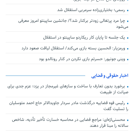
رسمی؛ بختیاری‌زاده سرمربی استقلال شد
چرا مرد پرتغالی زودتر برکنار شد؟/ جانشین ساپینتو امروز معرفی
می‌شود
یک جلسه تا پایان کار ریکاردو ساپینتو در استقلال
ورمزیار: الحسین بسته بازی می‌کند/ استقلال لیاقت صعود دارد
وینی جونیور: حسرتم بازی نکردن در کنار رونالدو بود
اخبار حقوقی و قضایی
برخورد بدون تعارف با ساخت‌ و سازهای غیرمجاز در یزد؛ عزم جدی برای
صیانت از طبیعت
رئیس قوه قضاییه درگذشت مادر سردار جاویدالاثر حاج احمد متوسلیان
را تسلیت گفت
محسنی‌اژه‌ای: مراجع قضایی در محاسبه خسارت تأخیر تأدیه، شاخص
سالانه را مبنا قرار دهند