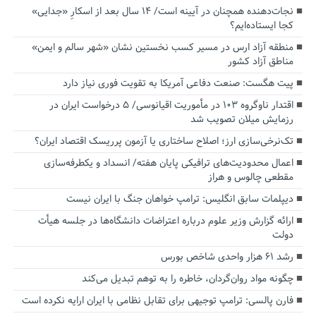
نجات‌دهنده‌ همچنان در آیینه است/ ۱۴ سال بعد از اسکارِ «جدایی»
کجا ایستاده‌ایم؟
منطقه آزاد ارس در مسیر کسب نخستین نشان «شهر سالم و ایمن»
مناطق آزاد کشور
پیت هگست: صنعت دفاعی آمریکا به تقویت فوری نیاز دارد
اقتدار ناوگروه ۱۰۳ در مأموریت‌ اقیانوسی/ ۵ درخواست ایران در
رزمایش میلان تصویب شد
تک‌نرخی‌سازی ارز؛ اصلاح ساختاری یا آزمون پرریسک اقتصاد ایران؟
اعمال محدودیت‌های ترافیکی پایان هفته/ انسداد و یکطرفه‌سازی
مقطعی چالوس و هراز
دیپلمات سابق انگلیس:‌ ترامپ خواهان جنگ با ایران نیست
ارائه گزارش وزیر علوم درباره اعتراضات دانشگاه‌ها در جلسه هیأت
دولت
رشد ۶۱ هزار واحدی شاخص بورس
چگونه مواد روان‌گردان، خاطره را به توهم تبدیل می‌کند
فارن پالسی: ترامپ توجیهی برای تقابل نظامی با ایران ارایه نکرده است