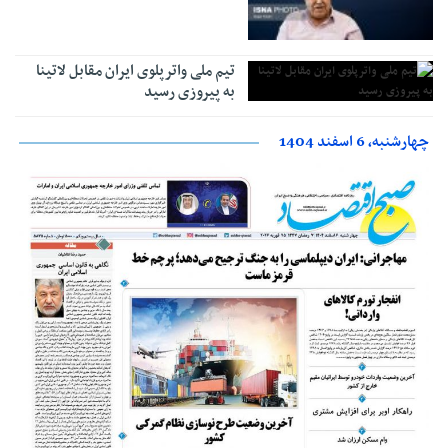
تیم‌ ‌ملی واترپلوی ایران مقابل لاتینا
به پیروزی رسید
چهارشنبه، 6 اسفند 1404