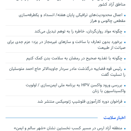
مناطق آزاد کشور
اعمال محدودیت‌های ترافیکی پایان هفته/ انسداد و یکطرفه‌سازی
مقطعی چالوس و هراز
چگونه مواد روان‌گردان، خاطره را به توهم تبدیل می‌کند
برخورد بدون تعارف با ساخت‌ و سازهای غیرمجاز در یزد؛ عزم جدی برای
صیانت از طبیعت
چگونه با تغذیه صحیح در رمضان به سلامت بدن کمک کنیم
رئیس قوه قضاییه درگذشت مادر سردار جاویدالاثر حاج احمد متوسلیان
را تسلیت گفت
بررسی ورود واکسن HPV به برنامه ملی ایمن‌سازی / اولویت
واکسیناسیون با زنان
فراخوان دوره کارآموزی فلوشیپ ژنومیکس منتشر شد
اخبار سلامت
منطقه آزاد ارس در مسیر کسب نخستین نشان «شهر سالم و ایمن»