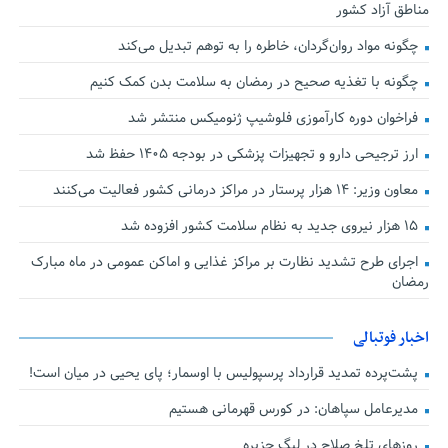
مناطق آزاد کشور
چگونه مواد روان‌گردان، خاطره را به توهم تبدیل می‌کند
چگونه با تغذیه صحیح در رمضان به سلامت بدن کمک کنیم
فراخوان دوره کارآموزی فلوشیپ ژنومیکس منتشر شد
ارز ترجیحی دارو و تجهیزات پزشکی در بودجه ۱۴۰۵ حفظ شد
معاون وزیر: ۱۴ هزار پرستار در مراکز درمانی کشور فعالیت می‌کنند
۱۵ هزار نیروی جدید به نظام سلامت کشور افزوده شد
اجرای طرح تشدید نظارت بر مراکز غذایی و اماکن عمومی در ماه مبارک
رمضان
اخبار فوتبالی
پشت‌پرده تمدید قرارداد پرسپولیس با اوسمار؛ پای یحیی در میان است!
مدیرعامل سپاهان: در کورس قهرمانی هستیم
روزهای تلخ صلاح در لیگ جزیره