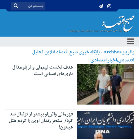
واترپلو Archives - پایگاه خبری صبح اقتصاد آنلاین،تحلیل
اقتصادی،اخبار اقتصادی
هدف نخست تیم‌ملی واترپلو مدال
بازی‌های آسیایی است
قهرمانی واترپلو بیشتر از فوتبال صدا
کرد/ استخر زندان اوین را کردم هتل
هیلتون!