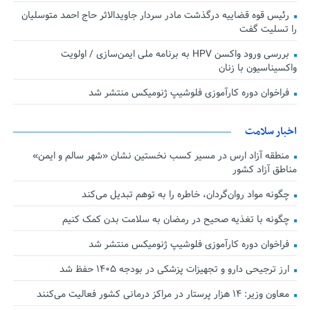
رئیس قوه قضاییه درگذشت مادر سردار جاویدالاثر حاج احمد متوسلیان
را تسلیت گفت
بررسی ورود واکسن HPV به برنامه ملی ایمن‌سازی / اولویت
واکسیناسیون با زنان
فراخوان دوره کارآموزی فلوشیپ ژنومیکس منتشر شد
اخبار سلامت
منطقه آزاد ارس در مسیر کسب نخستین نشان «شهر سالم و ایمن»
مناطق آزاد کشور
چگونه مواد روان‌گردان، خاطره را به توهم تبدیل می‌کند
چگونه با تغذیه صحیح در رمضان به سلامت بدن کمک کنیم
فراخوان دوره کارآموزی فلوشیپ ژنومیکس منتشر شد
ارز ترجیحی دارو و تجهیزات پزشکی در بودجه ۱۴۰۵ حفظ شد
معاون وزیر: ۱۴ هزار پرستار در مراکز درمانی کشور فعالیت می‌کنند