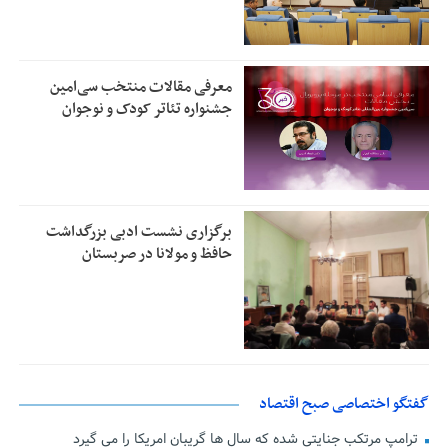
معرفی مقالات منتخب سی‌امین
جشنواره تئاتر کودک و نوجوان
برگزاری نشست ادبی بزرگداشت
حافظ و مولانا در صربستان
گفتگو اختصاصی صبح اقتصاد
ترامپ مرتکب جنایتی شده که سال ها گریبان امریکا را می گیرد