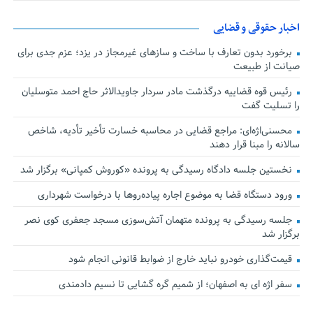
اخبار حقوقی و قضایی
برخورد بدون تعارف با ساخت‌ و سازهای غیرمجاز در یزد؛ عزم جدی برای
صیانت از طبیعت
رئیس قوه قضاییه درگذشت مادر سردار جاویدالاثر حاج احمد متوسلیان
را تسلیت گفت
محسنی‌اژه‌ای: مراجع قضایی در محاسبه خسارت تأخیر تأدیه، شاخص
سالانه را مبنا قرار دهند
نخستین جلسه دادگاه رسیدگی به پرونده «کوروش کمپانی» برگزار شد
ورود دستگاه قضا به موضوع اجاره پیاده‌روها با درخواست شهرداری
جلسه رسیدگی به پرونده متهمان آتش‌سوزی مسجد جعفری کوی نصر
برگزار شد
قیمت‌گذاری خودرو نباید خارج از ضوابط قانونی انجام شود
سفر اژه ای به اصفهان؛ از شمیم گره گشایی تا نسیم دادمندی