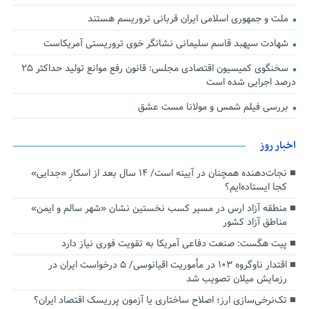
ملت و جمهوری اسلامی ایران قربانی تروریسم هستند
شهادت سپهبد قاسم سلیمانی نشانگر خوی تروریستی آمریکاست
سخنگوی کمیسیون اقتصادی مجلس: قانون رفع موانع تولید حداکثر ۲۵
درصد اجرایی شده است
بررسی فیلم شمس و مولانا مست عشق
اخبار روز
نجات‌دهنده‌ همچنان در آیینه است/ ۱۴ سال بعد از اسکارِ «جدایی»
کجا ایستاده‌ایم؟
منطقه آزاد ارس در مسیر کسب نخستین نشان «شهر سالم و ایمن»
مناطق آزاد کشور
پیت هگست: صنعت دفاعی آمریکا به تقویت فوری نیاز دارد
اقتدار ناوگروه ۱۰۳ در مأموریت‌ اقیانوسی/ ۵ درخواست ایران در
رزمایش میلان تصویب شد
تک‌نرخی‌سازی ارز؛ اصلاح ساختاری یا آزمون پرریسک اقتصاد ایران؟