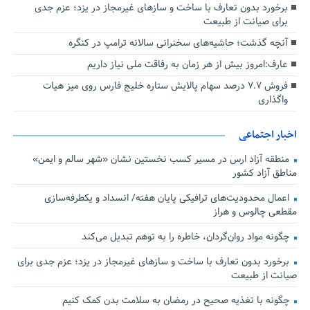
برخورد بدون تعارف با ساخت‌ و سازهای غیرمجاز در یزد؛ عزم جدی
برای صیانت از طبیعت
آنچه گذشت؛ حاشیه‌های سخنرانی سالانه ترامپ در کنگره
عارف:امروز بیش از هر زمان به رفاقت ملی نیاز داریم
فروش ۷.۷ درصد سهام پالایش ستاره خلیج فارس روی میز هیات
واگذاری
اخبار اجتماعی
منطقه آزاد ارس در مسیر کسب نخستین نشان «شهر سالم و ایمن»
مناطق آزاد کشور
اعمال محدودیت‌های ترافیکی پایان هفته/ انسداد و یکطرفه‌سازی
مقطعی چالوس و هراز
چگونه مواد روان‌گردان، خاطره را به توهم تبدیل می‌کند
برخورد بدون تعارف با ساخت‌ و سازهای غیرمجاز در یزد؛ عزم جدی برای
صیانت از طبیعت
چگونه با تغذیه صحیح در رمضان به سلامت بدن کمک کنیم