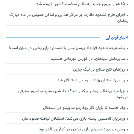
۱۵ هزار نیروی جدید به نظام سلامت کشور افزوده شد
اجرای طرح تشدید نظارت بر مراکز غذایی و اماکن عمومی در ماه مبارک
رمضان
اخبار فوتبالی
پشت‌پرده تمدید قرارداد پرسپولیس با اوسمار؛ پای یحیی در میان است!
مدیرعامل سپاهان: در کورس قهرمانی هستیم
روزهای تلخ صلاح در لیگ جزیره
رسمی؛ بختیاری‌زاده سرمربی استقلال شد
چرا مرد پرتغالی زودتر برکنار شد؟/ جانشین ساپینتو امروز معرفی
می‌شود
یک جلسه تا پایان کار ریکاردو ساپینتو در استقلال
ورمزیار: الحسین بسته بازی می‌کند/ استقلال لیاقت صعود دارد
وینی جونیور: حسرتم بازی نکردن در کنار رونالدو بود