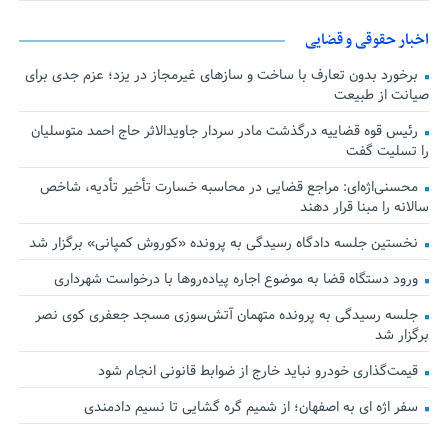
اخبار حقوقی و قضایی
برخورد بدون تعارف با ساخت‌ و سازهای غیرمجاز در یزد؛ عزم جدی برای
صیانت از طبیعت
رئیس قوه قضاییه درگذشت مادر سردار جاویدالاثر حاج احمد متوسلیان
را تسلیت گفت
محسنی‌اژه‌ای: مراجع قضایی در محاسبه خسارت تأخیر تأدیه، شاخص
سالانه را مبنا قرار دهند
نخستین جلسه دادگاه رسیدگی به پرونده «کوروش کمپانی» برگزار شد
ورود دستگاه قضا به موضوع اجاره پیاده‌روها با درخواست شهرداری
جلسه رسیدگی به پرونده متهمان آتش‌سوزی مسجد جعفری کوی نصر
برگزار شد
قیمت‌گذاری خودرو نباید خارج از ضوابط قانونی انجام شود
سفر اژه ای به اصفهان؛ از شمیم گره گشایی تا نسیم دادمندی