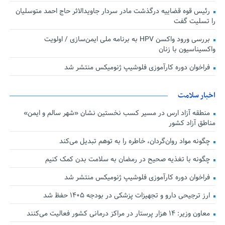
رئیس قوه قضاییه درگذشت مادر سردار جاویدالاثر حاج احمد متوسلیان
را تسلیت گفت
بررسی ورود واکسن HPV به برنامه ملی ایمن‌سازی / اولویت
واکسیناسیون با زنان
فراخوان دوره کارآموزی فلوشیپ ژنومیکس منتشر شد
اخبار سلامت
منطقه آزاد ارس در مسیر کسب نخستین نشان «شهر سالم و ایمن»
مناطق آزاد کشور
چگونه مواد روان‌گردان، خاطره را به توهم تبدیل می‌کند
چگونه با تغذیه صحیح در رمضان به سلامت بدن کمک کنیم
فراخوان دوره کارآموزی فلوشیپ ژنومیکس منتشر شد
ارز ترجیحی دارو و تجهیزات پزشکی در بودجه ۱۴۰۵ حفظ شد
معاون وزیر: ۱۴ هزار پرستار در مراکز درمانی کشور فعالیت می‌کنند