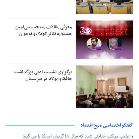
معرفی مقالات منتخب سی‌امین
جشنواره تئاتر کودک و نوجوان
برگزاری نشست ادبی بزرگداشت
حافظ و مولانا در صربستان
گفتگو اختصاصی صبح اقتصاد
ترامپ مرتکب جنایتی شده که سال ها گریبان امریکا را می گیرد