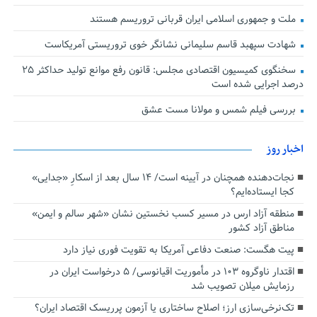
ملت و جمهوری اسلامی ایران قربانی تروریسم هستند
شهادت سپهبد قاسم سلیمانی نشانگر خوی تروریستی آمریکاست
سخنگوی کمیسیون اقتصادی مجلس: قانون رفع موانع تولید حداکثر ۲۵
درصد اجرایی شده است
بررسی فیلم شمس و مولانا مست عشق
اخبار روز
نجات‌دهنده‌ همچنان در آیینه است/ ۱۴ سال بعد از اسکارِ «جدایی»
کجا ایستاده‌ایم؟
منطقه آزاد ارس در مسیر کسب نخستین نشان «شهر سالم و ایمن»
مناطق آزاد کشور
پیت هگست: صنعت دفاعی آمریکا به تقویت فوری نیاز دارد
اقتدار ناوگروه ۱۰۳ در مأموریت‌ اقیانوسی/ ۵ درخواست ایران در
رزمایش میلان تصویب شد
تک‌نرخی‌سازی ارز؛ اصلاح ساختاری یا آزمون پرریسک اقتصاد ایران؟