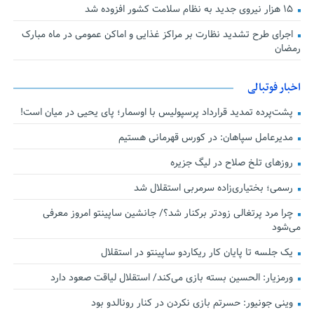
۱۵ هزار نیروی جدید به نظام سلامت کشور افزوده شد
اجرای طرح تشدید نظارت بر مراکز غذایی و اماکن عمومی در ماه مبارک
رمضان
اخبار فوتبالی
پشت‌پرده تمدید قرارداد پرسپولیس با اوسمار؛ پای یحیی در میان است!
مدیرعامل سپاهان: در کورس قهرمانی هستیم
روزهای تلخ صلاح در لیگ جزیره
رسمی؛ بختیاری‌زاده سرمربی استقلال شد
چرا مرد پرتغالی زودتر برکنار شد؟/ جانشین ساپینتو امروز معرفی
می‌شود
یک جلسه تا پایان کار ریکاردو ساپینتو در استقلال
ورمزیار: الحسین بسته بازی می‌کند/ استقلال لیاقت صعود دارد
وینی جونیور: حسرتم بازی نکردن در کنار رونالدو بود