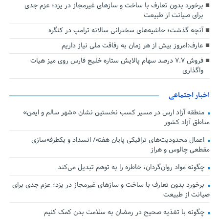
برخورد بدون تعارف با ساخت‌ و سازهای غیرمجاز در یزد؛ عزم جدی
برای صیانت از طبیعت
آنچه گذشت؛ حاشیه‌های سخنرانی سالانه ترامپ در کنگره
عارف:امروز بیش از هر زمان به رفاقت ملی نیاز داریم
فروش ۷.۷ درصد سهام پالایش ستاره خلیج فارس روی میز هیات
واگذاری
اخبار اجتماعی
منطقه آزاد ارس در مسیر کسب نخستین نشان «شهر سالم و ایمن»
مناطق آزاد کشور
اعمال محدودیت‌های ترافیکی پایان هفته/ انسداد و یکطرفه‌سازی
مقطعی چالوس و هراز
چگونه مواد روان‌گردان، خاطره را به توهم تبدیل می‌کند
برخورد بدون تعارف با ساخت‌ و سازهای غیرمجاز در یزد؛ عزم جدی برای
صیانت از طبیعت
چگونه با تغذیه صحیح در رمضان به سلامت بدن کمک کنیم