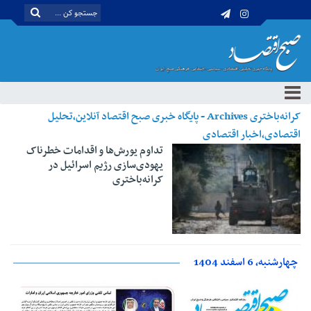
کرانه‌باختری Archives - پایگاه خبری صبح اقتصاد آنلاین،تحلیل
اقتصادی،اخبار اقتصادی
تداوم یورش‌ها و اقدامات خطرناک
یهودی‌سازی رژیم اسرائیل در
کرانه‌باختری
چهارشنبه، 6 اسفند 1404