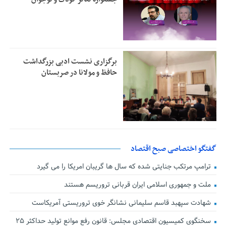
برگزاری نشست ادبی بزرگداشت
حافظ و مولانا در صربستان
گفتگو اختصاصی صبح اقتصاد
ترامپ مرتکب جنایتی شده که سال ها گریبان امریکا را می گیرد
ملت و جمهوری اسلامی ایران قربانی تروریسم هستند
شهادت سپهبد قاسم سلیمانی نشانگر خوی تروریستی آمریکاست
سخنگوی کمیسیون اقتصادی مجلس: قانون رفع موانع تولید حداکثر ۲۵