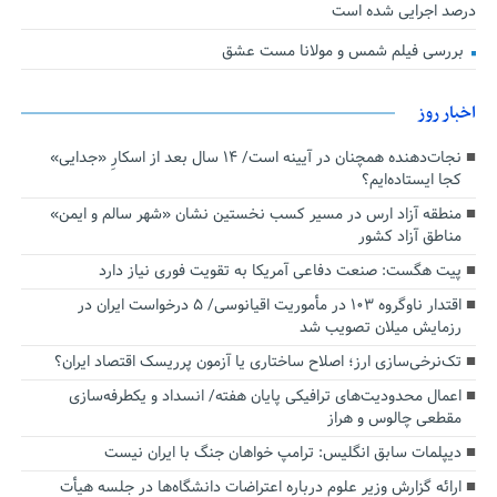
درصد اجرایی شده است
بررسی فیلم شمس و مولانا مست عشق
اخبار روز
نجات‌دهنده‌ همچنان در آیینه است/ ۱۴ سال بعد از اسکارِ «جدایی»
کجا ایستاده‌ایم؟
منطقه آزاد ارس در مسیر کسب نخستین نشان «شهر سالم و ایمن»
مناطق آزاد کشور
پیت هگست: صنعت دفاعی آمریکا به تقویت فوری نیاز دارد
اقتدار ناوگروه ۱۰۳ در مأموریت‌ اقیانوسی/ ۵ درخواست ایران در
رزمایش میلان تصویب شد
تک‌نرخی‌سازی ارز؛ اصلاح ساختاری یا آزمون پرریسک اقتصاد ایران؟
اعمال محدودیت‌های ترافیکی پایان هفته/ انسداد و یکطرفه‌سازی
مقطعی چالوس و هراز
دیپلمات سابق انگلیس:‌ ترامپ خواهان جنگ با ایران نیست
ارائه گزارش وزیر علوم درباره اعتراضات دانشگاه‌ها در جلسه هیأت