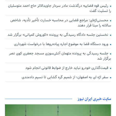
رئیس قوه قضاییه درگذشت مادر سردار جاویدالاثر حاج احمد متوسلیان
را تسلیت گفت
محسنی‌اژه‌ای: مراجع قضایی در محاسبه خسارت تأخیر تأدیه، شاخص
سالانه را مبنا قرار دهند
نخستین جلسه دادگاه رسیدگی به پرونده «کوروش کمپانی» برگزار شد
ورود دستگاه قضا به موضوع اجاره پیاده‌روها با درخواست شهرداری
جلسه رسیدگی به پرونده متهمان آتش‌سوزی مسجد جعفری کوی نصر
برگزار شد
قیمت‌گذاری خودرو نباید خارج از ضوابط قانونی انجام شود
سفر اژه ای به اصفهان؛ از شمیم گره گشایی تا نسیم دادمندی
سایت خبری ایران نیوز