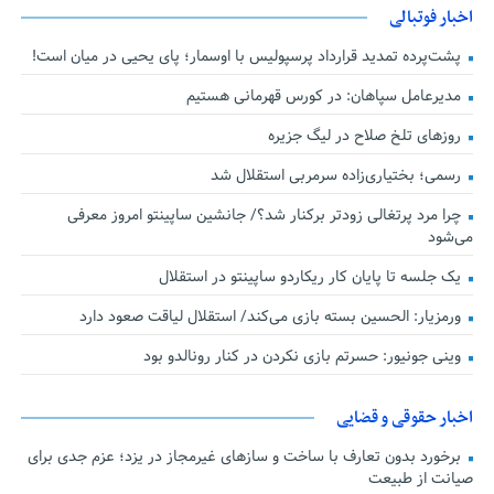
اخبار فوتبالی
پشت‌پرده تمدید قرارداد پرسپولیس با اوسمار؛ پای یحیی در میان است!
مدیرعامل سپاهان: در کورس قهرمانی هستیم
روزهای تلخ صلاح در لیگ جزیره
رسمی؛ بختیاری‌زاده سرمربی استقلال شد
چرا مرد پرتغالی زودتر برکنار شد؟/ جانشین ساپینتو امروز معرفی
می‌شود
یک جلسه تا پایان کار ریکاردو ساپینتو در استقلال
ورمزیار: الحسین بسته بازی می‌کند/ استقلال لیاقت صعود دارد
وینی جونیور: حسرتم بازی نکردن در کنار رونالدو بود
اخبار حقوقی و قضایی
برخورد بدون تعارف با ساخت‌ و سازهای غیرمجاز در یزد؛ عزم جدی برای
صیانت از طبیعت