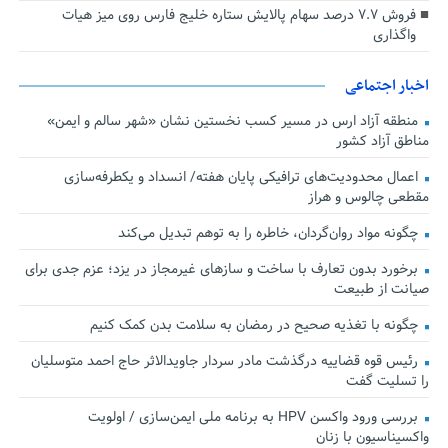
فروش ۷.۷ درصد سهام پالایش ستاره خلیج فارس روی میز هیات
واگذاری
اخبار اجتماعی
منطقه آزاد ارس در مسیر کسب نخستین نشان «شهر سالم و ایمن»
مناطق آزاد کشور
اعمال محدودیت‌های ترافیکی پایان هفته/ انسداد و یکطرفه‌سازی
مقطعی چالوس و هراز
چگونه مواد روان‌گردان، خاطره را به توهم تبدیل می‌کند
برخورد بدون تعارف با ساخت‌ و سازهای غیرمجاز در یزد؛ عزم جدی برای
صیانت از طبیعت
چگونه با تغذیه صحیح در رمضان به سلامت بدن کمک کنیم
رئیس قوه قضاییه درگذشت مادر سردار جاویدالاثر حاج احمد متوسلیان
را تسلیت گفت
بررسی ورود واکسن HPV به برنامه ملی ایمن‌سازی / اولویت
واکسیناسیون با زنان