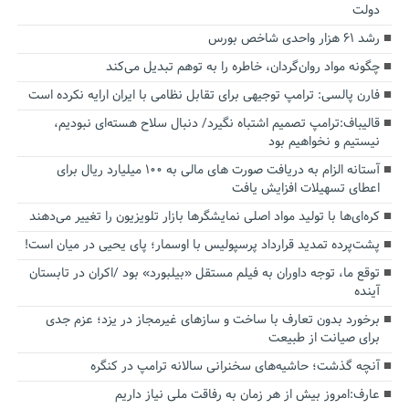
دولت
رشد ۶۱ هزار واحدی شاخص بورس
چگونه مواد روان‌گردان، خاطره را به توهم تبدیل می‌کند
فارن پالسی: ترامپ توجیهی برای تقابل نظامی با ایران ارایه نکرده است
قالیباف:ترامپ تصمیم اشتباه نگیرد/ دنبال سلاح هسته‌ای نبودیم،
نیستیم و نخواهیم بود
آستانه الزام به دریافت صورت های مالی به ۱۰۰ میلیارد ریال برای
اعطای تسهیلات افزایش یافت
کره‌ای‌ها با تولید مواد اصلی نمایشگرها بازار تلویزیون را تغییر می‌دهند
پشت‌پرده تمدید قرارداد پرسپولیس با اوسمار؛ پای یحیی در میان است!
توقع ما، توجه داوران به فیلم مستقل «بیلبورد» بود /اکران در تابستان
آینده
برخورد بدون تعارف با ساخت‌ و سازهای غیرمجاز در یزد؛ عزم جدی
برای صیانت از طبیعت
آنچه گذشت؛ حاشیه‌های سخنرانی سالانه ترامپ در کنگره
عارف:امروز بیش از هر زمان به رفاقت ملی نیاز داریم