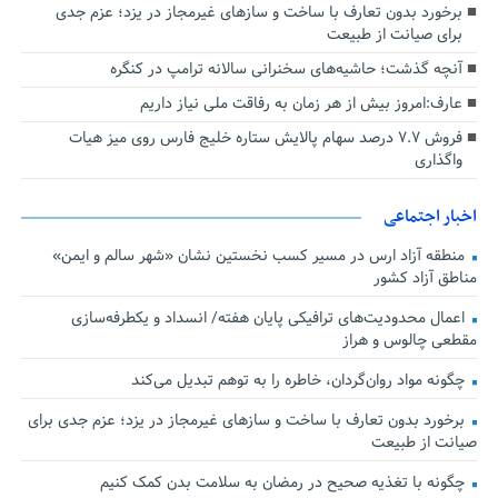
برخورد بدون تعارف با ساخت‌ و سازهای غیرمجاز در یزد؛ عزم جدی
برای صیانت از طبیعت
آنچه گذشت؛ حاشیه‌های سخنرانی سالانه ترامپ در کنگره
عارف:امروز بیش از هر زمان به رفاقت ملی نیاز داریم
فروش ۷.۷ درصد سهام پالایش ستاره خلیج فارس روی میز هیات
واگذاری
اخبار اجتماعی
منطقه آزاد ارس در مسیر کسب نخستین نشان «شهر سالم و ایمن»
مناطق آزاد کشور
اعمال محدودیت‌های ترافیکی پایان هفته/ انسداد و یکطرفه‌سازی
مقطعی چالوس و هراز
چگونه مواد روان‌گردان، خاطره را به توهم تبدیل می‌کند
برخورد بدون تعارف با ساخت‌ و سازهای غیرمجاز در یزد؛ عزم جدی برای
صیانت از طبیعت
چگونه با تغذیه صحیح در رمضان به سلامت بدن کمک کنیم