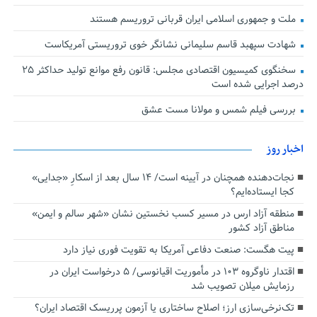
ملت و جمهوری اسلامی ایران قربانی تروریسم هستند
شهادت سپهبد قاسم سلیمانی نشانگر خوی تروریستی آمریکاست
سخنگوی کمیسیون اقتصادی مجلس: قانون رفع موانع تولید حداکثر ۲۵
درصد اجرایی شده است
بررسی فیلم شمس و مولانا مست عشق
اخبار روز
نجات‌دهنده‌ همچنان در آیینه است/ ۱۴ سال بعد از اسکارِ «جدایی»
کجا ایستاده‌ایم؟
منطقه آزاد ارس در مسیر کسب نخستین نشان «شهر سالم و ایمن»
مناطق آزاد کشور
پیت هگست: صنعت دفاعی آمریکا به تقویت فوری نیاز دارد
اقتدار ناوگروه ۱۰۳ در مأموریت‌ اقیانوسی/ ۵ درخواست ایران در
رزمایش میلان تصویب شد
تک‌نرخی‌سازی ارز؛ اصلاح ساختاری یا آزمون پرریسک اقتصاد ایران؟