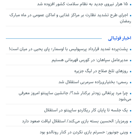
۱۵ هزار نیروی جدید به نظام سلامت کشور افزوده شد
اجرای طرح تشدید نظارت بر مراکز غذایی و اماکن عمومی در ماه مبارک
رمضان
اخبار فوتبالی
پشت‌پرده تمدید قرارداد پرسپولیس با اوسمار؛ پای یحیی در میان است!
مدیرعامل سپاهان: در کورس قهرمانی هستیم
روزهای تلخ صلاح در لیگ جزیره
رسمی؛ بختیاری‌زاده سرمربی استقلال شد
چرا مرد پرتغالی زودتر برکنار شد؟/ جانشین ساپینتو امروز معرفی
می‌شود
یک جلسه تا پایان کار ریکاردو ساپینتو در استقلال
ورمزیار: الحسین بسته بازی می‌کند/ استقلال لیاقت صعود دارد
وینی جونیور: حسرتم بازی نکردن در کنار رونالدو بود