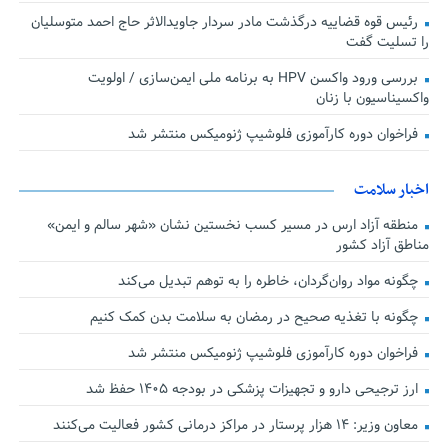
رئیس قوه قضاییه درگذشت مادر سردار جاویدالاثر حاج احمد متوسلیان
را تسلیت گفت
بررسی ورود واکسن HPV به برنامه ملی ایمن‌سازی / اولویت
واکسیناسیون با زنان
فراخوان دوره کارآموزی فلوشیپ ژنومیکس منتشر شد
اخبار سلامت
منطقه آزاد ارس در مسیر کسب نخستین نشان «شهر سالم و ایمن»
مناطق آزاد کشور
چگونه مواد روان‌گردان، خاطره را به توهم تبدیل می‌کند
چگونه با تغذیه صحیح در رمضان به سلامت بدن کمک کنیم
فراخوان دوره کارآموزی فلوشیپ ژنومیکس منتشر شد
ارز ترجیحی دارو و تجهیزات پزشکی در بودجه ۱۴۰۵ حفظ شد
معاون وزیر: ۱۴ هزار پرستار در مراکز درمانی کشور فعالیت می‌کنند