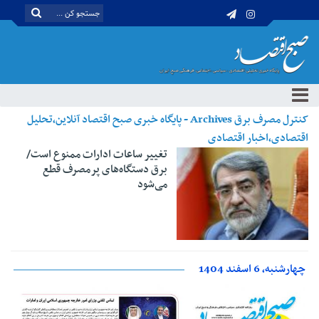
کنترل مصرف برق Archives - پایگاه خبری صبح اقتصاد آنلاین،تحلیل
اقتصادی،اخبار اقتصادی
تغییر ساعات ادارات ممنوع است/
برق دستگاه‌های پرمصرف قطع
می‌شود
چهارشنبه، 6 اسفند 1404