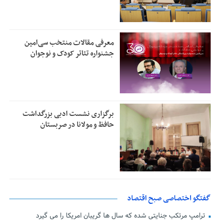
معرفی مقالات منتخب سی‌امین
جشنواره تئاتر کودک و نوجوان
برگزاری نشست ادبی بزرگداشت
حافظ و مولانا در صربستان
گفتگو اختصاصی صبح اقتصاد
ترامپ مرتکب جنایتی شده که سال ها گریبان امریکا را می گیرد