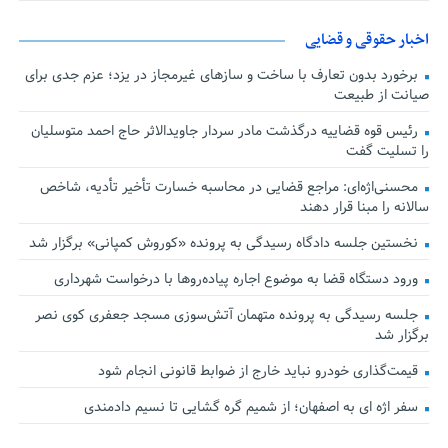
اخبار حقوقی و قضایی
برخورد بدون تعارف با ساخت‌ و سازهای غیرمجاز در یزد؛ عزم جدی برای
صیانت از طبیعت
رئیس قوه قضاییه درگذشت مادر سردار جاویدالاثر حاج احمد متوسلیان
را تسلیت گفت
محسنی‌اژه‌ای: مراجع قضایی در محاسبه خسارت تأخیر تأدیه، شاخص
سالانه را مبنا قرار دهند
نخستین جلسه دادگاه رسیدگی به پرونده «کوروش کمپانی» برگزار شد
ورود دستگاه قضا به موضوع اجاره پیاده‌روها با درخواست شهرداری
جلسه رسیدگی به پرونده متهمان آتش‌سوزی مسجد جعفری کوی نصر
برگزار شد
قیمت‌گذاری خودرو نباید خارج از ضوابط قانونی انجام شود
سفر اژه ای به اصفهان؛ از شمیم گره گشایی تا نسیم دادمندی