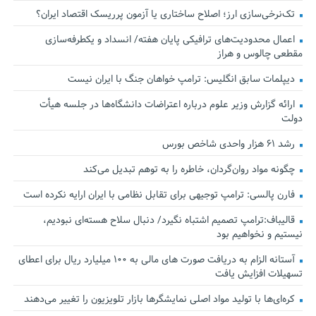
تک‌نرخی‌سازی ارز؛ اصلاح ساختاری یا آزمون پرریسک اقتصاد ایران؟
اعمال محدودیت‌های ترافیکی پایان هفته/ انسداد و یکطرفه‌سازی
مقطعی چالوس و هراز
دیپلمات سابق انگلیس:‌ ترامپ خواهان جنگ با ایران نیست
ارائه گزارش وزیر علوم درباره اعتراضات دانشگاه‌ها در جلسه هیأت
دولت
رشد ۶۱ هزار واحدی شاخص بورس
چگونه مواد روان‌گردان، خاطره را به توهم تبدیل می‌کند
فارن پالسی: ترامپ توجیهی برای تقابل نظامی با ایران ارایه نکرده است
قالیباف:ترامپ تصمیم اشتباه نگیرد/ دنبال سلاح هسته‌ای نبودیم،
نیستیم و نخواهیم بود
آستانه الزام به دریافت صورت های مالی به ۱۰۰ میلیارد ریال برای اعطای
تسهیلات افزایش یافت
کره‌ای‌ها با تولید مواد اصلی نمایشگرها بازار تلویزیون را تغییر می‌دهند