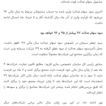
مشمول سهام عدالت فوت شده‌اند.
آخرین سود سهام عدالت واریز شده به حساب مشمولان مربوط به سال مالی ۹۶
می‌شود که فرآیند واریز از آذر ماه سال گذشته آغاز و تا خرداد ماه امسال ادامه
داشت.
سود سهام عدالت ۹۷ بیشتر از ۹۵ و ۹۶ خواهد بود
سید جعفر سبحان در خصوص سود سهام عدالت سال مالی ۹۷، اظهار داشت:
محل تأمینسود سهام عدالت از سود تعلق گرفته به ۴۹ شرکت سرمایه پذیر است
که زمان برگزاری مجامع این شرکت‌ها معمولاً متفاوت است.
مشاور رئیس کل سازمان خصوصی سازی افزود: مطابق قانون تجارت، شرکت‌ها ۴
ماه بعد از پایان سال مالی خود فرصت دارند مجمع برگزار کنند و ۸ ماه نیز فرصت
دارند تا سود را به صاحبان سهام عدالت ارائه کنند؛ سال مالی اکثر شرکت‌ها ۲۹
اسفندماه است که این شرکت‌ها باید تا پایان تیرماه مجمع خود را برگزار کنند
که طبق بررسی‌های انجام شده بیشتر این شرکت‌ها مجامع را برگزار و سودها را
اعلام کرده‌اند.
وی ادامه داد: در این بین پایان سال مالی برخی شرکت‌های دیگر