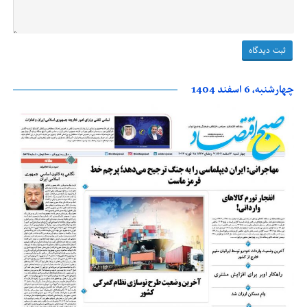
چهارشنبه، 6 اسفند 1404