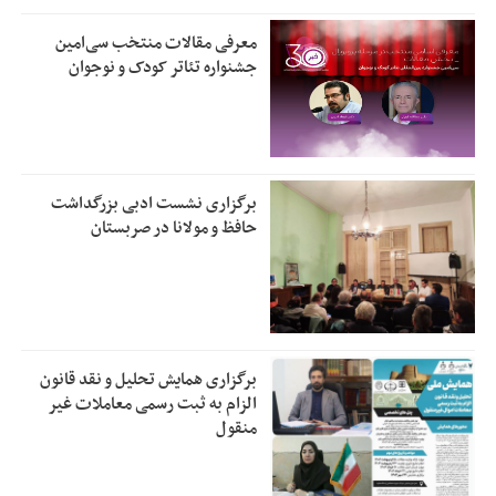
معرفی مقالات منتخب سی‌امین
جشنواره تئاتر کودک و نوجوان
برگزاری نشست ادبی بزرگداشت
حافظ و مولانا در صربستان
برگزاری همایش تحلیل و نقد قانون
الزام به ثبت رسمی معاملات غیر
منقول