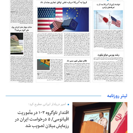
تیتر روزنامه
امیر دریادار ایرانی مطرح کرد؛
اقتدار ناوگروه ۱۰۳ در مأموریت‌
اقیانوسی/ ۵ درخواست ایران در
رزمایش میلان تصویب شد