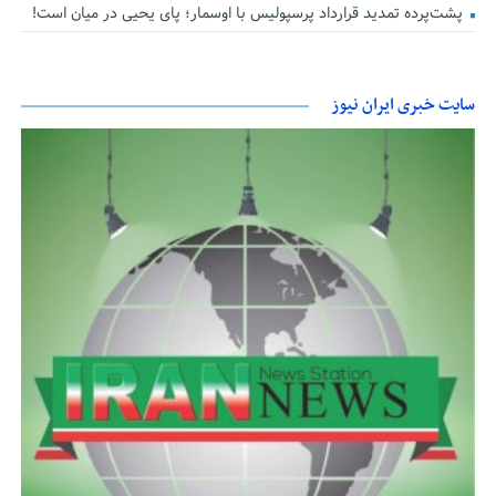
پشت‌پرده تمدید قرارداد پرسپولیس با اوسمار؛ پای یحیی در میان است!
سایت خبری ایران نیوز