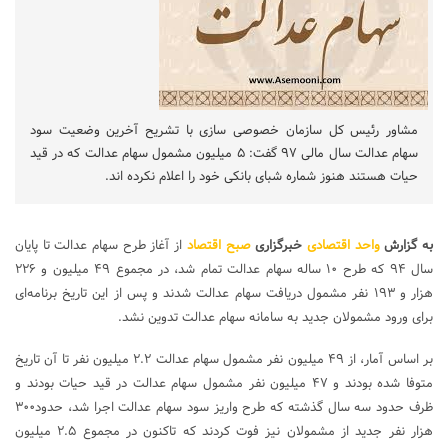
مشاور رئیس کل سازمان خصوصی سازی با تشریح آخرین وضعیت سود
سهام عدالت سال مالی ۹۷ گفت: ۵ میلیون مشمول سهام عدالت که در قید
حیات هستند هنوز شماره شبای بانکی خود را اعلام نکرده اند.
به گزارش
واحد اقتصادی
خبرگزاری
صبح اقتصاد
از آغاز طرح سهام عدالت تا پایان
سال ۹۴ که طرح ۱۰ ساله سهام عدالت تمام شد، در مجموع ۴۹ میلیون و ۲۲۶
هزار و ۱۹۳ نفر مشمول دریافت سهام عدالت شدند و پس از این تاریخ برنامه‌ای
برای ورود مشمولان جدید به سامانه سهام عدالت تدوین نشد.
بر اساس آمار، از ۴۹ میلیون نفر مشمول سهام عدالت ۲.۲ میلیون نفر تا آن تاریخ
متوفا شده بودند و ۴۷ میلیون نفر مشمول سهام عدالت در قید حیات بودند و
ظرف حدود سه سال گذشته که طرح واریز سود سهام عدالت اجرا شد، حدود۳۰۰
هزار نفر جدید از مشمولان نیز فوت کردند که تاکنون در مجموع ۲.۵ میلیون