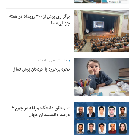
برگزاری بیش از ۳۰۰ رویداد در هفته
جهانی فضا
دانستنی های سلامت؛
نحوه برخورد با کودکان بیش فعال
۱۰ محقق دانشگاه مراغه در جمع ۲
درصد دانشمندان جهان