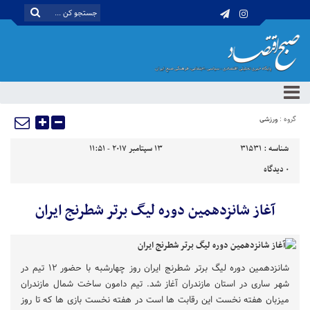
گروه :
ورزشی
شناسه :
31531
13 سپتامبر 2017 - 11:51
0
دیدگاه
آغاز شانزدهمین دوره لیگ برتر شطرنج ایران
شانزدهمین دوره لیگ برتر شطرنج ایران روز چهارشبه با حضور ۱۲ تیم در
شهر ساری در استان مازندران آغاز شد. تیم دامون ساخت شمال مازندران
میزبان هفته نخست این رقابت ها است در هفته نخست بازی ها که تا روز