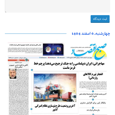
چهارشنبه، 6 اسفند 1404