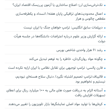
تک‌نرخی‌سازی ارز؛ اصلاح ساختاری یا آزمون پرریسک اقتصاد ایران؟
اعمال محدودیت‌های ترافیکی پایان هفته/ انسداد و یکطرفه‌سازی
مقطعی چالوس و هراز
دیپلمات سابق انگلیس:‌ ترامپ خواهان جنگ با ایران نیست
ارائه گزارش وزیر علوم درباره اعتراضات دانشگاه‌ها در جلسه هیأت
دولت
رشد ۶۱ هزار واحدی شاخص بورس
چگونه مواد روان‌گردان، خاطره را به توهم تبدیل می‌کند
فارن پالسی: ترامپ توجیهی برای تقابل نظامی با ایران ارایه نکرده است
قالیباف:ترامپ تصمیم اشتباه نگیرد/ دنبال سلاح هسته‌ای نبودیم،
نیستیم و نخواهیم بود
آستانه الزام به دریافت صورت های مالی به ۱۰۰ میلیارد ریال برای اعطای
تسهیلات افزایش یافت
کره‌ای‌ها با تولید مواد اصلی نمایشگرها بازار تلویزیون را تغییر می‌دهند