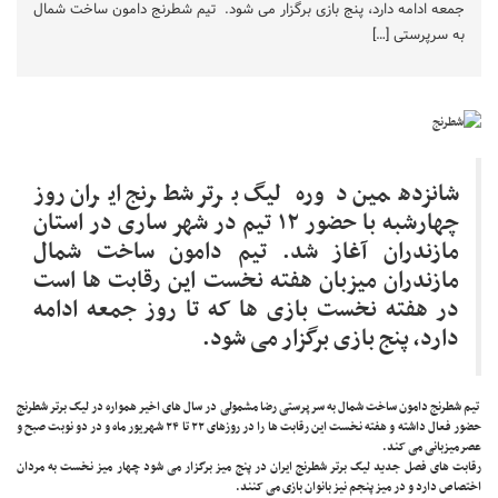
جمعه ادامه دارد، پنج بازی برگزار می شود. تیم شطرنج دامون ساخت شمال
به سرپرستی […]
شانزدهمین دوره لیگ برتر شطرنج ایران روز
چهارشبه با حضور ۱۲ تیم در شهر ساری در استان
مازندران آغاز شد. تیم دامون ساخت شمال
مازندران میزبان هفته نخست این رقابت ها است
در هفته نخست بازی ها که تا روز جمعه ادامه
دارد، پنج بازی برگزار می شود.
تیم شطرنج دامون ساخت شمال به سرپرستی رضا مشمولی در سال های اخیر همواره در لیگ برتر شطرنج
حضور فعال داشته و هفته نخست این رقابت ها را در روزهای ۲۲ تا ۲۴ شهریور ماه و در دو نوبت صبح و
عصرمیزبانی می کند.
رقابت های فصل جدید لیگ برتر شطرنج ایران در پنج میز برگزار می شود چهار میز نخست به مردان
اختصاص دارد و در میز پنجم نیز بانوان بازی می کنند.