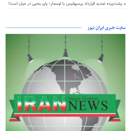
پشت‌پرده تمدید قرارداد پرسپولیس با اوسمار؛ پای یحیی در میان است!
سایت خبری ایران نیوز