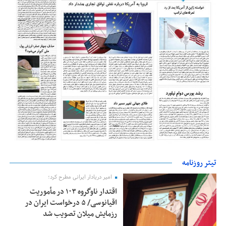
تیتر روزنامه
امیر دریادار ایرانی مطرح کرد؛
اقتدار ناوگروه ۱۰۳ در مأموریت‌
اقیانوسی/ ۵ درخواست ایران در
رزمایش میلان تصویب شد