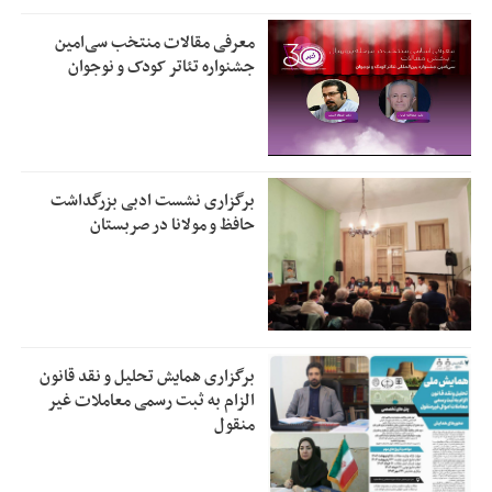
معرفی مقالات منتخب سی‌امین
جشنواره تئاتر کودک و نوجوان
برگزاری نشست ادبی بزرگداشت
حافظ و مولانا در صربستان
برگزاری همایش تحلیل و نقد قانون
الزام به ثبت رسمی معاملات غیر
منقول