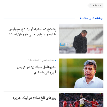
مسابقه
نوشته های مشابه
پشت‌پرده تمدید قرارداد پرسپولیس
با اوسمار؛ پای یحیی در میان است!
بسته خبری ۴ اسفندماه؛
مدیرعامل سپاهان: در کورس
قهرمانی هستیم
روزهای تلخ صلاح در لیگ جزیره