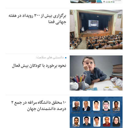
برگزاری بیش از ۳۰۰ رویداد در هفته
جهانی فضا
دانستنی های سلامت؛
نحوه برخورد با کودکان بیش فعال
۱۰ محقق دانشگاه مراغه در جمع ۲
درصد دانشمندان جهان