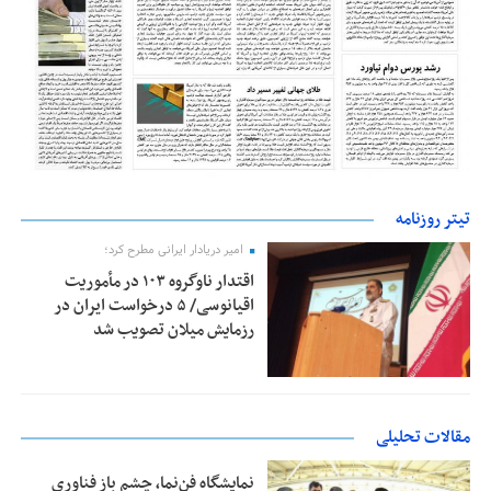
تیتر روزنامه
امیر دریادار ایرانی مطرح کرد؛
اقتدار ناوگروه ۱۰۳ در مأموریت‌
اقیانوسی/ ۵ درخواست ایران در
رزمایش میلان تصویب شد
مقالات تحلیلی
نمایشگاه فن‌نما، چشم باز فناوری