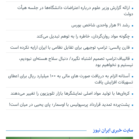
ارائه گزارش وزیر علوم درباره اعتراضات دانشگاه‌ها در جلسه هیأت
دولت
رشد ۶۱ هزار واحدی شاخص بورس
چگونه مواد روان‌گردان، خاطره را به توهم تبدیل می‌کند
فارن پالسی: ترامپ توجیهی برای تقابل نظامی با ایران ارایه نکرده است
قالیباف:ترامپ تصمیم اشتباه نگیرد/ دنبال سلاح هسته‌ای نبودیم،
نیستیم و نخواهیم بود
آستانه الزام به دریافت صورت های مالی به ۱۰۰ میلیارد ریال برای اعطای
تسهیلات افزایش یافت
کره‌ای‌ها با تولید مواد اصلی نمایشگرها بازار تلویزیون را تغییر می‌دهند
پشت‌پرده تمدید قرارداد پرسپولیس با اوسمار؛ پای یحیی در میان است!
سایت خبری ایران نیوز