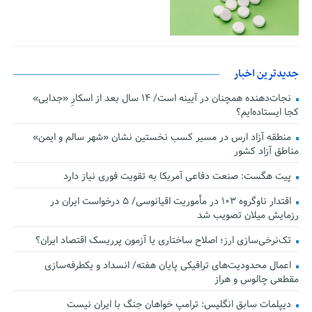
جدیدترین اخبار
نجات‌دهنده‌ همچنان در آیینه است/ ۱۴ سال بعد از اسکارِ «جدایی»
کجا ایستاده‌ایم؟
منطقه آزاد ارس در مسیر کسب نخستین نشان «شهر سالم و ایمن»
مناطق آزاد کشور
پیت هگست: صنعت دفاعی آمریکا به تقویت فوری نیاز دارد
اقتدار ناوگروه ۱۰۳ در مأموریت‌ اقیانوسی/ ۵ درخواست ایران در
رزمایش میلان تصویب شد
تک‌نرخی‌سازی ارز؛ اصلاح ساختاری یا آزمون پرریسک اقتصاد ایران؟
اعمال محدودیت‌های ترافیکی پایان هفته/ انسداد و یکطرفه‌سازی
مقطعی چالوس و هراز
دیپلمات سابق انگلیس:‌ ترامپ خواهان جنگ با ایران نیست