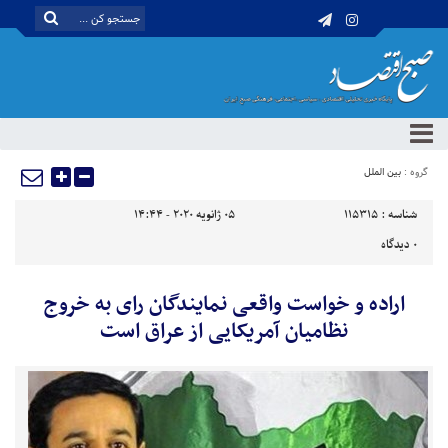
گروه :
بین الملل
شناسه :
115315
05 ژانویه 2020 - 14:44
0
دیدگاه
اراده و خواست واقعی نمایندگان رای به خروج
نظامیان آمریکایی از عراق است