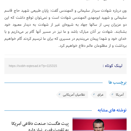
وی درباره شهادت سردار سلیمانی و المهندس گفت: پایان طبیعی شهید حاج قاسم
سلیمانی و شهید ابومهدی المهندس شهادت است و نمی‌توان توقع داشت که این
دو عزیزان پس از سالها جهاد به شیوه‌ای غیر از شهادت به دیدار معبود خود
بشتابند. شهادت بر آنان مبارک باشد و ما نیز در مسیر آنها گام بر می‌داریم و با
خدای خود و شهدا پیمان می‌بندیم در مسیری که برای ما ترسیم کردند گام خواهیم
برداشت و از مظلومان عالم دفاع خواهیم کرد.
لینک کوتاه :
https://sobh-eqtesad.ir/?p=115315
برچسب ها
آمریکا
عراق
نظامیان آمریکایی
نوشته های مشابه
پیت هگست: صنعت دفاعی آمریکا
به تقویت فوری نیاز دارد