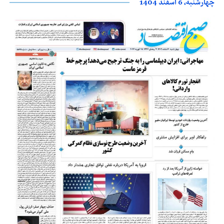
چهارشنبه، 6 اسفند 1404