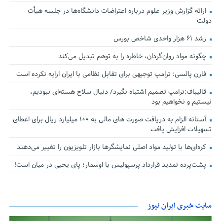
ارائه گزارش وزیر علوم درباره اعتراضات دانشگاه‌ها در جلسه هیأت
دولت
رشد ۶۱ هزار واحدی شاخص بورس
چگونه مواد روان‌گردان، خاطره را به توهم تبدیل می‌کند
فارن پالسی: ترامپ توجیهی برای تقابل نظامی با ایران ارایه نکرده است
قالیباف:ترامپ تصمیم اشتباه نگیرد/ دنبال سلاح هسته‌ای نبودیم،
نیستیم و نخواهیم بود
آستانه الزام به دریافت صورت های مالی به ۱۰۰ میلیارد ریال برای اعطای
تسهیلات افزایش یافت
کره‌ای‌ها با تولید مواد اصلی نمایشگرها بازار تلویزیون را تغییر می‌دهند
پشت‌پرده تمدید قرارداد پرسپولیس با اوسمار؛ پای یحیی در میان است!
سایت خبری ایران نیوز