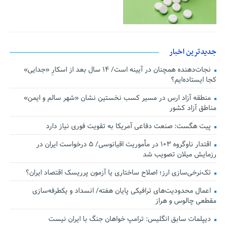
جدیدترین اخبار
نجات‌دهنده‌ همچنان در آیینه است/ ۱۴ سال بعد از اسکارِ «جدایی»
کجا ایستاده‌ایم؟
منطقه آزاد ارس در مسیر کسب نخستین نشان «شهر سالم و ایمن»
مناطق آزاد کشور
پیت هگست: صنعت دفاعی آمریکا به تقویت فوری نیاز دارد
اقتدار ناوگروه ۱۰۳ در مأموریت‌ اقیانوسی/ ۵ درخواست ایران در
رزمایش میلان تصویب شد
تک‌نرخی‌سازی ارز؛ اصلاح ساختاری یا آزمون پرریسک اقتصاد ایران؟
اعمال محدودیت‌های ترافیکی پایان هفته/ انسداد و یکطرفه‌سازی
مقطعی چالوس و هراز
دیپلمات سابق انگلیس:‌ ترامپ خواهان جنگ با ایران نیست