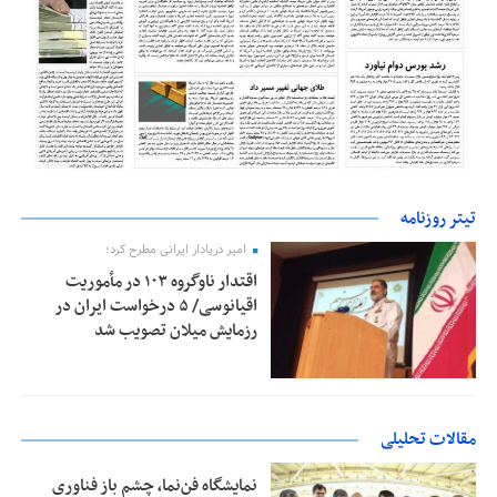
تیتر روزنامه
امیر دریادار ایرانی مطرح کرد؛
اقتدار ناوگروه ۱۰۳ در مأموریت‌
اقیانوسی/ ۵ درخواست ایران در
رزمایش میلان تصویب شد
مقالات تحلیلی
نمایشگاه فن‌نما، چشم باز فناوری