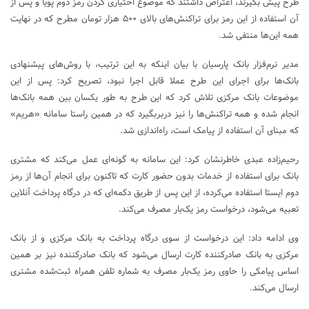
طرح پیش بگیرند، اعتراض داشتند که موضوع اختیاری کردن رمز دوم پویا و پس از
آن استفاده از این رمز برای تراکنش‌های بالای ۵۰۰ هزار تومان مطرح که در نهایت
همه این‌ها منتفی شد.
مدیر نرم‌فزار بانک پارسیان با بیان اینکه به این ترتیب، با روش‌های پیشنهادی
بانک‌ها برای اجرای این طرح عملا قابل اجرا نبود، تصریح کرد: پس از این
موضوعات بانک مرکزی تلاش کرد که این طرح به طور یکسان بین همه بانک‌ها
انجام شده و همه تراکنش‌ها را نیز دربربگیرد که در همین راستا سامانه «هریم»
که مبنای آن استفاده از پیامک است، راه‌اندازی شد.
رحیم‌زاده عبدی خاطرنشان کرد: این سامانه به گونه‌ای عمل می‌کند که مشتری
بانک برای استفاده از خدمات بدون حضور کارت که تاکنون برای انجام آن‌ها از رمز
دوم ایستا استفاده می‌کرده، از این پس از طریق دکمه‌ای که در درگاه پرداخت آنلاین
تعبیه می‌شود، درخواست رمز یک‌بار مصرف می‌کند.
وی ادامه داد: این درخواست از سوی درگاه پرداخت به بانک مرکزی و از بانک
مرکزی به بانک صادرکننده کارت ارسال می‌شود که بانک صادرکننده نیز بر همین
اساس پیامکی را حاوی رمز یک‌بار مصرف به شماره تلفن همراه ثبت‌شده مشتری
ارسال می‌کند.