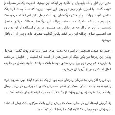
مدیر نرم‌افزار بانک پارسیان با تاکید بر اینکه این رمزها قابلیت یک‌بار مصرف را
دارند، گفت: با اجرای طرح رمز دوم پویا این امید می‌رود که عملا بحث فیشینگ
منتفی شود، چراکه دیگر حتی درگاه‌های پرداخت جعلی نیز نمی‌توانند درخواست
رمز دوم به بانک صادرکننده بدهند، چراکه این درگاه‌ها به بانک مرکزی متصل
نیستند، با این حال اگر به هر دلیلی رمز مشتری در زمان استفاده از آن لو برود
هم اهمیتی ندارد، چراکه این رمز فقط یک‌بار قابلیت مصرف دارد و پس از آن باطل
می‌شود.
رحیم‌زاده عبدی همچنین با اشاره به مدت زمان اعتبار رمز دوم پویا، گفت: زمان‌دار
بودن این رمزها نیز یکی دیگر از حسن‌های آن است که امنیت را افزایش می‌دهد،
به طوریکه هر رمز دوم پویا پس صدور توسط بانک تنها ۱۲۰ ثانیه معادل دو دقیقه
فعال است و پس از آن باطل می‌شود.
وی درباره افزایش مدت‌زمان رمزهای دوم پویا از یک به دو دقیقه نیز، تصریح کرد:
با توجه به اینکه ممکن است در نظام مخابراتی کشور تاخیرهایی در روند ارسال
پیامک ایجاد شود، زمان این رمزها از یک دقیقه به دو دقیقه افزایش یافته است.
به گزارش ایسنا، این در حالی است که پیش از این بانک مرکزی مدت زمان استفاده
از رمزهای دوم پویا را ۶۰ ثانیه (یک دقیقه) اعلام کرده بود.