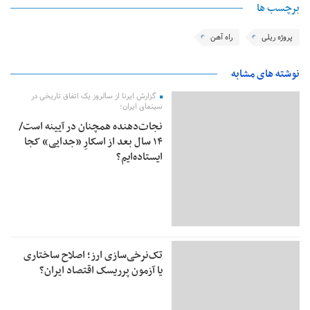
برچسب ها
پروژه ریلی
راه آهن
نوشته های مشابه
گزارش ایرنا از سالروز یک اتفاق تاریخی در
سینمای ایران؛
نجات‌دهنده‌ همچنان در آیینه است/
۱۴ سال بعد از اسکارِ «جدایی» کجا
ایستاده‌ایم؟
تک‌نرخی‌سازی ارز؛ اصلاح ساختاری
یا آزمون پرریسک اقتصاد ایران؟