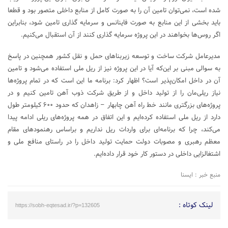
شده است، نمی‌توان تامین آن را به صورت کامل از منابع داخلی متصور بود و قطعا
باید بخشی از این منابع به صورت فاینانس و سرمایه‌ گذاری تامین شود، بنابراین
اگر روس‌ها بخواهند در این پروژه سرمایه‌ گذاری کنند از آن استقبال می‌کنیم.
مدیرعامل شرکت ساخت و توسعه زیربناهای حمل و نقل کشور همچنین در پاسخ
به سوالی مبنی بر این‌که آیا در این پروژه نیز از ریل ملی استفاده می‌شود و تامین
آن در داخل امکان‌پذیر است؟ اظهار کرد: برنامه ما این است که در تمام پروژه‌ها
نیاز ریلی‌مان را از تولید داخل و از طریق شرکت ذوب آهن تامین کنیم و در
پروژه‌های بزرگتری مانند خط راه آهن چابهار – زاهدان که حدود ۶۰۰ کیلومتر طول
دارد از ریل ملی استفاده کرده‌ایم و این اتفاق در همه پروژه‌های ریلی ادامه پیدا
می‌کند، چرا که برنامه‌ای برای واردات ریل نداریم و براساس رهنمودهای مقام
معظم رهبری و مصوبات دولت حمایت تولید داخل را در راستای منافع ملی و
اشتغالزایی داخلی در دستور کار خود قرار داده‌ایم.
منبع خبر : ایسنا
لینک کوتاه :
https://sobh-eqtesad.ir/?p=132605