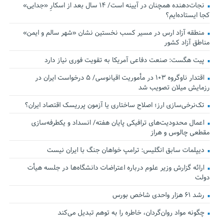
نجات‌دهنده‌ همچنان در آیینه است/ ۱۴ سال بعد از اسکارِ «جدایی»
کجا ایستاده‌ایم؟
منطقه آزاد ارس در مسیر کسب نخستین نشان «شهر سالم و ایمن»
مناطق آزاد کشور
پیت هگست: صنعت دفاعی آمریکا به تقویت فوری نیاز دارد
اقتدار ناوگروه ۱۰۳ در مأموریت‌ اقیانوسی/ ۵ درخواست ایران در
رزمایش میلان تصویب شد
تک‌نرخی‌سازی ارز؛ اصلاح ساختاری یا آزمون پرریسک اقتصاد ایران؟
اعمال محدودیت‌های ترافیکی پایان هفته/ انسداد و یکطرفه‌سازی
مقطعی چالوس و هراز
دیپلمات سابق انگلیس:‌ ترامپ خواهان جنگ با ایران نیست
ارائه گزارش وزیر علوم درباره اعتراضات دانشگاه‌ها در جلسه هیأت
دولت
رشد ۶۱ هزار واحدی شاخص بورس
چگونه مواد روان‌گردان، خاطره را به توهم تبدیل می‌کند