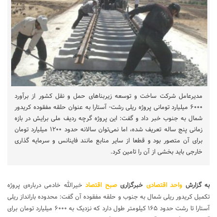
مدیرعامل شرکت ساخت و توسعه زیربناهای حمل و نقل کشور از برآورد
۶۰۰۰ میلیارد تومانی پروژه ریلی رشت- آستارا به عنوان حلقه مفقوده کریدور
شمال به جنوب خبر داد و گفت: این پروژه گرچه ردیف ملی برایش در بازه
زمانی پنج ساله تعریف شده، اما نمی‌توان سالانه حدود ۱۲۰۰ میلیارد تومان
برای آن متصور بود و قطعا از سایر منابع مانند فاینانس و سرمایه‌ گذاری
خارجی باید بخشی از آن را تامین کرد.
به گزارش
واحد اقتصادی
خبرگزاری
صبح اقتصاد
خیرالله خادمی درباره‌ی پروژه
تکمیل کریدور ریلی شمال به جنوب و حلقه مفقوده آن گفت:‌ محدوده بارانداز ریلی
آستارا تا رشت حدود ۱۶۵ کیلومتر طول دارد که نزدیک به ۶۰۰۰ میلیارد تومان برای