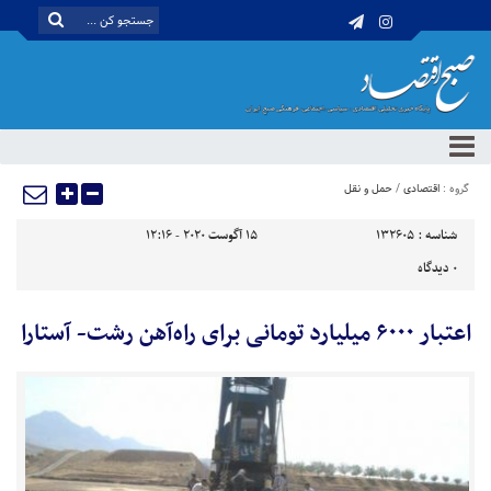
گروه :
اقتصادی
/
حمل و نقل
شناسه :
132605
15 آگوست 2020 - 12:16
0
دیدگاه
اعتبار ۶۰۰۰ میلیارد تومانی برای راه‌آهن رشت- آستارا