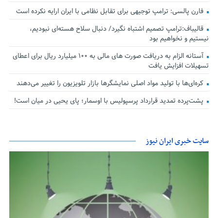
فارن پالسی: ترامپ توجیهی برای تقابل نظامی با ایران ارایه نکرده است
قالیباف:ترامپ تصمیم اشتباه نگیرد/ دنبال سلاح هسته‌ای نبودیم،
نیستیم و نخواهیم بود
آستانه الزام به دریافت صورت های مالی به ۱۰۰ میلیارد ریال برای اعطای
تسهیلات افزایش یافت
کره‌ای‌ها با تولید مواد اصلی نمایشگرها بازار تلویزیون را تغییر می‌دهند
پشت‌پرده تمدید قرارداد پرسپولیس با اوسمار؛ پای یحیی در میان است!
سایت خبری ایران نیوز