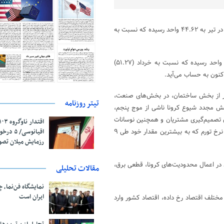
شاخص مدیران خرید اقتصاد در تیر به ۴۴.۶۲ واحد رسیده که نسبت به
طبق اعلام مرکز پژوهش‌های اتاق ایران، شامخ کل اقتصاد در تیر به ۴۴.۶۲ واحد رسیده که نسبت به خرداد (۵۱.۲۷)
نون به‌ حساب می‌آید.
غیر از بخش ساختمان، در بخش‌های صنعت،
تیتر روزنامه
زایش مجدد شیوع کرونا ناشی از موج پنجم،
ای تصمیم‌گیری مشتریان و همچنین نوسانات
اقیانوسی/
قیمتی و کاهش قدرت خرید آن‌ها است. افزایش شاخص قیمت مواد اولیه و نرخ تورم که به بیشترین مقدار خود طی ۹
رزمایش میلان تص
در اعمال محدودیت‌های کرونا، قطعی برق،
مقالات تحلیلی
نمایشگاه فن‌نما، 
ایران است
تلف اقتصاد رخ داده، اقتصاد کشور وارد