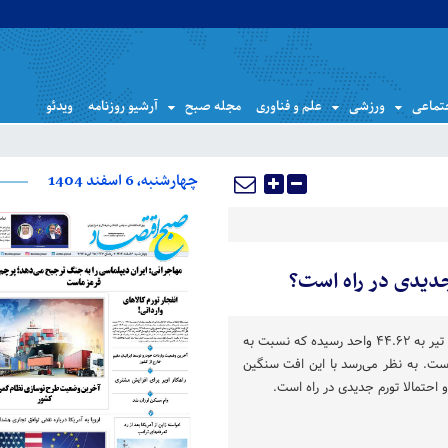
تماعی
ورزشی
علم و فناوری
مجله صبح
آرشیو روزنامه
ویدئو
چهارشنبه، 6 اسفند 1404
دیدی در راه است؟
شاخص مدیران خرید اقتصاد در تیر به ۴۴.۶۲ واحد رسیده که نسبت به
ست. به نظر می‌رسد با این افت سنگین
 احتمالا تورم جدیدی در راه است.