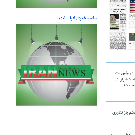
سایت خبری ایران نیوز
اقتدار ناوگروه ۱۰۳ در مأموریت‌
 ۵ درخواست ایران در
ویب شد
چشم باز فناوری