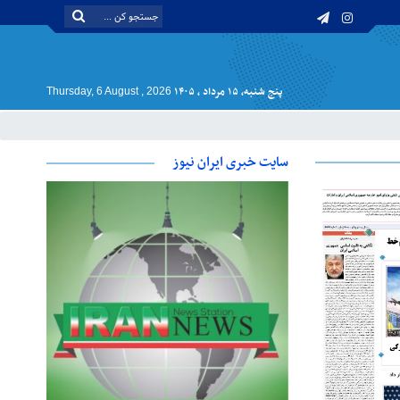
پنج شنبه, ۱۵ مرداد , ۱۴۰۵
Thursday, 6 August , 2026
سایت خبری ایران نیوز