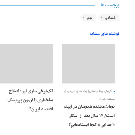
برچسب ها
اقتصادی
تورم
نوشته های مشابه
28 فوریه 2026
28 فوریه 2026
تک‌نرخی‌سازی ارز؛ اصلاح
گزارش ایرنا از سالروز یک اتفاق تاریخی در
ساختاری یا آزمون پرریسک
سینمای ایران؛
نجات‌دهنده‌ همچنان در آیینه
اقتصاد ایران؟
است/ ۱۴ سال بعد از اسکارِ
«جدایی» کجا ایستاده‌ایم؟