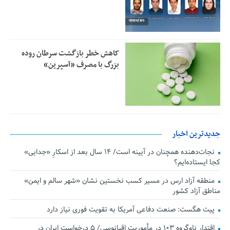
کاهش خطر بازگشت سرطان روده
بزرگ با مصرف «آسپرین»
جدیدترین اخبار
نجات‌دهنده‌ همچنان در آیینه است/ ۱۴ سال بعد از اسکارِ «جدایی»
کجا ایستاده‌ایم؟
منطقه آزاد ارس در مسیر کسب نخستین نشان «شهر سالم و ایمن»
مناطق آزاد کشور
پیت هگست: صنعت دفاعی آمریکا به تقویت فوری نیاز دارد
اقتدار ناوگروه ۱۰۳ در مأموریت‌ اقیانوسی/ ۵ درخواست ایران در