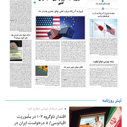
تیتر روزنامه
امیر دریادار ایرانی مطرح کرد؛
اقتدار ناوگروه ۱۰۳ در مأموریت‌
اقیانوسی/ ۵ درخواست ایران در