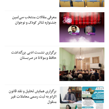
معرفی مقالات منتخب سی‌امین
جشنواره تئاتر کودک و نوجوان
برگزاری نشست ادبی بزرگداشت
حافظ و مولانا در صربستان
برگزاری همایش تحلیل و نقد قانون
الزام به ثبت رسمی معاملات غیر
منقول