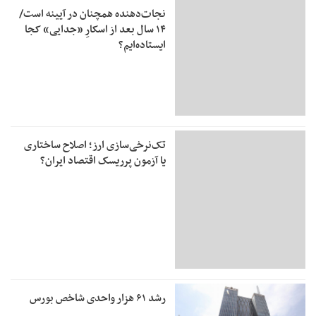
نجات‌دهنده‌ همچنان در آیینه است/
۱۴ سال بعد از اسکارِ «جدایی» کجا
ایستاده‌ایم؟
تک‌نرخی‌سازی ارز؛ اصلاح ساختاری
یا آزمون پرریسک اقتصاد ایران؟
رشد ۶۱ هزار واحدی شاخص بورس