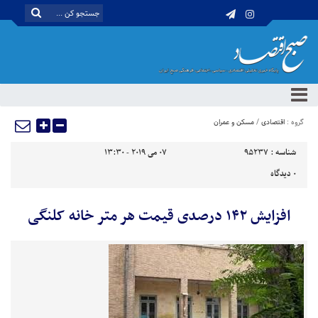
گروه :
اقتصادی
/
مسکن و عمران
شناسه :
95237
07 می 2019 - 13:30
0
دیدگاه
افزایش ۱۴۲ درصدی قیمت هر متر خانه کلنگی