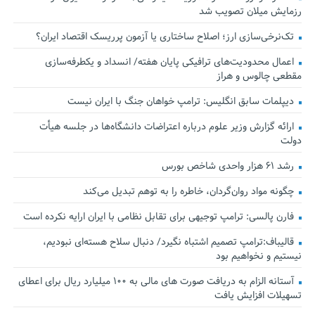
رزمایش میلان تصویب شد
تک‌نرخی‌سازی ارز؛ اصلاح ساختاری یا آزمون پرریسک اقتصاد ایران؟
اعمال محدودیت‌های ترافیکی پایان هفته/ انسداد و یکطرفه‌سازی
مقطعی چالوس و هراز
دیپلمات سابق انگلیس:‌ ترامپ خواهان جنگ با ایران نیست
ارائه گزارش وزیر علوم درباره اعتراضات دانشگاه‌ها در جلسه هیأت
دولت
رشد ۶۱ هزار واحدی شاخص بورس
چگونه مواد روان‌گردان، خاطره را به توهم تبدیل می‌کند
فارن پالسی: ترامپ توجیهی برای تقابل نظامی با ایران ارایه نکرده است
قالیباف:ترامپ تصمیم اشتباه نگیرد/ دنبال سلاح هسته‌ای نبودیم،
نیستیم و نخواهیم بود
آستانه الزام به دریافت صورت های مالی به ۱۰۰ میلیارد ریال برای اعطای
تسهیلات افزایش یافت