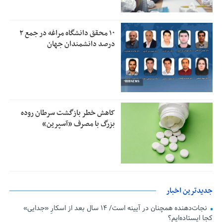
۱۰ محقق دانشگاه مراغه در جمع ۲
درصد دانشمندان جهان
کاهش خطر بازگشت سرطان روده
بزرگ با مصرف «آسپرین»
جدیدترین اخبار
نجات‌دهنده‌ همچنان در آیینه است/ ۱۴ سال بعد از اسکارِ «جدایی»
کجا ایستاده‌ایم؟