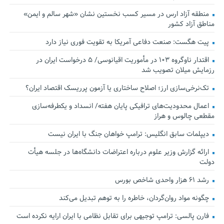
منطقه آزاد ارس در مسیر کسب نخستین نشان «شهر سالم و ایمن»
مناطق آزاد کشور
پیت هگست: صنعت دفاعی آمریکا به تقویت فوری نیاز دارد
اقتدار ناوگروه ۱۰۳ در مأموریت‌ اقیانوسی/ ۵ درخواست ایران در
رزمایش میلان تصویب شد
تک‌نرخی‌سازی ارز؛ اصلاح ساختاری یا آزمون پرریسک اقتصاد ایران؟
اعمال محدودیت‌های ترافیکی پایان هفته/ انسداد و یکطرفه‌سازی
مقطعی چالوس و هراز
دیپلمات سابق انگلیس:‌ ترامپ خواهان جنگ با ایران نیست
ارائه گزارش وزیر علوم درباره اعتراضات دانشگاه‌ها در جلسه هیأت
دولت
رشد ۶۱ هزار واحدی شاخص بورس
چگونه مواد روان‌گردان، خاطره را به توهم تبدیل می‌کند
فارن پالسی: ترامپ توجیهی برای تقابل نظامی با ایران ارایه نکرده است