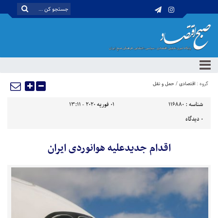
گروه :
اقتصادی
/
حمل و نقل
شناسه :
116880
01 فوریه 2020 - 13:11
0
دیدگاه
اقدام جدیدعلیه هوانوردی ایران