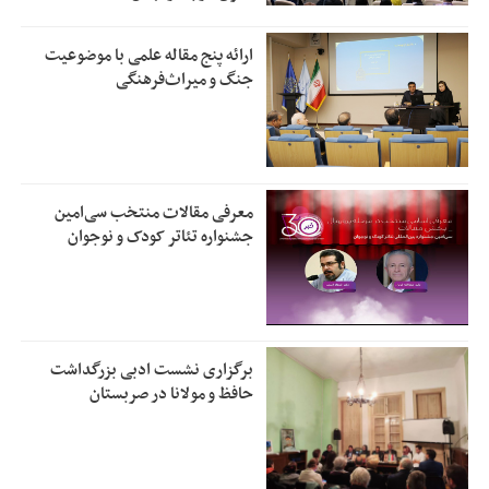
ارائه پنج مقاله علمی با موضوعیت
جنگ و میراث‌فرهنگی
معرفی مقالات منتخب سی‌امین
جشنواره تئاتر کودک و نوجوان
برگزاری نشست ادبی بزرگداشت
حافظ و مولانا در صربستان