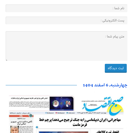
چهارشنبه، 6 اسفند 1404