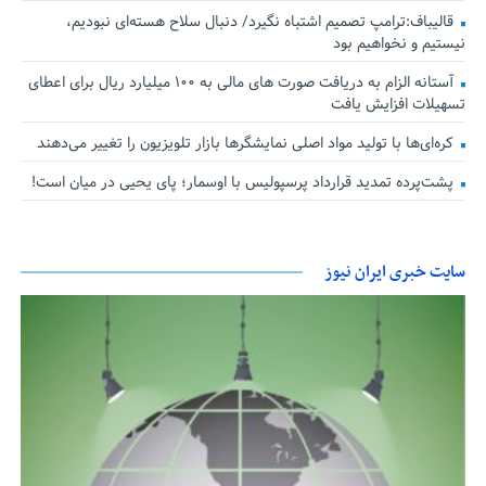
قالیباف:ترامپ تصمیم اشتباه نگیرد/ دنبال سلاح هسته‌ای نبودیم،
نیستیم و نخواهیم بود
آستانه الزام به دریافت صورت های مالی به ۱۰۰ میلیارد ریال برای اعطای
تسهیلات افزایش یافت
کره‌ای‌ها با تولید مواد اصلی نمایشگرها بازار تلویزیون را تغییر می‌دهند
پشت‌پرده تمدید قرارداد پرسپولیس با اوسمار؛ پای یحیی در میان است!
سایت خبری ایران نیوز