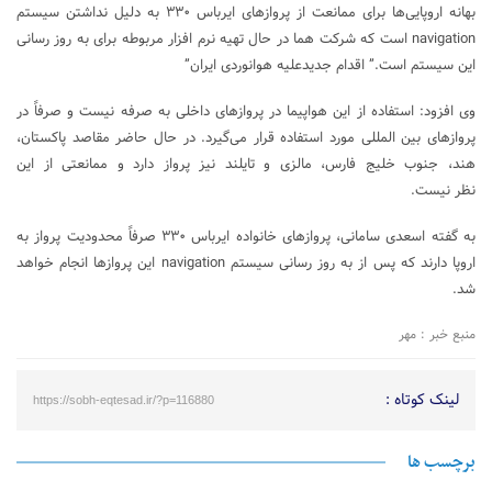
بهانه اروپایی‌ها برای ممانعت از پروازهای ایرباس ۳۳۰ به دلیل نداشتن سیستم
navigation است که شرکت هما در حال تهیه نرم افزار مربوطه برای به روز رسانی
این سیستم است.” اقدام جدیدعلیه هوانوردی ایران”
وی افزود: استفاده از این هواپیما در پروازهای داخلی به صرفه نیست و صرفاً در
پروازهای بین المللی مورد استفاده قرار می‌گیرد. در حال حاضر مقاصد پاکستان،
هند، جنوب خلیج فارس، مالزی و تایلند نیز پرواز دارد و ممانعتی از این
نظر نیست.
به گفته اسعدی سامانی، پروازهای خانواده ایرباس ۳۳۰ صرفاً محدودیت پرواز به
اروپا دارند که پس از به روز رسانی سیستم navigation این پروازها انجام خواهد
شد.
منبع خبر : مهر
لینک کوتاه :
https://sobh-eqtesad.ir/?p=116880
برچسب ها