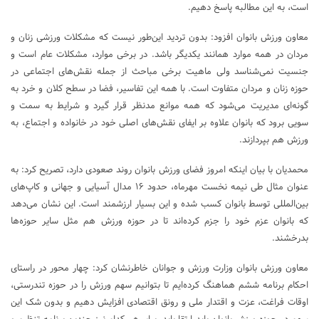
است، به این مطالبه پاسخ دهیم.
معاون ورزش بانوان افزود: بدون تردید این‌طور نیست که مشکلات ورزشی زنان و
مردان در همه موارد همانند یکدیگر باشد. در برخی موارد، مشکلات عام است و
جنسیت نمی‌شناسد ولی ماهیت برخی مباحث از جمله نقش‌های اجتماعی در
حوزه زنان و مردان متفاوت است. با همه این تفاسیر، فضا در سطح کلان و خرد به
گونه‌ای مدیریت می‌شود که همه موانع مدنظر قرار گیرد و شرایط به سمت و
سویی برود که بانوان علاوه بر ایفای نقش‌های اصلی خود در خانواده و اجتماع، به
ورزش هم بپردازند.
محمدیان با بیان اینکه امروز فضای ورزش بانوان روند صعودی دارد، تصریح کرد: به
عنوان مثال طی نیمه نخست مهرماه، حدود ۱۶ مدال آسیایی و جهانی و کاپ‌های
بین‌المللی توسط بانوان کسب شده و این بسیار ارزشمند است. این نشان می‌دهد
که بانوان عزم خود را جزم کرده‌اند تا در حوزه ورزش هم مثل سایر حوزه‌ها
بدرخشند.
معاون ورزش بانوان وزارت ورزش و جوانان خاطرنشان کرد: چهار محور در راستای
احکام برنامه ششم هماهنگ کرده‌ایم تا بتوانیم سهم ورزش را در حوزه تندرستی،
اوقات فراغت، عزت و اقتدار ملی و رونق اقتصادی افزایش دهیم و بدون شک این