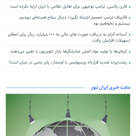
فارن پالسی: ترامپ توجیهی برای تقابل نظامی با ایران ارایه نکرده است
قالیباف:ترامپ تصمیم اشتباه نگیرد/ دنبال سلاح هسته‌ای نبودیم،
نیستیم و نخواهیم بود
آستانه الزام به دریافت صورت های مالی به ۱۰۰ میلیارد ریال برای اعطای
تسهیلات افزایش یافت
کره‌ای‌ها با تولید مواد اصلی نمایشگرها بازار تلویزیون را تغییر می‌دهند
پشت‌پرده تمدید قرارداد پرسپولیس با اوسمار؛ پای یحیی در میان است!
سایت خبری ایران نیوز