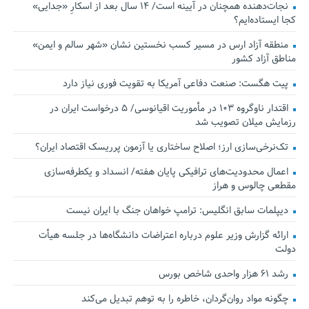
نجات‌دهنده‌ همچنان در آیینه است/ ۱۴ سال بعد از اسکارِ «جدایی»
کجا ایستاده‌ایم؟
منطقه آزاد ارس در مسیر کسب نخستین نشان «شهر سالم و ایمن»
مناطق آزاد کشور
پیت هگست: صنعت دفاعی آمریکا به تقویت فوری نیاز دارد
اقتدار ناوگروه ۱۰۳ در مأموریت‌ اقیانوسی/ ۵ درخواست ایران در
رزمایش میلان تصویب شد
تک‌نرخی‌سازی ارز؛ اصلاح ساختاری یا آزمون پرریسک اقتصاد ایران؟
اعمال محدودیت‌های ترافیکی پایان هفته/ انسداد و یکطرفه‌سازی
مقطعی چالوس و هراز
دیپلمات سابق انگلیس:‌ ترامپ خواهان جنگ با ایران نیست
ارائه گزارش وزیر علوم درباره اعتراضات دانشگاه‌ها در جلسه هیأت
دولت
رشد ۶۱ هزار واحدی شاخص بورس
چگونه مواد روان‌گردان، خاطره را به توهم تبدیل می‌کند