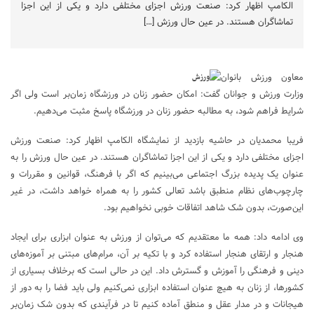
الکامپ اظهار کرد: صنعت ورزش اجزای مختلفی دارد و یکی از این اجزا
تماشاگران هستند. در عین حال ورزش […]
معاون ورزش بانوان
وزارت ورزش و جوانان گفت: امکان حضور زنان در ورزشگاه زمان‌بر است ولی اگر
شرایط فراهم شود، به مطالبه حضور زنان در ورزشگاه پاسخ مثبت می‌دهیم.
فریبا محمدیان در حاشیه بازدید از نمایشگاه الکامپ اظهار کرد: صنعت ورزش
اجزای مختلفی دارد و یکی از این اجزا تماشاگران هستند. در عین حال ورزش را به
عنوان یک پدیده بزرگ اجتماعی می‌بینیم که اگر با فرهنگ، قوانین و مقررات و
چارچوب‌های نظام منطبق باشد تعالی کشور را به همراه خواهد داشت، در غیر
این‌صورت، بدون شک شاهد اتفاقات خوبی نخواهیم بود.
وی ادامه داد: همه ما معتقدیم که می‌توان از ورزش به عنوان ابزاری برای ایجاد
هنجار و ارتقای هنجار استفاده کرد و با تکیه بر آن، مرام‌های مبتنی بر آموزه‌های
دینی و فرهنگی را آموزش و گسترش داد. این در حالی است که برخلاف بسیاری از
کشورها، از زنان به هیچ عنوان استفاده ابزاری نمی‌کنیم ولی باید فضا را به دور از
هیجانات و در مدار عقل و منطق آماده کنیم تا در فرآیندی که بدون شک زمان‌بر