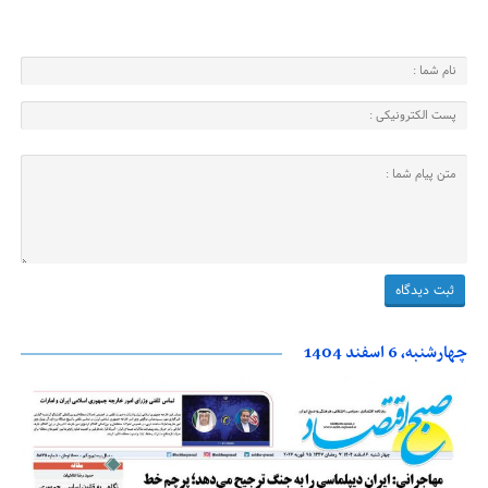
چهارشنبه، 6 اسفند 1404