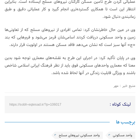
عملیاتی کردن طرح تأمین مسکن کارکنان نیروهای مسلح ایستاده است. بنابراین
انتظار این است تا همکاری گسترده‌تری انجام گیرد و کار عملیاتی دقیق و طبق
زمانبندی دنبال شود.
وی در عین حال خاطرنشان کرد: تمامی افرادی از نیروهای مسلح که از تعاونی‌ها
زمین و واحد مسکونی دریافت کردند اسامی‌شان قرمز می‌شود و فرم‌هایی که بند
«ج» آنها سبز است که نشان می‌دهد فاقد مسکن هستند در اولویت قرار دارند.
وی در پایان تأکید کرد: در اجرای این طرح به نقشه‌های معماری توجه شود بدین
معنا که معماری واحدهای مسکونی فوق باید از نظر فرهنگ ایرانی اسلامی شاخص
باشند و ویژگی قابلیت زندگی در آنها لحاظ شده باشد.
منبع خبر : مهر
لینک کوتاه :
https://sobh-eqtesad.ir/?p=106017
برچسب ها
واحد مسکونی
واحد مسکونی نیروهای مسلح