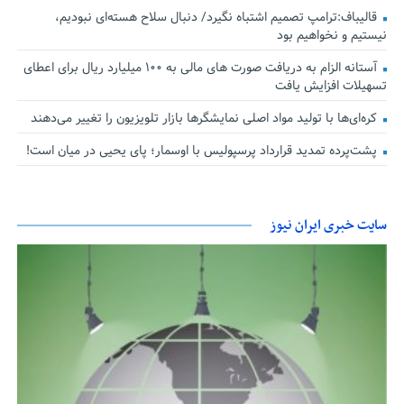
قالیباف:ترامپ تصمیم اشتباه نگیرد/ دنبال سلاح هسته‌ای نبودیم،
نیستیم و نخواهیم بود
آستانه الزام به دریافت صورت های مالی به ۱۰۰ میلیارد ریال برای اعطای
تسهیلات افزایش یافت
کره‌ای‌ها با تولید مواد اصلی نمایشگرها بازار تلویزیون را تغییر می‌دهند
پشت‌پرده تمدید قرارداد پرسپولیس با اوسمار؛ پای یحیی در میان است!
سایت خبری ایران نیوز