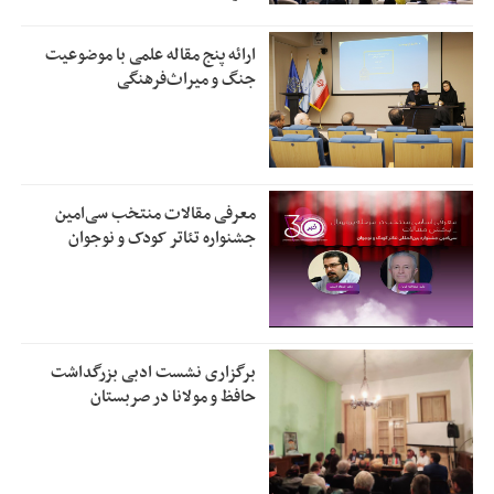
ارائه پنج مقاله علمی با موضوعیت
جنگ و میراث‌فرهنگی
معرفی مقالات منتخب سی‌امین
جشنواره تئاتر کودک و نوجوان
برگزاری نشست ادبی بزرگداشت
حافظ و مولانا در صربستان