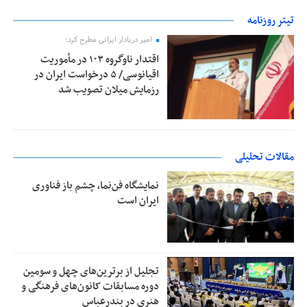
تیتر روزنامه
امیر دریادار ایرانی مطرح کرد؛
اقتدار ناوگروه ۱۰۳ در مأموریت‌
اقیانوسی/ ۵ درخواست ایران در
رزمایش میلان تصویب شد
مقالات تحلیلی
نمایشگاه فن‌نما، چشم باز فناوری
ایران است
تجلیل از بر‌ترین‌های چهل و سومین
دوره مسابقات کانون‌های فرهنگی و
هنری در بندرعباس