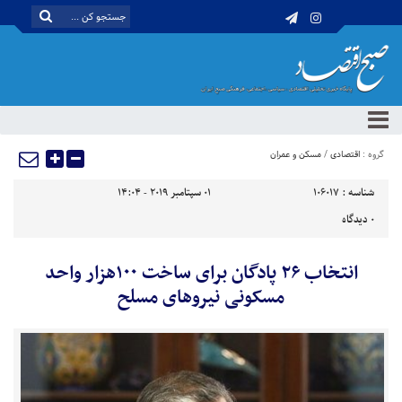
گروه :
اقتصادی
/
مسکن و عمران
شناسه :
106017
01 سپتامبر 2019 - 14:04
0
دیدگاه
انتخاب ۲۶ پادگان برای ساخت ۱۰۰هزار واحد
مسکونی نیروهای مسلح