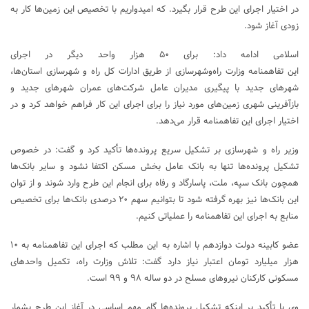
در اختیار اجرای این طرح قرار بگیرد. که امیدواریم با تخصیص این زمین‌ها کار به
زودی آغاز شود.
اسلامی ادامه داد: برای ۵۰ هزار واحد دیگر در اجرای
این تفاهمنامه وزارت راه‌وشهرسازی از طریق ادارات کل راه و شهرسازی استان‌ها،
شهرهای جدید با پیگیری مدیران عامل شرکت‌های عمران شهرهای جدید و
بازآفرینی شهری زمین‌های مورد نیاز را برای اجرای این کار فراهم خواهد کرد و در
اختیار اجرای این تفاهمنامه قرار می‌دهد.
وزیر راه و شهرسازی بر تشکیل سریع پرونده‌ها تأکید کرد و گفت: در خصوص
تشکیل پرونده‌ها تنها به بانک عامل بخش مسکن اکتفا نشود و سایر بانک‌ها
همچون بانک سپه، ملت، پاسارگاد و رفاه برای انجام این طرح وارد شوند و از توان
این بانک‌ها نیز بهره گرفته شود تا بتوانیم سهم ۲۰ درصدی بانک‌ها برای تخصیص
منابع به اجرای این تفاهمنامه را عملیاتی کنیم.
عضو کابینه دولت دوازدهم با اشاره به این مطلب که اجرای این تفاهمنامه به ۱۰
هزار میلیارد تومان اعتبار نیاز دارد گفت: تلاش وزارت راه، تکمیل واحدهای
مسکونی کارکنان نیروهای مسلح در دو ساله ۹۸ و ۹۹ است.
وی با تأکید بر اینکه تشکیل پرونده‌ها گام مهم اساسی در آغاز این طرح بشمار