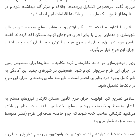
می‌رود گفت: درخصوص تشکیل پرونده‌ها چالاک و مؤثر گام برداشته شود و در
استان‌ها از طریق بانک ملی و سایر بانک‌ها اقدامات لازم انجام گیرد.
اسلامی با اشاره به اینکه ۲۶ پادگان ارتش و نیروهای مسلح مصوبه شورای عالی
شهرسازی و معماری ایران را برای اجرای طرح‌های تولید مسکن اخذ کرده‌اند گفت:
اراضی مورد نیاز برای اجرای این طرح مراحل قانونی خود را طی کرده و در اختیار
اجرای این طرح قرار می‌گیرد.
وزیر راه‌وشهرسازی در ادامه خاطرنشان کرد: مکاتبه با استان‌ها برای تخصیص زمین
در اجرای این طرح سریع‌تر انجام شود. همچنین در شهرهای جدید این آمادگی به
طور کامل وجود دارد بنابراین انتظار است تا طی سه ماه پرونده‌های اجرای این طرح
در بانک‌ها تشکیل شود.
اسلامی تصریح کرد: اولویت اجرای طرح تأمین مسکن کارکنان نیروهای مسلح به
اقشار متوسط و ضعیف نیروهای مسلح اختصاص یافته است. بنابراین تلاش
می‌کنیم کارکنانی صاحب خانه شوند که جزو جامعه هدف این طرح (قشر متوسط
و ضعیف) به شمار می‌روند.
عضو کابینه دولت دوازدهم اعلام کرد: وزارت راه‌وشهرسازی تمام عیار پای اجرایی و