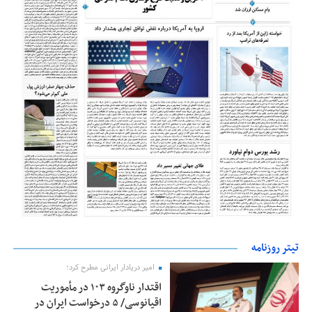
تیتر روزنامه
امیر دریادار ایرانی مطرح کرد؛
اقتدار ناوگروه ۱۰۳ در مأموریت‌
اقیانوسی/ ۵ درخواست ایران در