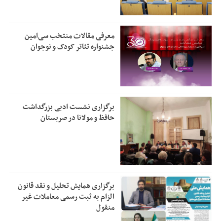
معرفی مقالات منتخب سی‌امین
جشنواره تئاتر کودک و نوجوان
برگزاری نشست ادبی بزرگداشت
حافظ و مولانا در صربستان
برگزاری همایش تحلیل و نقد قانون
الزام به ثبت رسمی معاملات غیر
منقول