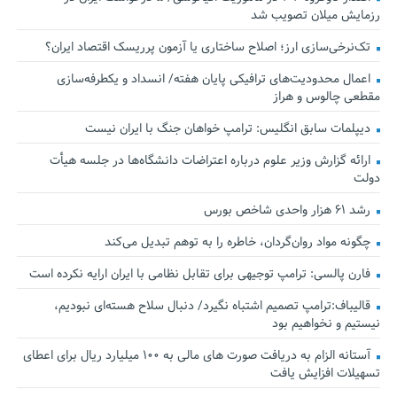
رزمایش میلان تصویب شد
تک‌نرخی‌سازی ارز؛ اصلاح ساختاری یا آزمون پرریسک اقتصاد ایران؟
اعمال محدودیت‌های ترافیکی پایان هفته/ انسداد و یکطرفه‌سازی
مقطعی چالوس و هراز
دیپلمات سابق انگلیس:‌ ترامپ خواهان جنگ با ایران نیست
ارائه گزارش وزیر علوم درباره اعتراضات دانشگاه‌ها در جلسه هیأت
دولت
رشد ۶۱ هزار واحدی شاخص بورس
چگونه مواد روان‌گردان، خاطره را به توهم تبدیل می‌کند
فارن پالسی: ترامپ توجیهی برای تقابل نظامی با ایران ارایه نکرده است
قالیباف:ترامپ تصمیم اشتباه نگیرد/ دنبال سلاح هسته‌ای نبودیم،
نیستیم و نخواهیم بود
آستانه الزام به دریافت صورت های مالی به ۱۰۰ میلیارد ریال برای اعطای
تسهیلات افزایش یافت