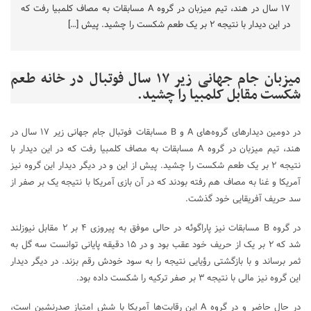
۱۷ سال در هند، تیم میزبان در گروه A مسابقات به مصاف کلمبیا رفت که
در این دیدار با نتیجه ۲ بر یک طعم شکست را چشید. پیش […]
میزبان جام جهانی زیر ۱۷ سال فوتبال در خانه طعم
شکست مقابل کلمبیا را چشید.
در دومین دیدارهای گروه‌های A و B مسابقات فوتبال جام جهانی زیر ۱۷ سال در
هند، تیم میزبان در گروه A مسابقات به مصاف کلمبیا رفت که در این دیدار با
نتیجه ۲ بر یک طعم شکست را چشید. پیش از این و در دیگر دیدار این گروه نیز
آمریکا و غنا به مصاف هم رفته بودند که در آن بازی آمریکا با نتیجه یک بر صفر از
سد حریف آفریقایی خود گذشت.
در گروه B مسابقات نیز پاراگوئه در حالی موفق به پیروزی ۴ بر ۲ مقابل نیوزلند
شد که ۲ بر یک از حریف خود عقب بود و در ۱۵ دقیقه پایانی توانست سه گل به
ثمر برساند و با بازگشتی رؤیایی نتیجه را به سود خودش رقم بزند. در دیگر دیدار
این گروه نیز مالی با نتیجه ۳ بر صفر ترکیه را شکست داده بود.
در حال حاضر و در گروه A این رقابت‌ها آمریکا با شش امتیاز صدرنشین است،