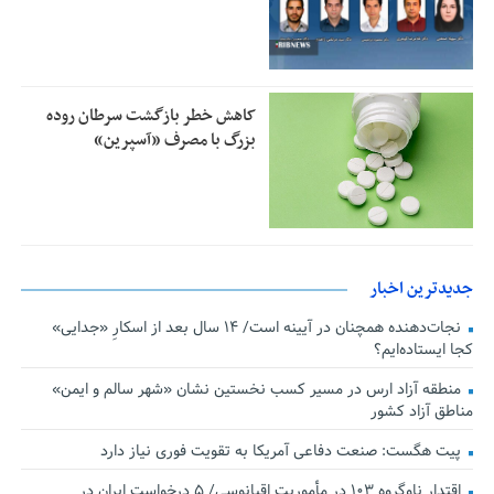
کاهش خطر بازگشت سرطان روده
بزرگ با مصرف «آسپرین»
جدیدترین اخبار
نجات‌دهنده‌ همچنان در آیینه است/ ۱۴ سال بعد از اسکارِ «جدایی»
کجا ایستاده‌ایم؟
منطقه آزاد ارس در مسیر کسب نخستین نشان «شهر سالم و ایمن»
مناطق آزاد کشور
پیت هگست: صنعت دفاعی آمریکا به تقویت فوری نیاز دارد
اقتدار ناوگروه ۱۰۳ در مأموریت‌ اقیانوسی/ ۵ درخواست ایران در