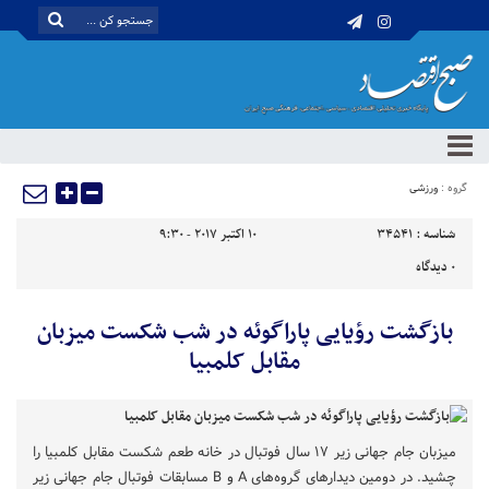
گروه :
ورزشی
شناسه :
34541
10 اکتبر 2017 - 9:30
0
دیدگاه
بازگشت رؤیایی پاراگوئه در شب شکست میزبان
مقابل کلمبیا
میزبان جام جهانی زیر ۱۷ سال فوتبال در خانه طعم شکست مقابل کلمبیا را
چشید. در دومین دیدارهای گروه‌های A و B مسابقات فوتبال جام جهانی زیر