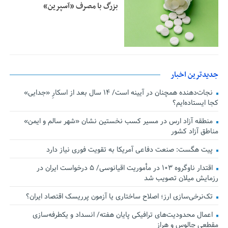
بزرگ با مصرف «آسپرین»
جدیدترین اخبار
نجات‌دهنده‌ همچنان در آیینه است/ ۱۴ سال بعد از اسکارِ «جدایی»
کجا ایستاده‌ایم؟
منطقه آزاد ارس در مسیر کسب نخستین نشان «شهر سالم و ایمن»
مناطق آزاد کشور
پیت هگست: صنعت دفاعی آمریکا به تقویت فوری نیاز دارد
اقتدار ناوگروه ۱۰۳ در مأموریت‌ اقیانوسی/ ۵ درخواست ایران در
رزمایش میلان تصویب شد
تک‌نرخی‌سازی ارز؛ اصلاح ساختاری یا آزمون پرریسک اقتصاد ایران؟
اعمال محدودیت‌های ترافیکی پایان هفته/ انسداد و یکطرفه‌سازی
مقطعی چالوس و هراز