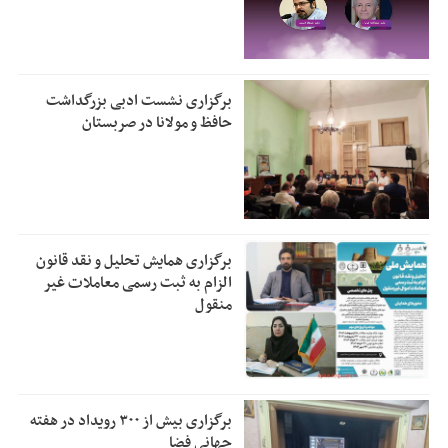
برگزاری نشست ادبی بزرگداشت
حافظ و مولانا در صربستان
برگزاری همایش تحلیل و نقد قانون
الزام به ثبت رسمی معاملات غیر
منقول
برگزاری بیش از ۳۰۰ رویداد در هفته
جهانی فضا