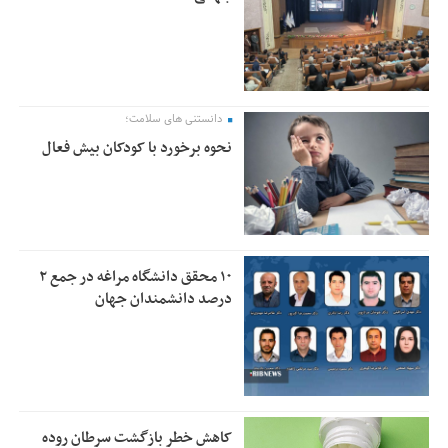
دانستنی های سلامت؛
نحوه برخورد با کودکان بیش فعال
۱۰ محقق دانشگاه مراغه در جمع ۲
درصد دانشمندان جهان
کاهش خطر بازگشت سرطان روده