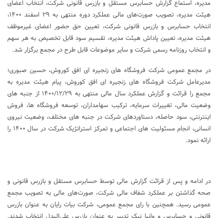
مدیره، استماع گزارش حسابرس مستقل و بازرس قانونی شرکت، انتخاب اعضای
هیئت مدیره، تصویب صورت‌های مالی عملکرد دوره ‏منتهی به ۲۹ اسفند ۱۴۰۰،
انتخاب حسابرس و بازرس قانونی شرکت، تعیین حق حضور اعضای غیرموظف
هیئت مدیره، تعیین پاداش هیئت مدیره، تقسیم سود قابل تخصیص به هر سهم
و انتخاب روزنامه رسمی شرکت و سایر موضوعات قابل طرح در مجمع برگزار شد.
در مجمع عمومی شرکت فروشگاه های زنجیره ای افق کوروش، حسین صبوری؛
مدیرعامل شرکت فروشگاه های زنجیره ای افق کوروش، پیام هیئت مدیره به
مجمع را قرائت و گزارش عملکرد سال مالی منتهی به ۱۴۰۰/۱۲/۲۹ از جنبه های
وضعیت مالی، تغییرات سرمایه، ترکیب سهامداران، توسعه فروشگاه ها، فروش
اینترنتی، سود حاصله، دستاوردهای شرکت در جنبه های مختلف، وضعیت نیروی
انسانی، انجام مسئولیت های اجتماعی و تمرکز استراتژیک شرکت در سال ۱۴۰۰ را
ارائه نمود.
در ادامه و پس از قرائت گزارش مالی توسط حسابرس مستقل و بازرس قانونی و
صحه گذاشتن بر عملکرد شفاف مالی شرکت، صورت‌های مالی به تصویب مجمع
عمومی رسید. همچنین با رای مجمع عمومی، شرکت بيات رايان به‌ عنوان بازرس
قانونی و حسابرس و وانيا نيک تدبير به‌ عنوان بازرس علی‌البدل انتخاب شدند.