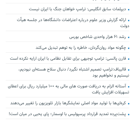
دیپلمات سابق انگلیس:‌ ترامپ خواهان جنگ با ایران نیست
ارائه گزارش وزیر علوم درباره اعتراضات دانشگاه‌ها در جلسه هیأت
دولت
رشد ۶۱ هزار واحدی شاخص بورس
چگونه مواد روان‌گردان، خاطره را به توهم تبدیل می‌کند
فارن پالسی: ترامپ توجیهی برای تقابل نظامی با ایران ارایه نکرده است
قالیباف:ترامپ تصمیم اشتباه نگیرد/ دنبال سلاح هسته‌ای نبودیم،
نیستیم و نخواهیم بود
آستانه الزام به دریافت صورت های مالی به ۱۰۰ میلیارد ریال برای اعطای
تسهیلات افزایش یافت
کره‌ای‌ها با تولید مواد اصلی نمایشگرها بازار تلویزیون را تغییر می‌دهند
پشت‌پرده تمدید قرارداد پرسپولیس با اوسمار؛ پای یحیی در میان است!