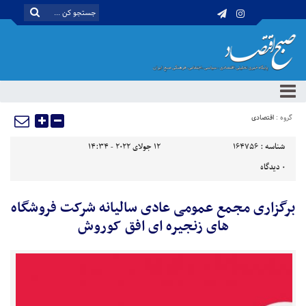
گروه :
اقتصادی
شناسه :
164756
12 جولای 2022 - 14:34
0
دیدگاه
برگزاری مجمع عمومی عادی سالیانه شرکت فروشگاه
های زنجیره ای افق کوروش