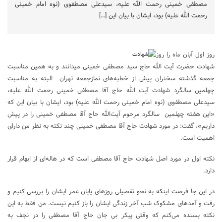
مصطفی خمینی رحمت الله علیه، سیدعلی مصطفوی (نوه امام خمینی
رحمت الله علیه) بود، ایشان با بیان این […]
روز اول آبان ماه را روز
شهادت حضرت آیت الله حاج سید مصطفی خمینی میدانند و به همین مناسبت
جمعه گذشته سخنران پیش از خطبه‌های نمازجمعه تهران البته به مناسبت
چهلمین سالگرد شهادت آیت الله حاج آقا مصطفی خمینی رحمت الله علیه،
سیدعلی مصطفوی (نوه امام خمینی رحمت الله علیه) بود، ایشان با بیان این ‌که
«این هفته چهلمین سالگرد مرحوم آیت‌الله حاج آقا مصطفی خمینی را در پیش
داریم»، گفت: در مورد شهادت حاج آقا مصطفی خمینی چند نکته به نظر من دارای
اهمیت است.
نکته اول در مورد اصل شهادت حاج آقا مصطفی است که در هاله‌ای از ابهام قرار
دارد.
در این جا فرصت اینکه به نحو تفصیلی روزهای پایان عمر ایشان را بررسی کنیم و
رفت و آمدهای مشکوک شب آخر زندگی ایشان را باز کنیم نیست. من فقط به این
نکته بسنده می‌کنم که وقتی پیکر بی ‌جان حاج آقا مصطفی را در نجف به