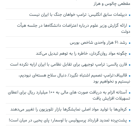
مقطعی چالوس و هراز
دیپلمات سابق انگلیس:‌ ترامپ خواهان جنگ با ایران نیست
ارائه گزارش وزیر علوم درباره اعتراضات دانشگاه‌ها در جلسه هیأت
دولت
رشد ۶۱ هزار واحدی شاخص بورس
چگونه مواد روان‌گردان، خاطره را به توهم تبدیل می‌کند
فارن پالسی: ترامپ توجیهی برای تقابل نظامی با ایران ارایه نکرده است
قالیباف:ترامپ تصمیم اشتباه نگیرد/ دنبال سلاح هسته‌ای نبودیم،
نیستیم و نخواهیم بود
آستانه الزام به دریافت صورت های مالی به ۱۰۰ میلیارد ریال برای اعطای
تسهیلات افزایش یافت
کره‌ای‌ها با تولید مواد اصلی نمایشگرها بازار تلویزیون را تغییر می‌دهند
پشت‌پرده تمدید قرارداد پرسپولیس با اوسمار؛ پای یحیی در میان است!