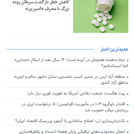
کاهش خطر بازگشت سرطان روده
بزرگ با مصرف «آسپرین»
جدیدترین اخبار
نجات‌دهنده‌ همچنان در آیینه است/ ۱۴ سال بعد از اسکارِ «جدایی»
کجا ایستاده‌ایم؟
منطقه آزاد ارس در مسیر کسب نخستین نشان «شهر سالم و ایمن»
مناطق آزاد کشور
پیت هگست: صنعت دفاعی آمریکا به تقویت فوری نیاز دارد
اقتدار ناوگروه ۱۰۳ در مأموریت‌ اقیانوسی/ ۵ درخواست ایران در
رزمایش میلان تصویب شد
تک‌نرخی‌سازی ارز؛ اصلاح ساختاری یا آزمون پرریسک اقتصاد ایران؟
اعمال محدودیت‌های ترافیکی پایان هفته/ انسداد و یکطرفه‌سازی