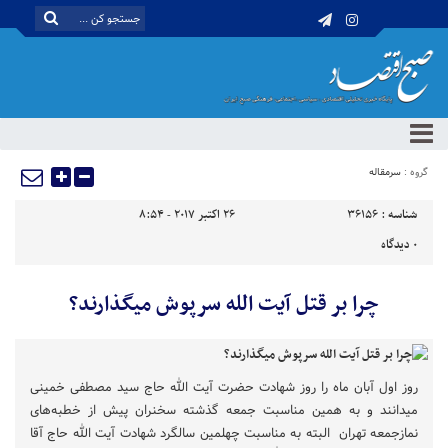
گروه :
سرمقاله
شناسه :
36156
26 اکتبر 2017 - 8:54
0
دیدگاه
چرا بر قتل آیت الله سرپوش میگذارند؟
روز اول آبان ماه را روز شهادت حضرت آیت الله حاج سید مصطفی خمینی
میدانند و به همین مناسبت جمعه گذشته سخنران پیش از خطبه‌های
نمازجمعه تهران البته به مناسبت چهلمین سالگرد شهادت آیت الله حاج آقا