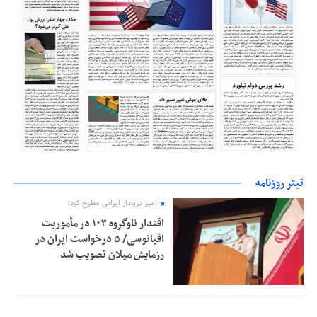
تیتر روزنامه
امیر دریادار ایرانی مطرح کرد؛
اقتدار ناوگروه ۱۰۳ در مأموریت‌
اقیانوسی/ ۵ درخواست ایران در
رزمایش میلان تصویب شد