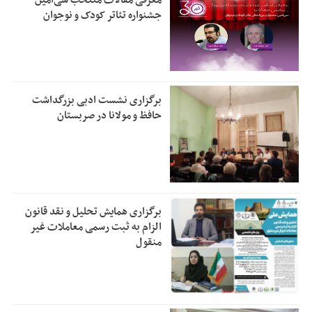
معرفی مقالات منتخب سی‌امین
جشنواره تئاتر کودک و نوجوان
برگزاری نشست ادبی بزرگداشت
حافظ و مولانا در صربستان
برگزاری همایش تحلیل و نقد قانون
الزام به ثبت رسمی معاملات غیر
منقول