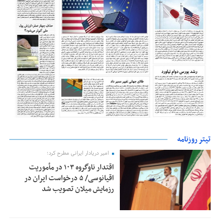
تیتر روزنامه
امیر دریادار ایرانی مطرح کرد؛
اقتدار ناوگروه ۱۰۳ در مأموریت‌
اقیانوسی/ ۵ درخواست ایران در
رزمایش میلان تصویب شد