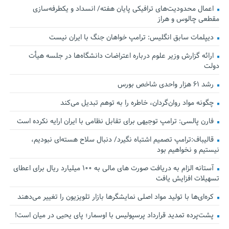
اعمال محدودیت‌های ترافیکی پایان هفته/ انسداد و یکطرفه‌سازی
مقطعی چالوس و هراز
دیپلمات سابق انگلیس:‌ ترامپ خواهان جنگ با ایران نیست
ارائه گزارش وزیر علوم درباره اعتراضات دانشگاه‌ها در جلسه هیأت
دولت
رشد ۶۱ هزار واحدی شاخص بورس
چگونه مواد روان‌گردان، خاطره را به توهم تبدیل می‌کند
فارن پالسی: ترامپ توجیهی برای تقابل نظامی با ایران ارایه نکرده است
قالیباف:ترامپ تصمیم اشتباه نگیرد/ دنبال سلاح هسته‌ای نبودیم،
نیستیم و نخواهیم بود
آستانه الزام به دریافت صورت های مالی به ۱۰۰ میلیارد ریال برای اعطای
تسهیلات افزایش یافت
کره‌ای‌ها با تولید مواد اصلی نمایشگرها بازار تلویزیون را تغییر می‌دهند
پشت‌پرده تمدید قرارداد پرسپولیس با اوسمار؛ پای یحیی در میان است!