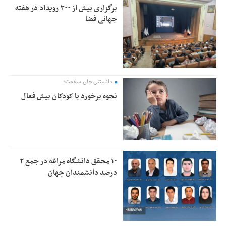
برگزاری بیش از ۳۰۰ رویداد در هفته
جهانی فضا
دانستنی های سلامت؛
نحوه برخورد با کودکان بیش فعال
۱۰ محقق دانشگاه مراغه در جمع ۲
درصد دانشمندان جهان