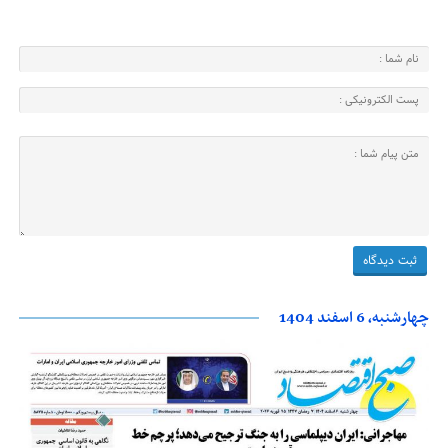
چهارشنبه، 6 اسفند 1404