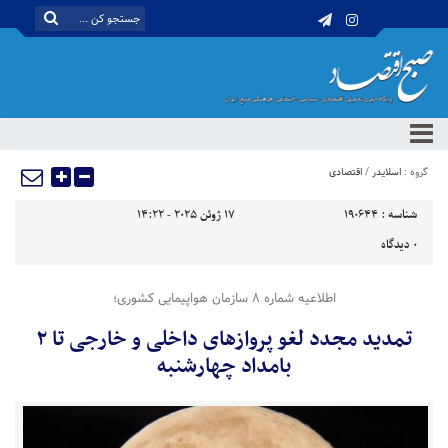
گروه :
اسلایدر
/
اقتصادی
شناسه :
190644
17 ژوئن 2025 - 14:22
0
دیدگاه
اطلاعیه شماره ۸ سازمان هواپیمایی کشوری؛
تمدید مجدد لغو پروازهای داخلی و خارجی تا ۲
بامداد چهارشنبه