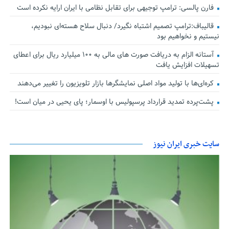
فارن پالسی: ترامپ توجیهی برای تقابل نظامی با ایران ارایه نکرده است
قالیباف:ترامپ تصمیم اشتباه نگیرد/ دنبال سلاح هسته‌ای نبودیم،
نیستیم و نخواهیم بود
آستانه الزام به دریافت صورت های مالی به ۱۰۰ میلیارد ریال برای اعطای
تسهیلات افزایش یافت
کره‌ای‌ها با تولید مواد اصلی نمایشگرها بازار تلویزیون را تغییر می‌دهند
پشت‌پرده تمدید قرارداد پرسپولیس با اوسمار؛ پای یحیی در میان است!
سایت خبری ایران نیوز