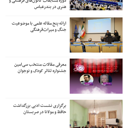
دوره مسابقات کانون‌های فرهنگی و
هنری در بندرعباس
ارائه پنج مقاله علمی با موضوعیت
جنگ و میراث‌فرهنگی
معرفی مقالات منتخب سی‌امین
جشنواره تئاتر کودک و نوجوان
برگزاری نشست ادبی بزرگداشت
حافظ و مولانا در صربستان