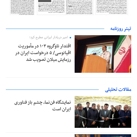
تیتر روزنامه
امیر دریادار ایرانی مطرح کرد؛
اقتدار ناوگروه ۱۰۳ در مأموریت‌
اقیانوسی/ ۵ درخواست ایران در
رزمایش میلان تصویب شد
مقالات تحلیلی
نمایشگاه فن‌نما، چشم باز فناوری
ایران است