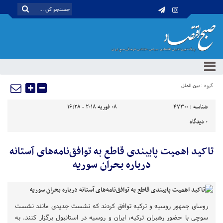
گروه :
بین الملل
شناسه :
47300
08 فوریه 2018 - 16:28
0
دیدگاه
تاکید اهمیت پایبندی قاطع به توافق‌نامه‌های آستانه
درباره بحران سوریه
روسای جمهور روسیه و ترکیه توافق کردند که نشست جدیدی مانند نشست
سوچی با حضور رهبران ترکیه، ایران و روسیه در استانبول برگزار کنند. به