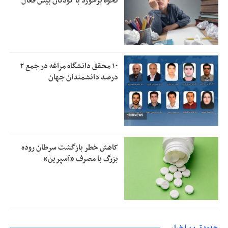
نحوه برخورد با کودکان بیش فعال
۱۰ محقق دانشگاه مراغه در جمع ۲
درصد دانشمندان جهان
کاهش خطر بازگشت سرطان روده
بزرگ با مصرف «آسپرین»
جدیدترین اخبار