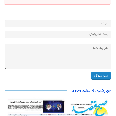
چهارشنبه، 6 اسفند 1404