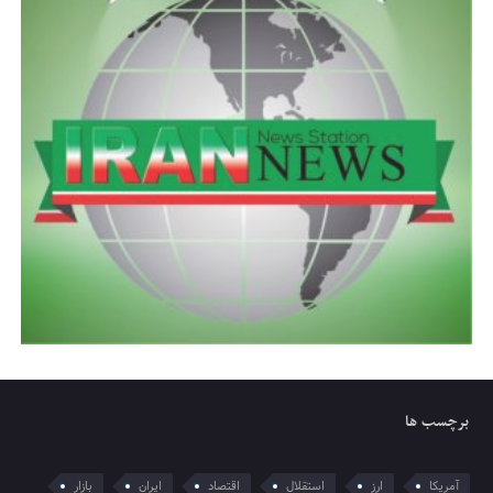
برچسب ها
آمریکا
ارز
استقلال
اقتصاد
ایران
بازار