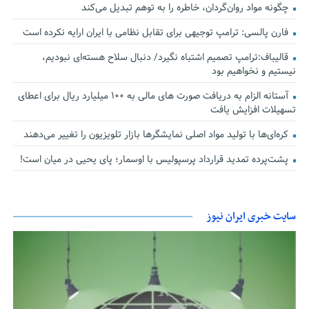
چگونه مواد روان‌گردان، خاطره را به توهم تبدیل می‌کند
فارن پالسی: ترامپ توجیهی برای تقابل نظامی با ایران ارایه نکرده است
قالیباف:ترامپ تصمیم اشتباه نگیرد/ دنبال سلاح هسته‌ای نبودیم،
نیستیم و نخواهیم بود
آستانه الزام به دریافت صورت های مالی به ۱۰۰ میلیارد ریال برای اعطای
تسهیلات افزایش یافت
کره‌ای‌ها با تولید مواد اصلی نمایشگرها بازار تلویزیون را تغییر می‌دهند
پشت‌پرده تمدید قرارداد پرسپولیس با اوسمار؛ پای یحیی در میان است!
سایت خبری ایران نیوز