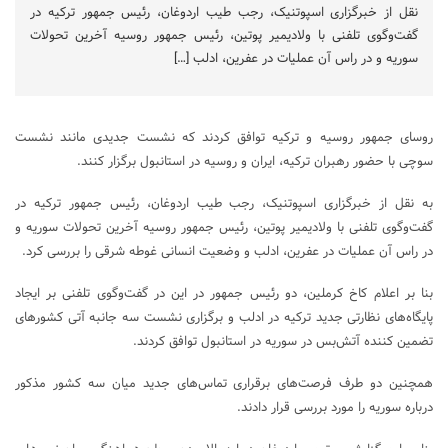
نقل از خبرگزاری اسپوتنیک، رجب طیب اردوغان، رئیس جمهور ترکیه در
گفت‌وگوی تلفنی با ولادیمیر پوتین، رئیس جمهور روسیه آخرین تحولات
سوریه و در راس آن عملیات در عفرین، ادلب […]
روسای جمهور روسیه و ترکیه توافق کردند که نشست جدیدی مانند نشست
سوچی با حضور رهبران ترکیه، ایران و روسیه در استانبول برگزار کنند.
به نقل از خبرگزاری اسپوتنیک، رجب طیب اردوغان، رئیس جمهور ترکیه در
گفت‌وگوی تلفنی با ولادیمیر پوتین، رئیس جمهور روسیه آخرین تحولات سوریه و
در راس آن عملیات در عفرین، ادلب و وضعیت انسانی غوطه شرقی را بررسی کرد.
بنا بر اعلام کاخ کرملین، دو رئیس جمهور در این در گفت‌وگوی تلفنی بر ایجاد
پایگاه‌های نظارتی جدید ترکیه در ادلب و برگزاری نشست سه جانبه آتی کشورهای
تضمین کننده آتش‌بس در سوریه در استانبول توافق کردند.
همچنین دو طرف فرصت‌های برقراری تماس‌های جدید میان سه کشور مذکور
درباره سوریه را مورد بررسی قرار دادند.