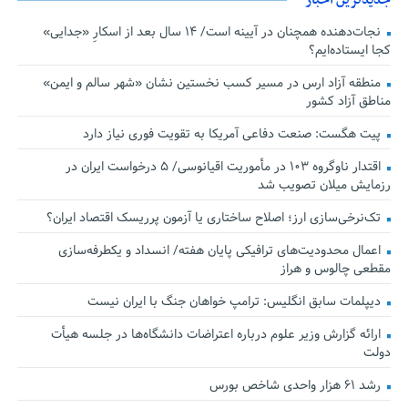
نجات‌دهنده‌ همچنان در آیینه است/ ۱۴ سال بعد از اسکارِ «جدایی»
کجا ایستاده‌ایم؟
منطقه آزاد ارس در مسیر کسب نخستین نشان «شهر سالم و ایمن»
مناطق آزاد کشور
پیت هگست: صنعت دفاعی آمریکا به تقویت فوری نیاز دارد
اقتدار ناوگروه ۱۰۳ در مأموریت‌ اقیانوسی/ ۵ درخواست ایران در
رزمایش میلان تصویب شد
تک‌نرخی‌سازی ارز؛ اصلاح ساختاری یا آزمون پرریسک اقتصاد ایران؟
اعمال محدودیت‌های ترافیکی پایان هفته/ انسداد و یکطرفه‌سازی
مقطعی چالوس و هراز
دیپلمات سابق انگلیس:‌ ترامپ خواهان جنگ با ایران نیست
ارائه گزارش وزیر علوم درباره اعتراضات دانشگاه‌ها در جلسه هیأت
دولت
رشد ۶۱ هزار واحدی شاخص بورس