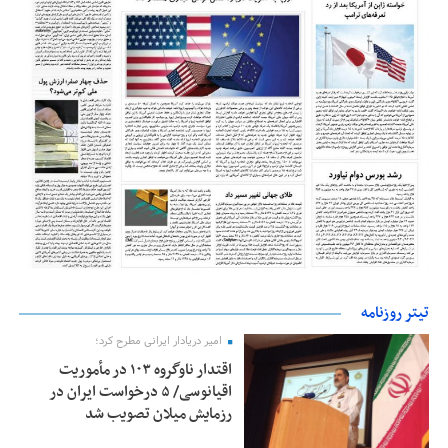
تیتر روزنامه
امیر دریادار ایرانی مطرح کرد؛
اقتدار ناوگروه ۱۰۳ در مأموریت‌
اقیانوسی/ ۵ درخواست ایران در
رزمایش میلان تصویب شد