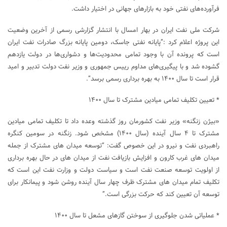
فرآورده‌های نفتی خود به بازارهای جهانی در اختیار داشت.
شرکت ملی نفت ایران در بهار امسال با انتشار گزارشی رسمی از آخرین وضعیت
این پروژه اعلام کرد :”پایانه نفتی جاسک، دومین پایانه بزرگ صادرات نفت ایران
است که پرونده آن با وجود تمامی محدودیت‌ها و دشواری‌ها در دولت یازدهم
گشوده شد و با پیگیری‌های مداوم رییس جمهوری و وزیر نفت دولت تدبیر و امید
قرار است تا سال ۱۴۰۰ به بهره برداری رسمی برسد”.
* تعیین تکلیف تمامی میادین مشترک تا سال ۱۴۰۰
«بیژن زنگنه» وزیر نفت کشورمان روز گذشته وعده داد تا تکلیف تمامی میادین
مشترک تا ۴ سال آینده (سال ۱۴۰۰) مشخص شود. زنگنه در سومین کنگره
راهبردی نفت و نیرو در این خصوص گفت: “توسعه میدان های مشترک از جمله
میدان های غرب کارون و افزایش بازیافت نفت از میدان های در حال بهره برداری
از اولویت توسعه صنعت نفت است و سیاست دولت و وزارت نفت این است که
تکلیف تمام میدان های مشترک ظرف چهار سال آینده روشن شود و پیمانکار برای
توسعه آن تعیین کند که حرکت بزرگی است.”
* عملیاتی شدن جلوگیری از سوختن گازهای مشعل تا سال ۱۴۰۰