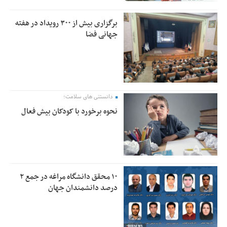
برگزاری بیش از ۳۰۰ رویداد در هفته
جهانی فضا
دانستنی های سلامت؛
نحوه برخورد با کودکان بیش فعال
۱۰ محقق دانشگاه مراغه در جمع ۲
درصد دانشمندان جهان