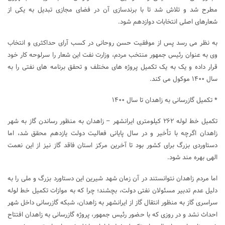
مطرح شد و تلاش شد تا با برندسازی آن در فضای مجازی تبدیل به یکی از
شعارهای اصلی انتخابات دوازدهم شود.
به نظر می رسد پس از موفقیت حسن روحانی در کسب آرای حداکثری و انتخاب
وی به عنوان رئیس جمهور منتخب مردم، وزارت نفت این شعار را سرلوحه کار خود
قرار داده و یک به یک تکمیل پروژه های مختلف و تحقق برنامه های نفتی را به
سال ۱۴۰۰ موکول می کند.
* تکمیل گازرسانی به زاهدان تا سال ۱۴۰۰
تکمیل خط لوله ۲۶۲ کیلومتری ایرانشهر – زاهدان به منظور رساندن گاز به شهر
زاهدان اگرچه با تأخیر و در سال پایانی فعالیت دولت یازدهم محقق شد، اما
دستاوردی بزرگ برای کشور بود تا آخرین مرکز استان فاقد گاز نیز از این نعمت
الهی بهره مند شود.
اما مردم زاهدان نتوانستند در آن زمان شهد شیرین این دستاورد بزرگ و ملی را به
دلیل عدم تدبیر مسئولان نفتی دولت، بچشند؛ چرا که به موازات تکمیل خط لوله
سراسری گاز به منظور انتقال گاز از ایرانشهر به زاهدان، شبکه گازرسانی داخل شهر
احداث نشد و در روزی که با حضور رئیس جمهور، پروژه گازرسانی به زاهدان افتتاح