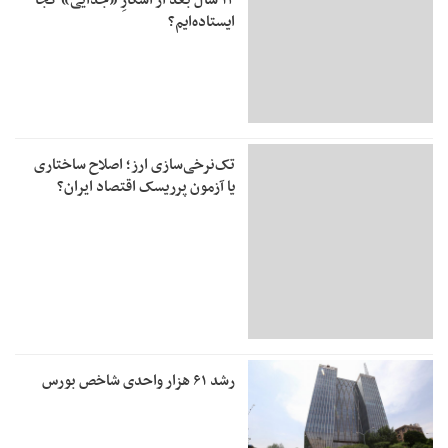
۱۴ سال بعد از اسکارِ «جدایی» کجا
ایستاده‌ایم؟
تک‌نرخی‌سازی ارز؛ اصلاح ساختاری
یا آزمون پرریسک اقتصاد ایران؟
رشد ۶۱ هزار واحدی شاخص بورس