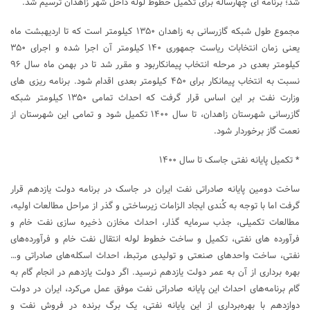
شد؛ برنامه ای چهارساله برای تکمیل خطوط لوله داخل شهر زاهدان ترسیم شد.
مجموع طول شبکه گازرسانی به زاهدان ۱۳۵۰ کیلومتر است که تا اردیهبشت ماه
یعنی زمان انتخابات ریاست جمهوری ۱۴۰ کیلومتر آن اجرا شده و اجرای ۳۵۰
کیلومتر بعدی در مرحله انتخاب پیمانکاربود و مقرر شد تا در بهمن ماه سال ۹۶
نسبت به انتخاب پیمانکار برای ۴۵۰ کیلومتر بعدی اقدام شود. برنامه ریزی های
وزارت نفت بر این اساس قرار گرفت که احداث تمامی ۱۳۵۰ کیلومتر شبکه
گازرسانی شهرستان زاهدان، تا سال ۱۴۰۰ تکمیل شود و تمامی این شهرستان از
نعمت گاز برخوردار شود.
* تکمیل پایانه نفتی جاسک تا سال ۱۴۰۰
ساخت دومین پایانه صادراتی نفت ایران در جاسک در برنامه دولت یازدهم قرار
گرفت اما با توجه به کُندی ایجاد الزامات زیرساختی و گذر از مراحل مطالعات اولیه،
مطالعات تکمیلی، جذب سرمایه گذار، احداث مخازن ذخیره سازی نفت خام و
فرآورده های نفتی، تکمیل و ساخت خطوط لوله انتقال نفت خام و فرآورده‌های
نفتی، ساخت واحدهای صنعتی و تولیدی مرتبط، احداث اسکله‌های صادراتی و…
بهره برداری از آن به عمر دولت یازدهم نرسید. اگر دولت یازدهم در انجام گام به
گام برنامه‌های احداث این پایانه صادراتی نفت موفق عمل می‌کرد، ایران در دولت
دوازدهم با بهره‌برداری از این پایانه نفتی، یک برگ برنده در فروش نفت و