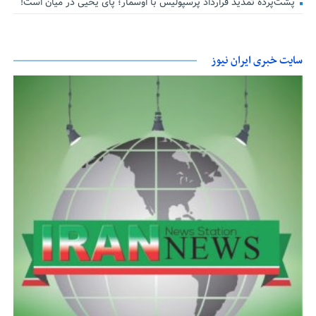
پشت‌پرده تمدید قرارداد پرسپولیس با اوسمار؛ پای یحیی در میان است!
سایت خبری ایران نیوز