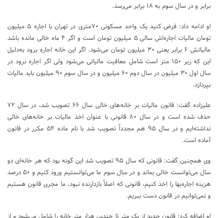
برابر و در سال سوم به ۱۸ برابر می‌رسد.
او ادامه داد: فرض کنید یک واحد مسکونی ۷۰متری در تهران با اجاره ۵ میلیون
تومان مالیات اجاره‌اش سالی ۵ میلیون تومان است و اگر ۴ ماه خالی مانده باشد
مالیاتش ۶ برابر یعنی ۳۰ میلیون تومان می‌شود. اگر این خانه اجاره برود به‌دلیل
این که زیر ۱۵۰ متر است شامل معافیت مالیاتی می‌شود ولی اگر اجاره نرود در
سال اول ۳۰ میلیون در سال دوم ۶۰ میلیون و در سال سوم ۹۰ میلیون باید مالیات
بپردازد.
علیزاده گفت: قانون مالیات بر خانه‌های خالی سال ۶۶ تصویب شد، در سال ۷۲
حذف شده است و در سال ۸۰ قانونی با عنوان اخذ مالیات بر خانه‌های خالی
نداشته‌ایم و در سال ۹۵ هم مجدداً تصویب شد با نام ماده ۵۴ مکرر در قانون
آماده است.
وی همچنین گفت: قانونی که سال ۹۵ تصویب شد این گونه بود که هر خانه‌ای دو
سال می‌توانست خالی بماند و در سال سوم ما می‌توانستیم ورود کنیم و ۵۰ درصد
هزینه اجاره‌بها را اخذ کنیم، قانونی که اصلاً بازدارنده نبود، ما مجری قانون هستیم
و نمی‌توانیم در قانون دست ببریم.
او اضافه کرد: قانون جدید از یک متر تا چندین هزار متر خانه را شامل می‌شود و از