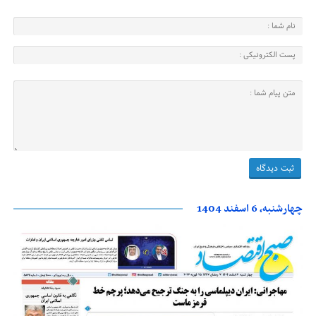
چهارشنبه، 6 اسفند 1404