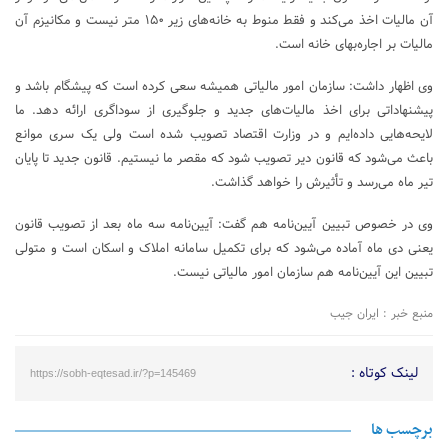
آن مالیات اخذ می‌کند و فقط منوط به خانه‌های زیر ۱۵۰ متر نیست و مکانیزم آن
مالیات بر اجاره‌بهای خانه است.
وی اظهار داشت: سازمان امور مالیاتی همیشه سعی کرده است که پیشگام باشد و
پیشنهاداتی برای اخذ مالیات‌های جدید و جلوگیری از سوداگری ارائه دهد. ما
لایحه‌هایی داده‌ایم و در وزارت اقتصاد تصویب شده است ولی یک سری موانع
باعث می‌شود که قانون دیر تصویب شود که مقصر ما نیستیم. قانون جدید تا پایان
تیر ماه می‌رسد و تأثیرش را خواهد گذاشت.
وی در خصوص تبیین آیین‌نامه هم گفت: آیین‌نامه سه ماه بعد از تصویب قانون
یعنی دی ماه آماده می‌شود که برای تکمیل سامانه املاک و اسکان است و متولی
تبیین این آیین‌نامه هم سازمان امور مالیاتی نیست.
منبع خبر : ایران جیب
لینک کوتاه :
https://sobh-eqtesad.ir/?p=145469
برچسب ها