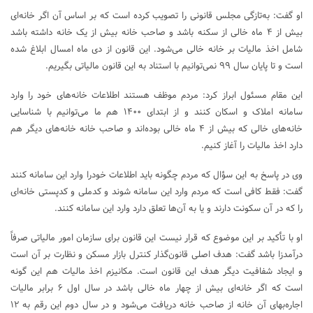
او گفت: به‌تازگی مجلس قانونی را تصویب کرده است که بر اساس آن اگر خانه‌ای
بیش از ۴ ماه خالی از سکنه باشد و صاحب خانه بیش از یک خانه داشته باشد
شامل اخذ مالیات بر خانه خالی می‌شود. این قانون از دی ماه امسال ابلاغ شده
است و تا پایان سال ۹۹ نمی‌توانیم با استناد به این قانون مالیاتی بگیریم.
این مقام مسئول ابراز کرد: مردم موظف هستند اطلاعات خانه‌های خود را وارد
سامانه املاک و اسکان کنند و از ابتدای ۱۴۰۰ هم ما می‌توانیم با شناسایی
خانه‌های خالی که بیش از ۴ ماه خالی بوده‌اند و صاحب خانه خانه‌های دیگر هم
دارد اخذ مالیات را آغاز کنیم.
وی در پاسخ به این سؤال که مردم چگونه باید اطلاعات خودرا وارد این سامانه کنند
گفت: فقط کافی است که مردم وارد این سامانه شوند و کدملی و کدپستی خانه‌ای
را که در آن سکونت دارند و یا به آن‌ها تعلق دارد وارد این سامانه کنند.
او با تأکید بر این موضوع که قرار نیست این قانون برای سازمان امور مالیاتی صرفاً
درآمدزا باشد گفت: هدف اصلی قانون‌گذار کنترل بازار مسکن و نظارت بر آن است
و ایجاد شفافیت دیگر هدف این قانون است. مکانیزم اخذ مالیات هم این گونه
است که اگر خانه‌ای بیش از چهار ماه خالی باشد در سال اول ۶ برابر مالیات
اجاره‌بهای آن خانه از صاحب خانه دریافت می‌شود و در سال دوم این رقم به ۱۲