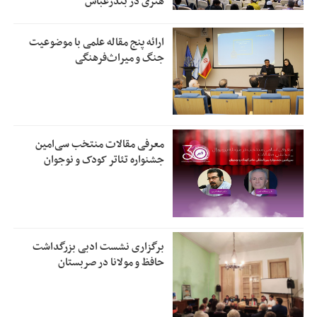
هنری در بندرعباس
ارائه پنج مقاله علمی با موضوعیت
جنگ و میراث‌فرهنگی
معرفی مقالات منتخب سی‌امین
جشنواره تئاتر کودک و نوجوان
برگزاری نشست ادبی بزرگداشت
حافظ و مولانا در صربستان