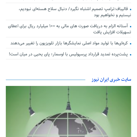
قالیباف:ترامپ تصمیم اشتباه نگیرد/ دنبال سلاح هسته‌ای نبودیم،
نیستیم و نخواهیم بود
آستانه الزام به دریافت صورت های مالی به ۱۰۰ میلیارد ریال برای اعطای
تسهیلات افزایش یافت
کره‌ای‌ها با تولید مواد اصلی نمایشگرها بازار تلویزیون را تغییر می‌دهند
پشت‌پرده تمدید قرارداد پرسپولیس با اوسمار؛ پای یحیی در میان است!
سایت خبری ایران نیوز