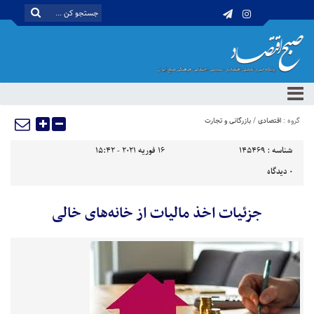
گروه :
اقتصادی
/
بازرگانی و تجارت
شناسه :
145469
16 فوریه 2021 - 15:42
0
دیدگاه
جزئیات اخذ مالیات از خانه‌های خالی