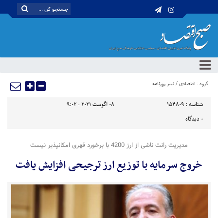
گروه :
اقتصادی
/
تیتر روزنامه
شناسه :
154809
08 آگوست 2021 - 9:02
0
دیدگاه
مدیریت رانت ناشی از ارز 4200 با برخورد قهری امکانپذیر نیست
خروج سرمایه با توزیع ارز ترجیحی افزایش یافت