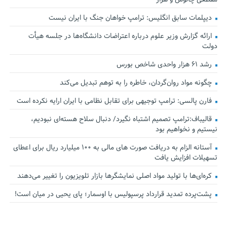
دیپلمات سابق انگلیس:‌ ترامپ خواهان جنگ با ایران نیست
ارائه گزارش وزیر علوم درباره اعتراضات دانشگاه‌ها در جلسه هیأت
دولت
رشد ۶۱ هزار واحدی شاخص بورس
چگونه مواد روان‌گردان، خاطره را به توهم تبدیل می‌کند
فارن پالسی: ترامپ توجیهی برای تقابل نظامی با ایران ارایه نکرده است
قالیباف:ترامپ تصمیم اشتباه نگیرد/ دنبال سلاح هسته‌ای نبودیم،
نیستیم و نخواهیم بود
آستانه الزام به دریافت صورت های مالی به ۱۰۰ میلیارد ریال برای اعطای
تسهیلات افزایش یافت
کره‌ای‌ها با تولید مواد اصلی نمایشگرها بازار تلویزیون را تغییر می‌دهند
پشت‌پرده تمدید قرارداد پرسپولیس با اوسمار؛ پای یحیی در میان است!