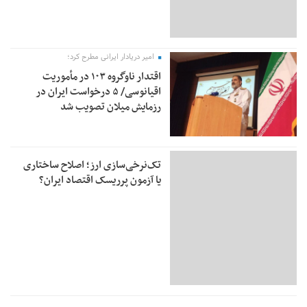
امیر دریادار ایرانی مطرح کرد؛
اقتدار ناوگروه ۱۰۳ در مأموریت‌
اقیانوسی/ ۵ درخواست ایران در
رزمایش میلان تصویب شد
تک‌نرخی‌سازی ارز؛ اصلاح ساختاری
یا آزمون پرریسک اقتصاد ایران؟