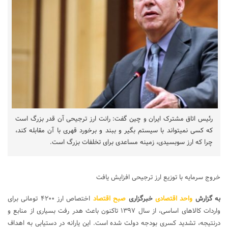
رئیس اتاق مشترک ایران و چین گفت: رانت ارز ترجیحی آن قدر بزرگ است
که کسی نمیتواند با سیستم بگیر و ببند و برخورد قهری با آن مقابله کند،
چرا که ارز سوبسیدی، زمینه مساعدی برای تخلفات بزرگ است.
خروج سرمایه با توزیع ارز ترجیحی افزایش یافت
به گزارش
واحد اقتصادی
خبرگزاری
صبح اقتصاد
اختصاص ارز ۴۲۰۰ تومانی برای
واردات کالا‌های اساسی، از سال ۱۳۹۷ تا‌کنون باعث هدر رفت بسیاری از منابع و
درنتیجه، تشدید کسری بودجه دولت شده است. این یارانه در دستیابی به اهداف