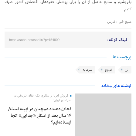
بفروشیم و منابع حاصل از آن را برای پوشش حفره‌های اقتصادی کشور صرف
کنیم.
منبع خبر : فارس
لینک کوتاه :
https://sobh-eqtesad.ir/?p=154809
برچسب ها
ارز
خروج
سرمایه
نوشته های مشابه
گزارش ایرنا از سالروز یک اتفاق تاریخی در
سینمای ایران؛
نجات‌دهنده‌ همچنان در آیینه است/
۱۴ سال بعد از اسکارِ «جدایی» کجا
ایستاده‌ایم؟