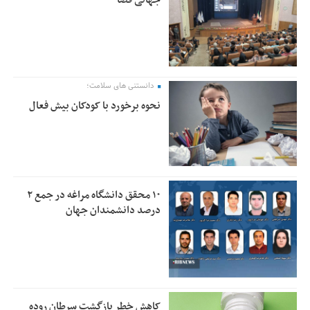
دانستنی های سلامت؛
نحوه برخورد با کودکان بیش فعال
۱۰ محقق دانشگاه مراغه در جمع ۲
درصد دانشمندان جهان
کاهش خطر بازگشت سرطان روده