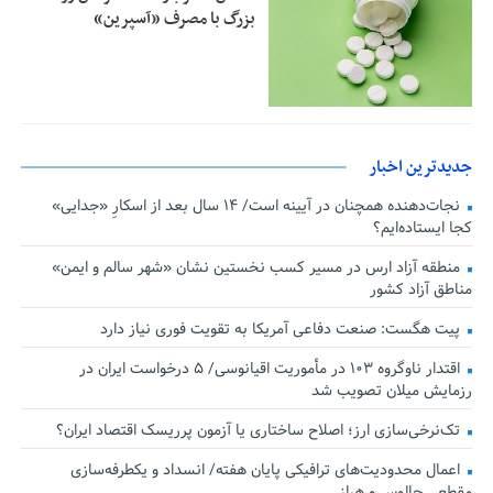
بزرگ با مصرف «آسپرین»
جدیدترین اخبار
نجات‌دهنده‌ همچنان در آیینه است/ ۱۴ سال بعد از اسکارِ «جدایی»
کجا ایستاده‌ایم؟
منطقه آزاد ارس در مسیر کسب نخستین نشان «شهر سالم و ایمن»
مناطق آزاد کشور
پیت هگست: صنعت دفاعی آمریکا به تقویت فوری نیاز دارد
اقتدار ناوگروه ۱۰۳ در مأموریت‌ اقیانوسی/ ۵ درخواست ایران در
رزمایش میلان تصویب شد
تک‌نرخی‌سازی ارز؛ اصلاح ساختاری یا آزمون پرریسک اقتصاد ایران؟
اعمال محدودیت‌های ترافیکی پایان هفته/ انسداد و یکطرفه‌سازی
مقطعی چالوس و هراز