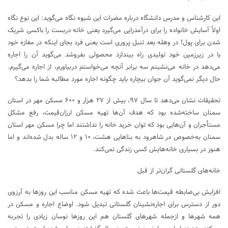
این کارشناس و مدرس دانشگاه درباره مضرات این شیوه نگاه می‌گوید: این نوع نگاه
اولاً آسایش خانواده را برای درآمدزایی می‌گیرد یعنی خانه دربست را باکسی شریک
شدن برای پول! در وهله بعد تنبل پروری است یعنی فرد بجای اینکه در مغازه خود
یا در زیرزمین خود تولیدی راه بیندازد محصولی بفروشد می‌گوید آن را اجاره
می‌دهد در خانه می‌نشینم سه برابر آنچه می‌خواستم دربیاورم، از اجاره می‌گیرم.
حال دیگر نمی‌گوید آن جوان بیچاره باید چگونه اجاره مورد مطالبه شما را بدهد؟
تحقیقات نشان می‌دهد تا سال ۹۷، بیش از ۲۷ هزار و ۶۰۰ مسکن مهر در استان
سمنان ساخته‌شده بود که هدف آن‌ها تهیه مسکن ارزان‌قیمت، رفع مشکل
مستأجران و آن‌هایی بود که توان خرید خانه را نداشتند اما چرا مسکن مهر استان
سمنان به‌خصوص در شاهرود به بناهایی هشت، ۱۰ و ۱۲ ساله بدل شده‌اند و اما
هنوز در بسیاری خانه‌هایش کسی زندگی نمی‌کند.
خانه‌های گلستانی گران‌تر از قبل
افزایش بی‌ضابطه قیمت‌ها باعث شده که تهیه مسکن مناسب این روزها به آرزوی
دور از دسترس برای اجاره‌نشینان گلستانی تبدیل شود. اوضاع اجاره و مسکن در
همه شهرها و ازجمله شهرهای گلستان هم این روزها نوسان زیادی را تجربه