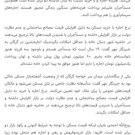
می‌کند. هزینه اجاره و یا خرید نسبت به سال گذشته دو برابر شده است همچنین
مستأجران علیرغم پرداخت هزینه‌های سنگین زندگی مجبور هستند اجاره‌های
سرسام‌آوری را هم پرداخت کنند.
نرخ اجاره یا خرید مسکن به دلیل افزایش قیمت مصالح ساختمانی و عدم نظارت
دولت بر بازار افزایش داشته و مستأجران با شنیدن قیمت‌های بالا ترجیح می‌دهند
در حاشیه شهر دنبال خانه با حداقل امکانات بگردندیک اجاره‌نشین در گرگان به
خبرنگار مهر گفت: ۱۹ سال است که مستأجر هستم و باوجود سه فرزند هنوز
نتوانسته‌ام خانه بخرم. ۸۰ میلیون تومان پول پیش داشته و توان پرداخت
یک‌میلیون تومان اجاره را دارم اما هنوز موفق به پیدا کردن خانه نشده‌ام.
یکی از بنگاه‌داران میدان سر خواجه گرگان که از وضعیت آشفته‌بازار مسکن شاکی
بود به خبرنگار مهر گفت: متأسفانه نظارت خاصی بر بازار مسکن نمی‌شود و مالکان
قیمت‌های نجومی را برای ملک خود تعیین می‌کنند. نرخ اجاره یا خرید به دلیل
افزایش قیمت مصالح ساختمانی و عدم نظارت دولت بر بازار افزایش داشته و
مستأجران با شنیدن قیمت‌های بالا ترجیح می‌دهند در حاشیه شهر دنبال خانه با
حداقل امکانات بگردند.
روح‌الله احمدی بابیان اینکه قیمت مسکن با توجه به شرایط کنونی و رکود بازار دو
برابر شده است، افزود: بازار خریدوفروش و رهن و اجاره هم منحل بوده زیرا