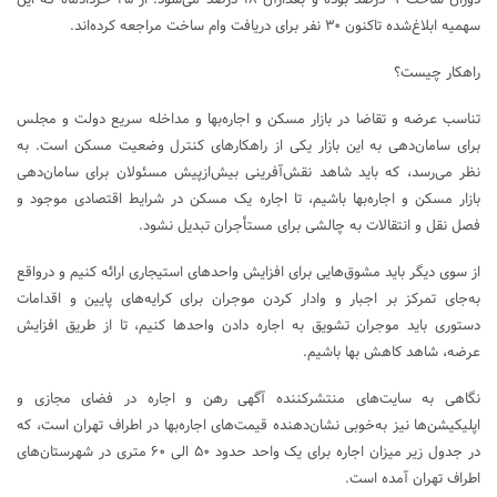
دوران ساخت ۹ درصد بوده و بعدازآن ۱۸ درصد می‌شود. از ۲۵ خردادماه که این
سهمیه ابلاغ‌شده تاکنون ۳۰ نفر برای دریافت وام ساخت مراجعه کرده‌اند.
راهکار چیست؟
تناسب عرضه و تقاضا در بازار مسکن و اجاره‌بها و مداخله سریع دولت و مجلس
برای سامان‌دهی به این بازار یکی از راهکارهای کنترل وضعیت مسکن است. به
نظر می‌رسد، که باید شاهد نقش‌آفرینی بیش‌ازپیش مسئولان برای سامان‌دهی
بازار مسکن و اجاره‌بها باشیم، تا اجاره یک مسکن در شرایط اقتصادی موجود و
فصل نقل و انتقالات به چالشی برای مستأجران تبدیل نشود.
از سوی دیگر باید مشوق‌هایی برای افزایش واحدهای استیجاری ارائه کنیم و درواقع
به‌جای تمرکز بر اجبار و وادار کردن موجران برای کرایه‌های پایین و اقدامات
دستوری باید موجران تشویق به اجاره دادن واحدها کنیم، تا از طریق افزایش
عرضه، شاهد کاهش بها باشیم.
نگاهی به سایت‌های منتشرکننده آگهی رهن و اجاره در فضای مجازی و
اپلیکیشن‌ها نیز به‌خوبی نشان‌دهنده قیمت‌های اجاره‌بها در اطراف تهران است، که
در جدول زیر میزان اجاره برای یک واحد حدود ۵۰ الی ۶۰ متری در شهرستان‌های
اطراف تهران آمده است.