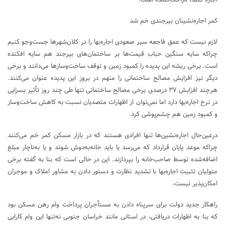
اجاره کنند، ناراحت‌کننده است.
کمر اجاره‌نشینان بیرجندی خم شد
لازم نیست که عمق فاجعه سیر صعودی اجاره‌بها را در کلان‌شهرها جست‌وجو کنیم
چراکه سایه سنگین حباب قیمت‌ها بر ساختمان‌های بیرجند هم سایه افکنده
است. برخی ریشه این پدیده را کمبود زمین و توقف ساخت‌وسازها می‌دانند و برخی
دیگر نیز افزایش مصالح ساختمانی را متهم در بروز این پدیده عنوان می‌کنند.
هرچند افزایش ۳۷ درصدی برخی مصالح ساختمانی تنها طی چند روز تأثیر بسزایی
در نرخ اجاره‌بها دارد اما نمی‌توان از اظهارات متصدیان نسبت به کاهش ساخت‌وساز
و کمبود زمین هم چشم‌پوشی کرد.
درعین‌حال اجاره‌نشین‌ها تنها افرادی هستند که در بازار مسکن کمر خم می‌کنند
چراکه موعد پایان قرارداد که می‌رسد یا باید خانه‌به‌دوش شوند و یا به‌ناچار مبلغ
اضافه‌شده توسط صاحب‌خانه را بپردازند. این در حالی است که بنا به گفته برخی
متولیان تثبیت اجاره‌بها با تشدید نظارت و دستور دادن به مشاور املاک و موجران
امکان‌پذیر نیست.
راهکار جدید دولت برای سرپناه دادن به مستأجران پرداخت وام رهن مسکن بود
که بنا به اظهارات دریافتی، در استانی مانند خراسان جنوبی نه‌تنها این وام کارایی