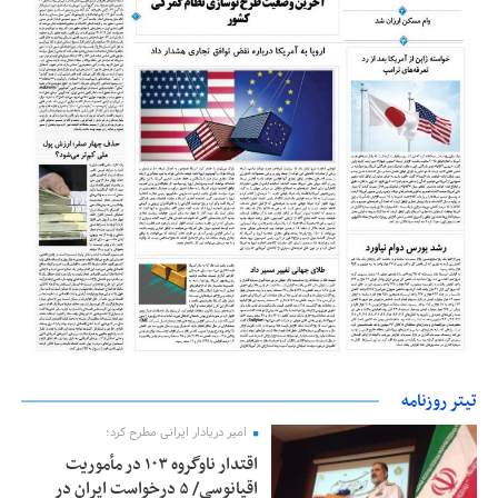
تیتر روزنامه
امیر دریادار ایرانی مطرح کرد؛
اقتدار ناوگروه ۱۰۳ در مأموریت‌
اقیانوسی/ ۵ درخواست ایران در