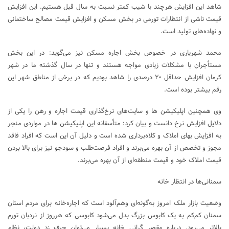
شاهد این افزایش هرچند با شیب کمتر نسبت به سال قبل هستیم. این افزایش
قیمت ناشی از انتظارات تورمی در بخش مسکن و افزایش قیمت مصالح ساختمانی
و نهاده‌های تولید است.
محمد شهریاری در خصوص بخش اجاره مسکن نیز می‌گوید: در این بخش
مستأجران با مشکلات زیادی مواجه هستند و تنها در سال گذشته ما در شهر
کرمان افزایش حداقل ۲۰ درصدی را شاهد بودیم که در برخی از مناطق شهر این
رقم بیشتر بوده است.
وی همچنین اپلیکیشن ها و سایت‌های نرخ‌گذاری قیمت اجاره و رهن را یکی از
دلایل افزایش نرخ دانست و بیان کرد: متأسفانه این اپلیکیشن ها در مواردی منجر
به افزایش بهای املاک و کلاه‌برداری شده است و دلیل آن این است که افراد فاقد
مجوز و تخصص از آن بهره می‌برند و افراد فرصت‌طلب و سودجو نیز برای بالا بردن
قیمت املاک خود و قیمت منطقه‌ای از آن بهره می‌برند.
سمنانی‌ها در انتظار خانه
وضعیت بازار ملک امروز به‌گونه‌ای وهم‌آلود است که اجاره‌خانه برای مردم استان
سمنان کم‌کم به یک کابوس بزرگ بدل می‌شود کابوسی که هرروز از نردبان تورم
بالاتر می‌رود. درباره مقصر گرانی خانه بسیار می‌توان حرف زد دولت، نظام