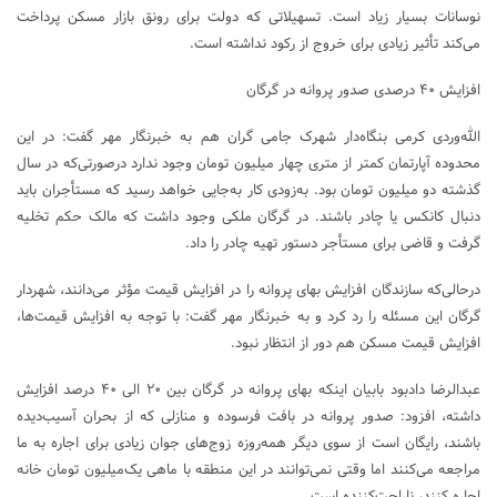
نوسانات بسیار زیاد است. تسهیلاتی که دولت برای رونق بازار مسکن پرداخت
می‌کند تأثیر زیادی برای خروج از رکود نداشته است.
افزایش ۴۰ درصدی صدور پروانه در گرگان
الله‌وردی کرمی بنگاه‌دار شهرک جامی گران هم به خبرنگار مهر گفت: در این
محدوده آپارتمان کمتر از متری چهار میلیون تومان وجود ندارد درصورتی‌که در سال
گذشته دو میلیون تومان بود. به‌زودی کار به‌جایی خواهد رسید که مستأجران باید
دنبال کانکس یا چادر باشند. در گرگان ملکی وجود داشت که مالک حکم تخلیه
گرفت و قاضی برای مستأجر دستور تهیه چادر را داد.
درحالی‌که سازندگان افزایش بهای پروانه را در افزایش قیمت مؤثر می‌دانند، شهردار
گرگان این مسئله را رد کرد و به خبرنگار مهر گفت: با توجه به افزایش قیمت‌ها،
افزایش قیمت مسکن هم دور از انتظار نبود.
عبدالرضا دادبود بابیان اینکه بهای پروانه در گرگان بین ۲۰ الی ۴۰ درصد افزایش
داشته، افزود: صدور پروانه در بافت فرسوده و منازلی که از بحران آسیب‌دیده
باشند، رایگان است از سوی دیگر همه‌روزه زوج‌های جوان زیادی برای اجاره به ما
مراجعه می‌کنند اما وقتی نمی‌توانند در این منطقه با ماهی یک‌میلیون تومان خانه