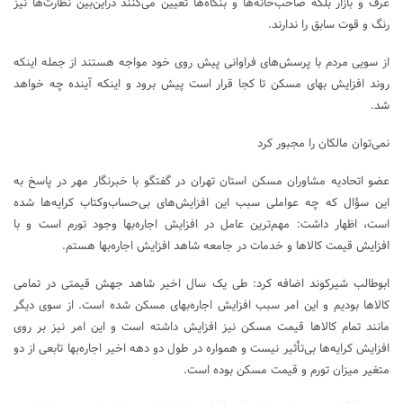
عرف و بازار بلکه صاحب‌خانه‌ها و بنگاه‌ها تعیین می‌کنند دراین‌بین نظارت‌ها نیز
رنگ و قوت سابق را ندارند.
از سویی مردم با پرسش‌های فراوانی پیش روی خود مواجه هستند از جمله اینکه
روند افزایش بهای مسکن تا کجا قرار است پیش برود و اینکه آینده چه خواهد
شد.
نمی‌توان مالکان را مجبور کرد
عضو اتحادیه مشاوران مسکن استان تهران در گفتگو با خبرنگار مهر در پاسخ به
این سؤال که چه عواملی سبب این افزایش‌های بی‌حساب‌وکتاب کرایه‌ها شده
است، اظهار داشت: مهم‌ترین عامل در افزایش اجاره‌بها وجود تورم است و با
افزایش قیمت کالاها و خدمات در جامعه شاهد افزایش اجاره‌بها هستم.
ابوطالب شیرکوند اضافه کرد: طی یک سال اخیر شاهد جهش قیمتی در تمامی
کالاها بودیم و این امر سبب افزایش اجاره‌بهای مسکن شده است. از سوی دیگر
مانند تمام کالاها قیمت مسکن نیز افزایش داشته است و این امر نیز بر روی
افزایش کرایه‌ها بی‌تأثیر نیست و همواره در طول دو دهه اخیر اجاره‌بها تابعی از دو
متغیر میزان تورم و قیمت مسکن بوده است.