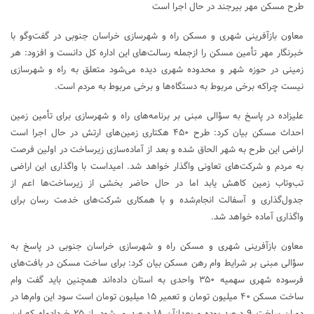
طرح مسکن مهر بیرجند در حال اجرا است
معاون بازآفرینی شهری و مسکن راه و شهرسازی خراسان جنوبی در گفت‌وگو با
خبرنگار مهر تأمین مسکن را ازجمله رسالت‌های این اداره کل دانست و افزود: هر
زمینی در حوزه شهر و محدوده شهری دیده می‌شود متعلق به راه و شهرسازی
نیست چراکه برخی مربوط به دستگاه‌ها و برخی مربوط به مردم است.
علیزاده در پاسخ به سؤالی مبنی بر برنامه‌های راه و شهرسازی برای تأمین زمین
احداث مسکن بیان کرد: طرح ۴۵۰ هکتاری زمین‌های ارتش در حال اجرا است
اراضی این طرح به شهر الحاق شده و بعد از آماده‌سازی زیرساخت در اولین فرصت
به مردم و شرکت‌های تعاونی واگذار خواهد شد. امیداست با واگذاری این اراضی
تب‌وتاب زمین کاهش یابد اما در حال حاضر بخشی از زیرساخت‌ها اعم از
جدول‌گذاری و آسفالت انجام‌شده و با همکاری شرکت‌های خدمت رسان برای
واگذاری آماده خواهد شد.
معاون بازآفرینی شهری و مسکن راه و شهرسازی خراسان جنوبی در پاسخ به
سؤالی مبنی بر شرایط وام رهن مسکن بیان کرد: برای ساخت مسکن در بافت‌های
فرسوده شهری سهمیه ۳۵۰ واحدی به استان داده‌اند همچنین باید گفت وام
ساخت مسکن ۴۰ میلیون تومان و تعمیر ۱۵ میلیون تومان است سود این وام‌ها در