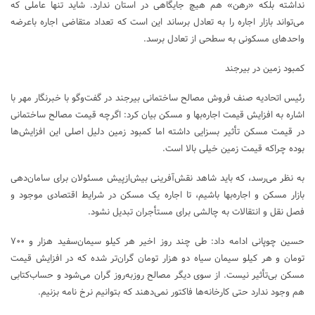
نداشته بلکه «رهن» هم هیچ جایگاهی در استان ندارد. شاید تنها عاملی که
می‌تواند بازار اجاره را به تعادل برساند این است که تعداد متقاضی اجاره باعرضه
واحدهای مسکونی به سطحی از تعادل برسد.
کمبود زمین در بیرجند
رئیس اتحادیه صنف فروش مصالح ساختمانی بیرجند در گفت‌وگو با خبرنگار مهر با
اشاره به افزایش قیمت اجاره‌بها و مسکن بیان کرد: اگرچه قیمت مصالح ساختمانی
در قیمت مسکن تأثیر بسزایی داشته اما کمبود زمین دلیل اصلی این افزایش‌ها
بوده چراکه قیمت زمین خیلی بالا است.
به نظر می‌رسد، که باید شاهد نقش‌آفرینی بیش‌ازپیش مسئولان برای سامان‌دهی
بازار مسکن و اجاره‌بها باشیم، تا اجاره یک مسکن در شرایط اقتصادی موجود و
فصل نقل و انتقالات به چالشی برای مستأجران تبدیل نشود.
حسین چوپانی ادامه داد: طی چند روز اخیر هر کیلو سیمان‌سفید هزار و ۷۰۰
تومان و هر کیلو سیمان سیاه دو هزار تومان گران‌تر شده که در افزایش قیمت
مسکن بی‌تأثیر نیست. از سوی دیگر مصالح روزبه‌روز گران می‌شود و حساب‌کتابی
هم وجود ندارد حتی کارخانه‌ها فاکتور نمی‌دهند که بتوانیم نرخ نامه بزنیم.