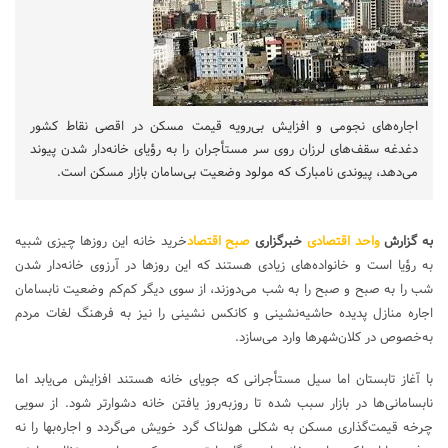
اجاره‌های نجومی و افزایش بی‌رویه قیمت مسکن در اقصی نقاط کشور
دغدغه سقف‌های لرزان روی سر مستأجران را به رؤیای خانه‌دار شدن پیوند
می‌دهد، پیوندی نامبارک که مولود وضعیت بی‌سامان بازار مسکن است.
به گزارش
واحد اقتصادی
خبرگزاری
صبح اقتصاد
خرید خانه این روزها چیزی شبیه
به رؤیا است و خانواده‌های زیادی هستند که این روزها در آرزوی خانه‌دار شدن
شب را به صبح و صبح را به شب می‌دوزند، از سوی دیگر کم‌کم وضعیت نابسامان
اجاره منازل پدیده حاشیه‌نشینی و کانکس نشینی را نیز به فرهنگ لغات مردم
به‌خصوص در کلان‌شهرها وارد می‌سازد.
با آغاز تابستان اما سیل مستأجرانی که جویای خانه هستند افزایش می‌یابد اما
نابسامانی‌ها در بازار سبب شده تا روزبه‌روز یافتن خانه دشوارتر شود. از سویی
چرخه قیمت‌گذاری مسکن به شکلی هولناک گرد خویش می‌گردد و اجاره‌بها را نه