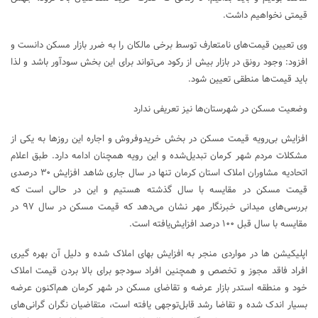
قیمتی نخواهیم داشت.
وی تعیین قیمت‌های نامتعارف توسط برخی مالکان را به ضرر بازار مسکن دانست و
افزود: وجود رونق در بازار بیش از رکود می‌تواند برای این بخش سودآور باشد و لذا
باید قیمت‌ها منطقی تعیین شود.
وضعیت مسکن در شهرستان‌ها نیز تعریفی ندارد
افزایش بی‌رویه قیمت مسکن در بخش خریدوفروش و اجاره این روزها به یکی از
مشکلات مردم شهر کرمان تبدیل‌شده و این رویه همچنان ادامه دارد. طبق اعلام
اتحادیه مشاوران املاک استان کرمان تنها در سال جاری شاهد افزایش ۳۰ درصدی
قیمت مسکن در مقایسه با سال گذشته هستیم و این در حالی است که
بررسی‌های میدانی خبرنگار مهر نشان می‌دهد که قیمت مسکن در سال ۹۷ در
مقایسه با سال قبل ۱۰۰ درصد افزایش‌یافته است.
اپلیکیشن ها در مواردی منجر به افزایش بهای املاک شده و دلیل آن بهره گیری
افراد فاقد مجوز و تخصص و همچنین افراد سودجو برای بالا بردن قیمت املاک
خود و منطقه‌ استدر بازار عرضه و تقاضای مسکن در شهر کرمان هم‌اکنون عرضه
بسیار اندک شده و تقاضا رشد قابل‌توجهی یافته است، متقاضیان نگران گرانی‌های