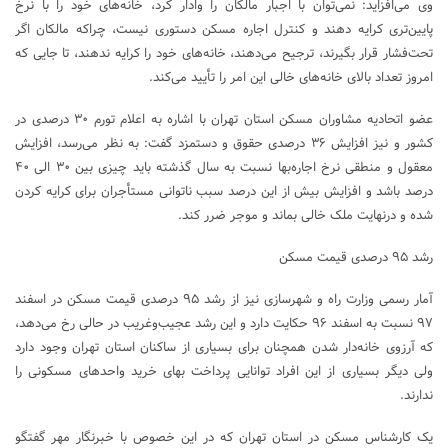
وی می‌افزاید: نمی‌توان با اجبار مالکان را وادار کرد، خانه‌های خود را با نرخ
پایین‌تری کرایه دهند و کنترل اجاره مسکن دستوری نیست، چراکه مالکان اگر
تحت‌فشار قرار بگیرند، ترجیح می‌دهند، خانه‌های خود را کرایه ندهند، تا جایی که
امروز تعداد بالای خانه‌های خالی این امر را تأیید می‌کند.
عضو اتحادیه مشاوران مسکن استان تهران با اشاره به اعلام تورم ۳۰ درصدی در
کشور و نیز افزایش ۳۶ درصدی حقوق و دستمزد گفت: به نظر می‌رسد، افزایش
معقول و منطقی نرخ اجاره‌بها نسبت به سال گذشته باید چیزی بین ۳۰ الی ۴۰
درصد باشد و افزایش بیش از این درصد سبب ناتوانی مستأجران برای کرایه کردن
شده و درنهایت ملک خالی بماند و موجر ضرر کند.
رشد ۹۵ درصدی قیمت مسکن
آمار رسمی وزارت راه و شهرسازی نیز از رشد ۹۵ درصدی قیمت مسکن در اسفند
۹۷ نسبت به اسفند ۹۶ حکایت دارد و این رشد عجیب‌وغریب در حالی رخ می‌دهد،
که آرزوی خانه‌دار شدن همچنان برای بسیاری از ساکنان استان تهران وجود دارد
ولی دیگر بسیاری از این افراد توانایی پرداخت بهای خرید واحدهای مسکونی را
ندارند.
یک کارشناس مسکن در استان تهران که در این خصوص با خبرنگار مهر گفتگو