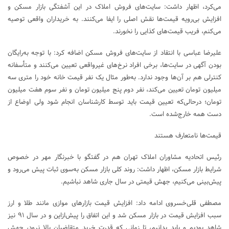
می‌کرد، اظهار داشت: سایت‌های فروش املاک در این آشفتگی بازار مسکن و
افزایش بی‌رویه قیمت‌ها نقش اصلی را ایفا می‌کنند. به خریداران واقعی توصیه
می‌کنم، فریب قیمت‌های کذایی را نخورند.
علیرضا عباسی با انتقاد از سایت‌های فروش مسکن اضافه کرد: با توجه به‌رایگان
بودن آگهی در سایت‌ها، برخی افراد نرخ‌های غیرواقعی تعیین می‌کنند و متأسفانه
کنترلی هم بر آن‌ها وجود ندارد. به‌طور مثال یک نفر قیمت خانه خود را متری سه
میلیون تومان تعیین می‌کند، نفر دوم پنج میلیون تومان و نفر سوم هفت میلیون
تومان؛ درحالی‌که تعیین قیمت باید توسط کارشناسان انجام شود ولی اوضاع از
دست همه خارج‌شده است.
قیمت‌ها نامتعارف هستند
رئیس اتحادیه مشاوران املاک تهران هم در گفتگو با خبرنگار مهر در خصوص
شرایط بازار مسکن، اظهار داشت: روند کلی بازار مسکن به‌سوی ثبات پیش می‌رود و
پیش‌بینی می‌کنیم، جهش قیمتی در سال جاری شاهد نباشیم.
مصطفی قلی‌خسروی ادامه داد: افزایش قیمت بازارهای موازی مانند طلا و ارز
سبب افزایش قیمت در بازار مسکن شد و این اتفاق را پیش‌ازاین و در سال ۹۱ نیز
شاهد بودیم و باید بدانیم، تا زمانی که قدرت خرید متقاضیان بالا نرود، جهش