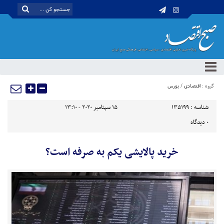
گروه :
اقتصادی
/
بورس
شناسه :
135199
15 سپتامبر 2020 - 13:10
0
دیدگاه
خرید پالایشی یکم به صرفه است؟