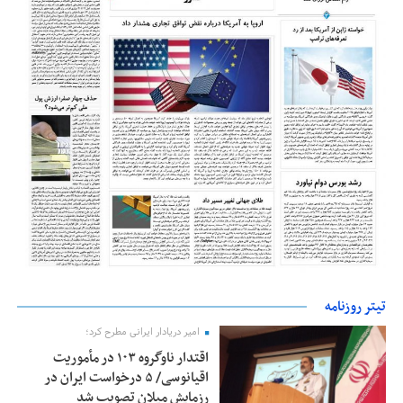
تیتر روزنامه
امیر دریادار ایرانی مطرح کرد؛
اقتدار ناوگروه ۱۰۳ در مأموریت‌
اقیانوسی/ ۵ درخواست ایران در
رزمایش میلان تصویب شد