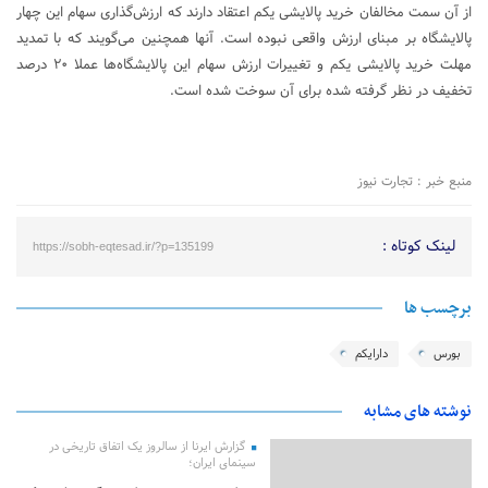
از آن سمت مخالفان خرید پالایشی یکم اعتقاد دارند که ارزش‌گذاری سهام این چهار
پالایشگاه بر مبنای ارزش واقعی نبوده است. آنها همچنین می‌گویند که با تمدید
مهلت خرید پالایشی یکم و تغییرات ارزش سهام این پالایشگاه‌ها عملا ۲۰ درصد
تخفیف در نظر گرفته شده برای آن سوخت شده است.
منبع خبر : تجارت نیوز
لینک کوتاه :
https://sobh-eqtesad.ir/?p=135199
برچسب ها
بورس
دارایکم
نوشته های مشابه
گزارش ایرنا از سالروز یک اتفاق تاریخی در
سینمای ایران؛