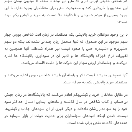
هر شخص حقیقی ایرانی دارای کد ملی می تواند تا سقف ۵ میلیون تومان سهام
این صندوق را خریداری کند و محدودیت سنی برای متقاضیان وجود ندارد. با این
وجود بسیاری از مردم همچنان و تا دقیقه ۹۰ نسبت به خرید پالایشی یکم مردد
هستند.
با این وجود موافقان خرید پالایشی یکم معتقدند در زمان افت شاخص بورس چهار
سهم موجود در این صندوق، نه تنها متحمل زیان چندانی نشده‌اند، بلکه دو سهم
«شبریز» و «شبندر» حتی با صعود قیمت نیز همراه شده‌اند. آنها همچنین به
تغییرات نرخ خوراک پالایشگاه ها و تاثیر آن در سودآوری پالایشگاه ها اشاره
می‌کنند و چشم‌انداز ارزش سهام این شرکت‌ها را مثبت قلمداد می‌کنند.
آنها همچنین به رشد قیمت دلار و رابطه آن با رشد شاخص بورس اشاره می‌کنند و
معتقدند خرید پالایشی یکم به صرفه است.
در مقابل مخالفان خرید پالایشی‌یکم اعلام می‌کنند که پالایشگاه‌ها در زمان جهش
بی‌حساب و کتاب شاخص در سال گذشته و ماه‌های ابتدایی امسال حداکثر سود
خود را به سهامداران‌شان داده‌اند و دیگر خبری از آن سودهای جذاب پالایشی‌ها
نیست. ضمن اینکه امیدهای سهامداران برای حمایت دولت از بازار سرمایه در
هفته‌های گذشته نقش برآب شده است.