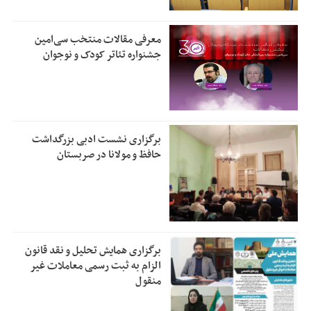
معرفی مقالات منتخب سی‌امین
جشنواره تئاتر کودک و نوجوان
برگزاری نشست ادبی بزرگداشت
حافظ و مولانا در صربستان
برگزاری همایش تحلیل و نقد قانون
الزام به ثبت رسمی معاملات غیر
منقول