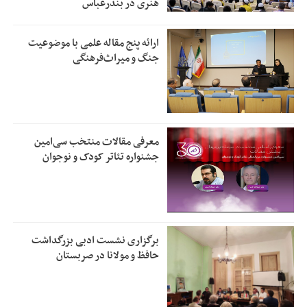
هنری در بندرعباس
ارائه پنج مقاله علمی با موضوعیت
جنگ و میراث‌فرهنگی
معرفی مقالات منتخب سی‌امین
جشنواره تئاتر کودک و نوجوان
برگزاری نشست ادبی بزرگداشت
حافظ و مولانا در صربستان