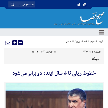
گروه :
اسلایدر
/
اقتصاد ایران
/
اقتصادی
شناسه :
129702
13 جولای 2020 - 17:22
0
دیدگاه
خطوط ریلی تا ۵ سال آینده دو برابر می‌شود