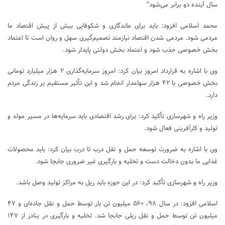
سال آینده دو برابر می‌شود”
محمد اسلامی افزود: باید برای ماندگاری و شکوفایی بیش از پیش اقتصاد ما
مردمی شود. مردمی شدن اقتصاد نیازمند تصمیم‌گیری سهل و روان است تا اعتماد
بخش خصوصی جذب شود و اعتماد بخش دولتی پایدار شود.
وی با اشاره به قرارداد امروز بیان کرد: امروز سرمایه‌گذاری ۲ هزار میلیارد تومانی
بخش خصوصی با ۴۲ هزار سهامدار انجام شد و این تأثیر مستقیم بر زندگی مردم
دارد.
وزیر راه و شهرسازی تأکید کرد: برای رشد اقتصادی باید سرمایه‌ها در مسیر مولد و
تولید و کارآفرینی فعال شود.
وی با اشاره به ضرورت توسعه حمل و نقل درب تا درب بیان کرد: باید محصولات
غذایی ما بدون دخالت دست و تخلیه و بارگیری غیر ضروری جابجا شود.
وزیر راه و شهرسازی تأکید کرد: در این حوزه باید ریل به مراکز تولید وصل باشد.
اسلامی افزود: در سال ۹۸، ۵۶۰ میلیون تن بار توسط حمل و نقل جاده‌ای و ۴۷
میلیون تن توسط حمل و نقل ریلی جابجا شد. تخلیه و بارگیری در بنادر از ۱۴۷