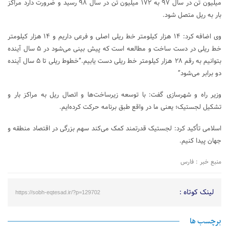
میلیون تن در سال ۹۷ به ۱۷۲ میلیون تن در سال ۹۸ رسید و ضرورت دارد مراکز
بار به ریل متصل شود.
وی اضافه کرد: ۱۴ هزار کیلومتر خط ریلی اصلی و فرعی داریم و ۱۴ هزار کیلومتر
خط ریلی در دست ساخت و مطالعه است که پیش بینی می‌شود در ۵ سال آینده
بتوانیم به رقم ۲۸ هزار کیلومتر خط ریلی دست یابیم.”خطوط ریلی تا ۵ سال آینده
دو برابر می‌شود”
وزیر راه و شهرسازی گفت: با توسعه زیرساخت‌ها و اتصال ریل به مراکز بار و
تشکیل لجستیک؛ یعنی ما در واقع طبق برنامه حرکت کرده‌ایم.
اسلامی تأکید کرد: لجستیک قدرتمند کمک می‌کند سهم بزرگی در اقتصاد منطقه و
جهان پیدا کنیم.
منبع خبر : فارس
لینک کوتاه :
https://sobh-eqtesad.ir/?p=129702
برچسب ها