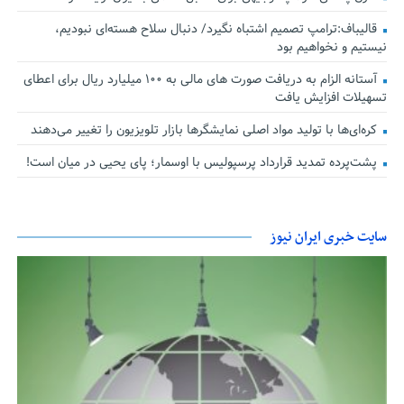
قالیباف:ترامپ تصمیم اشتباه نگیرد/ دنبال سلاح هسته‌ای نبودیم،
نیستیم و نخواهیم بود
آستانه الزام به دریافت صورت های مالی به ۱۰۰ میلیارد ریال برای اعطای
تسهیلات افزایش یافت
کره‌ای‌ها با تولید مواد اصلی نمایشگرها بازار تلویزیون را تغییر می‌دهند
پشت‌پرده تمدید قرارداد پرسپولیس با اوسمار؛ پای یحیی در میان است!
سایت خبری ایران نیوز