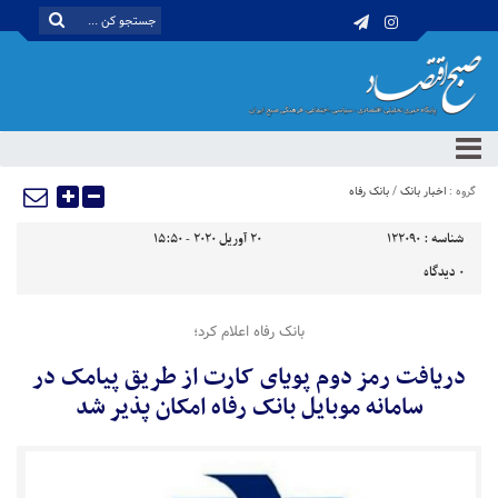
گروه :
اخبار بانک
/
بانک رفاه
شناسه :
122090
20 آوریل 2020 - 15:50
0
دیدگاه
بانک رفاه اعلام کرد؛
دریافت رمز دوم پویای کارت از طریق پیامک در
سامانه موبایل بانک رفاه امکان پذیر شد