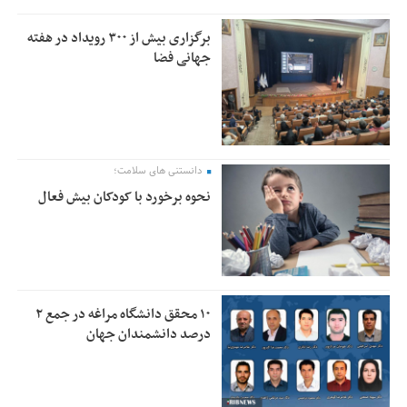
برگزاری بیش از ۳۰۰ رویداد در هفته
جهانی فضا
دانستنی های سلامت؛
نحوه برخورد با کودکان بیش فعال
۱۰ محقق دانشگاه مراغه در جمع ۲
درصد دانشمندان جهان