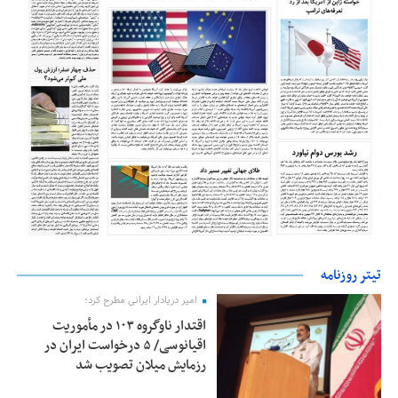
تیتر روزنامه
امیر دریادار ایرانی مطرح کرد؛
اقتدار ناوگروه ۱۰۳ در مأموریت‌
اقیانوسی/ ۵ درخواست ایران در
رزمایش میلان تصویب شد