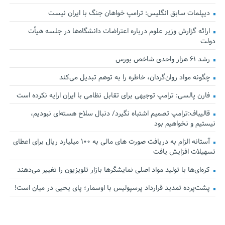
دیپلمات سابق انگلیس:‌ ترامپ خواهان جنگ با ایران نیست
ارائه گزارش وزیر علوم درباره اعتراضات دانشگاه‌ها در جلسه هیأت
دولت
رشد ۶۱ هزار واحدی شاخص بورس
چگونه مواد روان‌گردان، خاطره را به توهم تبدیل می‌کند
فارن پالسی: ترامپ توجیهی برای تقابل نظامی با ایران ارایه نکرده است
قالیباف:ترامپ تصمیم اشتباه نگیرد/ دنبال سلاح هسته‌ای نبودیم،
نیستیم و نخواهیم بود
آستانه الزام به دریافت صورت های مالی به ۱۰۰ میلیارد ریال برای اعطای
تسهیلات افزایش یافت
کره‌ای‌ها با تولید مواد اصلی نمایشگرها بازار تلویزیون را تغییر می‌دهند
پشت‌پرده تمدید قرارداد پرسپولیس با اوسمار؛ پای یحیی در میان است!