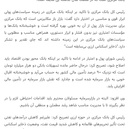
رئیس کل بانک مرکزی با تاکید بر اینکه بانک مرکزی در زمینه سیاست‌های پولی
ابزار قوی و مناسبی در اختیار دارد گفت: بازار باز مکانیزمی است که بانک مرکزی
برای مدیریت بازار پول از آن به خوبی بهره گرفته است و خوشبختانه بانک‌ها و
مؤسسات اعتباری نیز بدون فشار و ابزار دستوری، همراهی مناسب و مطلوبی با
سیاست‌های بانک مرکزی در این زمینه داشته اند که جای تقدیر و تشکر
دارد.”ذخایر اسکناس ارزی بی‌سابقه است”
رئیس شورای پول و اعتبار در ادامه با تاکید بر اینکه بانک محور بودن اقتصاد باید
اصلاح شود، تصریح کرد: درحال حاضر مانده تسهیلات بانکی دو هزار میلیارد تومان
است که نزدیک ۹۰ درصد تأمین مالی کشور به حساب می‌آید و خوشبختانه اقبال
خوبی به بازار سرمایه شده است و جادارد که نقش بازار سرمایه در تأمین مالی
افزایش یابد.
وی افزود: البته در بازارسرمایه مسئولان محترم باید اقدامات احتیاطی لازم را در
نظر بگیرند تا با مدیریت مناسب شاهد رشد مطمئن و منطقی آن باشیم.
رئیس کل بانک مرکزی در حوزه ارزی تصریح کرد: علیرغم کاهش درآمدهای نفتی
تحت تأثیر تحریم‌های ظالمانه و کاهش شدید قیمت نفت، وضعیت ذخایر اسکناس