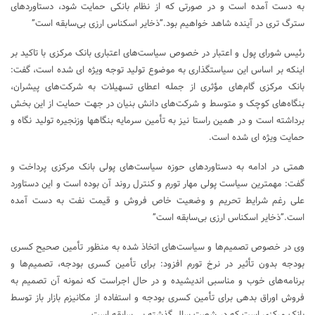
به دست آمده است و در صورتی که از نظام بانکی حمایت شود، دستاوردهای
سترگ تری در آینده شاهد خواهیم بود.”ذخایر اسکناس ارزی بی‌سابقه است”
رئیس شورای پول و اعتبار در خصوص سیاست‌های اعتباری بانک مرکزی با تاکید بر
اینکه بر اساس این سیاستگذاری به موضوع تولید توجه ویژه ای شده است، گفت:
بانک مرکزی گام‌های مؤثری از جمله اعطای تسهیلات به شرکت‌های پیشران،
بنگاه‌های کوچک و متوسط و شرکت‌های دانش بنیان در جهت حمایت از این بخش
برداشته است و در همین راستا نیز به تأمین سرمایه بنگاهها وزنجیره تولید نگاه و
حمایت ویژه ای شده است.
همتی در ادامه به دستاوردهای حوزه سیاست‌های پولی بانک مرکزی پرداخت و
گفت: مهمترین سیاست پولی مهار تورم و کنترل روند آن بوده است و این دستاورد
علی رغم شرایط تحریم و وضعیت خاص فروش و قیمت نفت به دست آمده
است.”ذخایر اسکناس ارزی بی‌سابقه است”
وی در خصوص تصمیم‌ها و سیاست‌های اتخاذ شده به منظور تأمین صحیح کسری
بودجه بدون تأثیر در نرخ تورم افزود: برای تأمین کسری بودجه، تصمیم‌ها و
برنامه‌های خوب و مناسبی اندیشیده و در حال اجراست که نمونه آن تصمیم به
فروش اوراق بدهی برای تأمین کسری بودجه و استفاده از مکانیزم بازار باز توسط
بانک مرکزی است که در شصت سال گذشته بی سابقه است.