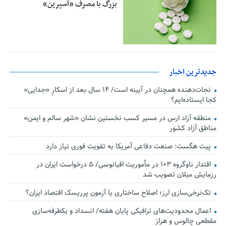
بزرگ با مصرف «آسپرین»
جدیدترین اخبار
نجات‌دهنده‌ همچنان در آیینه است/ ۱۴ سال بعد از اسکارِ «جدایی»
کجا ایستاده‌ایم؟
منطقه آزاد ارس در مسیر کسب نخستین نشان «شهر سالم و ایمن»
مناطق آزاد کشور
پیت هگست: صنعت دفاعی آمریکا به تقویت فوری نیاز دارد
اقتدار ناوگروه ۱۰۳ در مأموریت‌ اقیانوسی/ ۵ درخواست ایران در
رزمایش میلان تصویب شد
تک‌نرخی‌سازی ارز؛ اصلاح ساختاری یا آزمون پرریسک اقتصاد ایران؟
اعمال محدودیت‌های ترافیکی پایان هفته/ انسداد و یکطرفه‌سازی
مقطعی چالوس و هراز