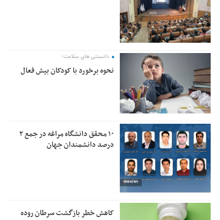
دانستنی های سلامت؛
نحوه برخورد با کودکان بیش فعال
۱۰ محقق دانشگاه مراغه در جمع ۲
درصد دانشمندان جهان
کاهش خطر بازگشت سرطان روده