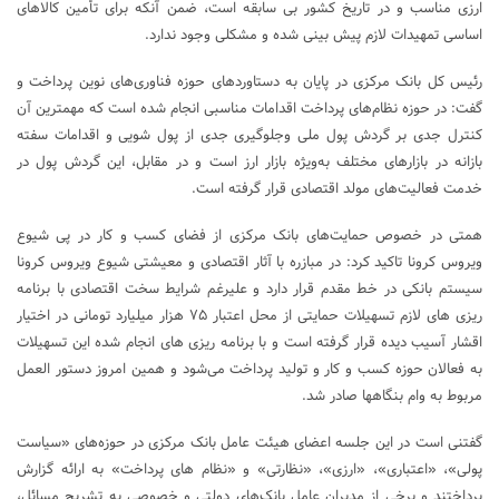
ارزی مناسب و در تاریخ کشور بی سابقه است، ضمن آنکه برای تأمین کالاهای
اساسی تمهیدات لازم پیش بینی شده و مشکلی وجود ندارد.
رئیس کل بانک مرکزی در پایان به دستاوردهای حوزه فناوری‌های نوین پرداخت و
گفت: در حوزه نظام‌های پرداخت اقدامات مناسبی انجام شده است که مهمترین آن
کنترل جدی بر گردش پول ملی وجلوگیری جدی از پول شویی و اقدامات سفته
بازانه در بازارهای مختلف به‌ویژه بازار ارز است و در مقابل، این گردش پول در
خدمت فعالیت‌های مولد اقتصادی قرار گرفته است.
همتی در خصوص حمایت‌های بانک مرکزی از فضای کسب و کار در پی شیوع
ویروس کرونا تاکید کرد: در مبازره با آثار اقتصادی و معیشتی شیوع ویروس کرونا
سیستم بانکی در خط مقدم قرار دارد و علیرغم شرایط سخت اقتصادی با برنامه
ریزی های لازم تسهیلات حمایتی از محل اعتبار ۷۵ هزار میلیارد تومانی در اختیار
اقشار آسیب دیده قرار گرفته است و با برنامه ریزی های انجام شده این تسهیلات
به فعالان حوزه کسب و کار و تولید پرداخت می‌شود و همین امروز دستور العمل
مربوط به وام بنگاهها صادر شد.
گفتنی است در این جلسه اعضای هیئت عامل بانک مرکزی در حوزه‌های «سیاست
پولی»، «اعتباری»، «ارزی»، «نظارتی» و «نظام های پرداخت» به ارائه گزارش
پرداختند و برخی از مدیران عامل بانک‌های دولتی و خصوصی به تشریح مسائل،