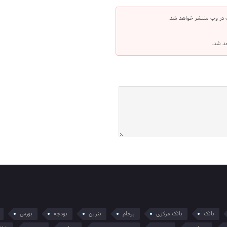
 در وب منتشر خواهد شد.
هد شد.
بانک
بانک مرکزی
برجام
بنزین
بودجه
بورس