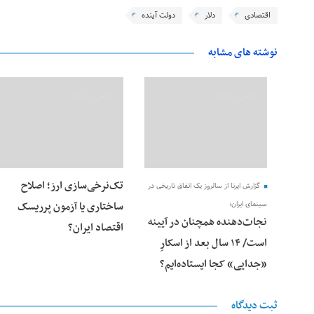
اقتصادی
دلار
دولت آینده
نوشته های مشابه
28 فوریه 2026
28 فوریه 2026
تک‌نرخی‌سازی ارز؛ اصلاح
گزارش ایرنا از سالروز یک اتفاق تاریخی در
ساختاری یا آزمون پرریسک
سینمای ایران؛
نجات‌دهنده‌ همچنان در آیینه
اقتصاد ایران؟
است/ ۱۴ سال بعد از اسکارِ
«جدایی» کجا ایستاده‌ایم؟
ثبت دیدگاه