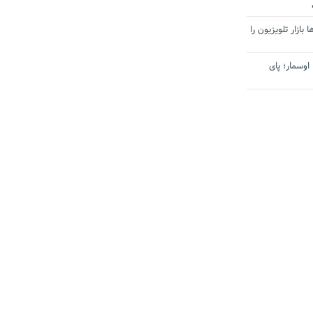
بازار تلویزیون را
اوسمار؛ پای