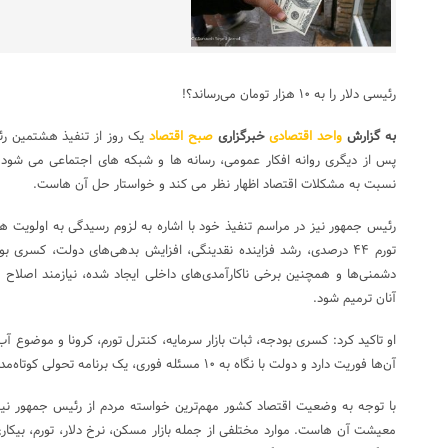
رئیسی دلار را به ۱۰ هزار تومان می‌رساند؟!
به گزارش
واحد اقتصادی
خبرگزاری
صبح اقتصاد
یک روز از تنفیذ هشتمین رئ
پس از دیگری روانه افکار عمومی، رسانه ها و شبکه های اجتماعی می شود
نسبت به مشکلات اقتصاد اظهار نظر می کند و خواستار حل آن هاست.
رئیس جمهور نیز در مراسم تنفیذ خود با اشاره به لزوم رسیدگی به اولویت 
تورم ۴۴ درصدی، رشد فزاینده نقدینگی، افزایش بدهی‌های دولت، کسر
دشمنی‌ها و همچنین برخی ناکارآمدی‌های داخلی ایجاد شده، نیازمند اصلاح ا
آنان ترمیم شود.
او تاکید کرد: کسری بودجه، ثبات بازار سرمایه، کنترل تورم، کرونا و موضوع
آن‌ها فوریت دارد و دولت با نگاه به ۱۰ مسئله فوری، یک برنامه تحولی کوتاه‌مدت تهیه کرده است.
با توجه به وضعیت اقتصاد کشور مهم‌ترین خواسته مردم از رئیس جمهور نی
معیشت آن هاست. موارد مختلفی از جمله بازار مسکن، نرخ دلار، تورم، بیکاری