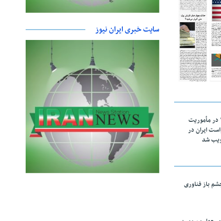
سایت خبری ایران نیوز
اقتدار ناوگروه ۱۰۳ در مأموریت‌
 ۵ درخواست ایران در
ویب شد
چشم باز فناوری