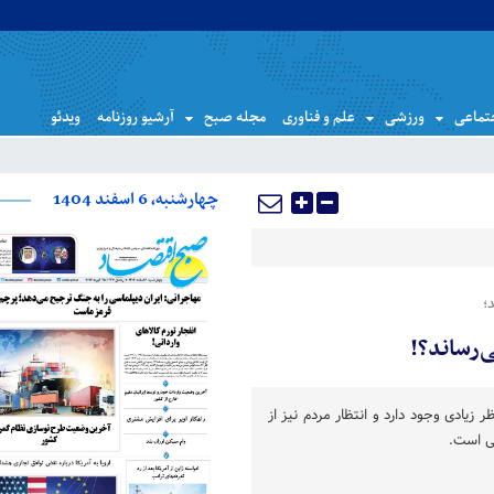
تماعی
ورزشی
علم و فناوری
مجله صبح
آرشیو روزنامه
ویدئو
چهارشنبه، 6 اسفند 1404
؛
ر زیادی وجود دارد و انتظار مردم نیز از
ی است.