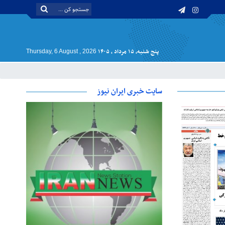
پنج شنبه, ۱۵ مرداد , ۱۴۰۵
Thursday, 6 August , 2026
سایت خبری ایران نیوز