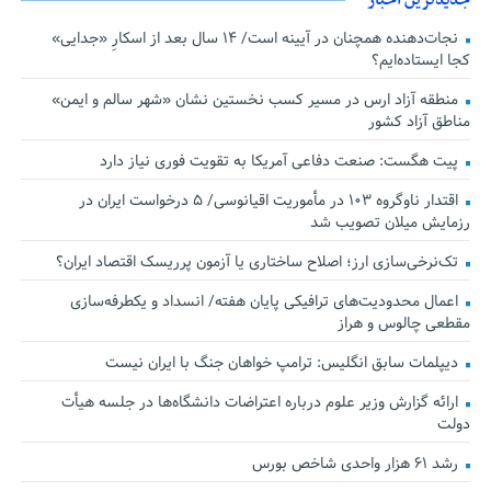
نجات‌دهنده‌ همچنان در آیینه است/ ۱۴ سال بعد از اسکارِ «جدایی»
کجا ایستاده‌ایم؟
منطقه آزاد ارس در مسیر کسب نخستین نشان «شهر سالم و ایمن»
مناطق آزاد کشور
پیت هگست: صنعت دفاعی آمریکا به تقویت فوری نیاز دارد
اقتدار ناوگروه ۱۰۳ در مأموریت‌ اقیانوسی/ ۵ درخواست ایران در
رزمایش میلان تصویب شد
تک‌نرخی‌سازی ارز؛ اصلاح ساختاری یا آزمون پرریسک اقتصاد ایران؟
اعمال محدودیت‌های ترافیکی پایان هفته/ انسداد و یکطرفه‌سازی
مقطعی چالوس و هراز
دیپلمات سابق انگلیس:‌ ترامپ خواهان جنگ با ایران نیست
ارائه گزارش وزیر علوم درباره اعتراضات دانشگاه‌ها در جلسه هیأت
دولت
رشد ۶۱ هزار واحدی شاخص بورس