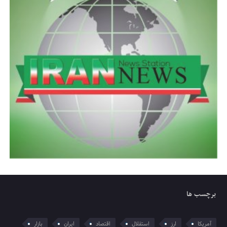
برچسب ها
آمریکا
ارز
استقلال
اقتصاد
ایران
بازار