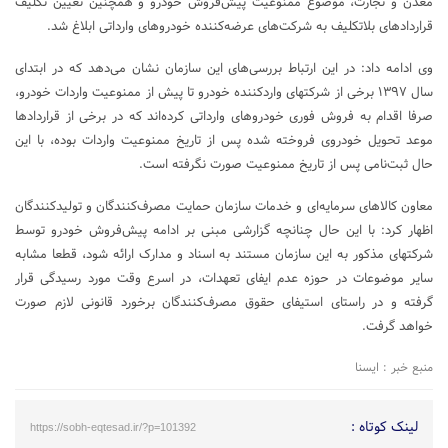
معدن و تجارت، موضوع ممنوعیت پیش‌فروش خودرو و همچنین تعیین تکلیف
قراردادهای بلاتکلیف به شرکت‌های عرضه‌کننده خودروهای وارداتی ابلاغ شد.
وی ادامه داد: در این ارتباط بررسی‌های این سازمان نشان می‌دهد که در ابتدای
سال ۱۳۹۷ برخی از شرکتهای واردکننده خودرو تا پیش از ممنوعیت واردات خودرو،
صرفا اقدام به فروش فوری خودروهای وارداتی کرده‌اند که در برخی از قراردادها
موعد تحویل خودروی فروخته شده پس از تاریخ ممنوعیت واردات بوده، با این
حال ثبت‌نامی پس از تاریخ ممنوعیت صورت نگرفته است.
معاون کالاهای سرمایه‌ای و خدمات سازمان حمایت مصرف‌کنندگان و تولیدکنندگان
اظهار کرد: با این حال چنانچه گزارشی مبنی بر ادامه پیش‌فروش خودرو توسط
شرکتهای مذکور به این سازمان مستند به اسناد و مدارک ارائه شود، قطعا مشابه
سایر موضوعات در حوزه عدم ایفای تعهدات، در اسرع وقت مورد رسیدگی قرار
گرفته و در راستای استیفای حقوق مصرف‌کنندگان برخورد قانونی لازم صورت
خواهد گرفت.
منبع خبر : ایسنا
لینک کوتاه :
https://sobh-eqtesad.ir/?p=101392