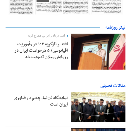
تیتر روزنامه
امیر دریادار ایرانی مطرح کرد؛
اقتدار ناوگروه ۱۰۳ در مأموریت‌
اقیانوسی/ ۵ درخواست ایران در
رزمایش میلان تصویب شد
مقالات تحلیلی
نمایشگاه فن‌نما، چشم باز فناوری
ایران است