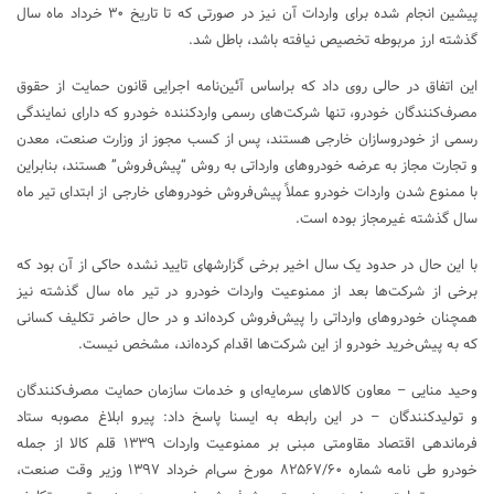
پیشین انجام شده برای واردات آن نیز در صورتی که تا تاریخ ۳۰ خرداد ماه سال
گذشته ارز مربوطه تخصیص نیافته باشد، باطل شد.
این اتفاق در حالی روی داد که براساس آئین‌نامه اجرایی قانون حمایت از حقوق
مصرف‌کنندگان خودرو، تنها شرکت‌های رسمی واردکننده خودرو که دارای نمایندگی
رسمی از خودروسازان خارجی هستند، پس از کسب مجوز از وزارت صنعت، معدن
و تجارت مجاز به عرضه خودروهای وارداتی به روش “پیش‌فروش” هستند، بنابراین
با ممنوع شدن واردات خودرو عملاً پیش‌فروش خودروهای خارجی از ابتدای تیر ماه
سال گذشته غیرمجاز بوده است.
با این حال در حدود یک سال اخیر برخی گزارشهای تایید نشده حاکی از آن بود که
برخی از شرکت‌ها بعد از ممنوعیت واردات خودرو در تیر ماه سال گذشته نیز
همچنان خودروهای وارداتی را پیش‌فروش کرده‌اند و در حال حاضر تکلیف کسانی
که به پیش‌خرید خودرو از این شرکت‌ها اقدام کرده‌اند، مشخص نیست.
وحید منایی – معاون کالاهای سرمایه‌ای و خدمات سازمان حمایت مصرف‌کنندگان
و تولیدکنندگان – در این رابطه به ایسنا پاسخ داد: پیرو ابلاغ مصوبه ستاد
فرماندهی اقتصاد مقاومتی مبنی بر ممنوعیت واردات ۱۳۳۹ قلم کالا از جمله
خودرو طی نامه شماره ۸۲۵۶۷/۶۰ مورخ سی‌ام خرداد ۱۳۹۷ وزیر وقت صنعت،