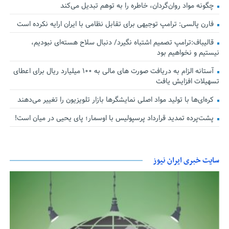
چگونه مواد روان‌گردان، خاطره را به توهم تبدیل می‌کند
فارن پالسی: ترامپ توجیهی برای تقابل نظامی با ایران ارایه نکرده است
قالیباف:ترامپ تصمیم اشتباه نگیرد/ دنبال سلاح هسته‌ای نبودیم،
نیستیم و نخواهیم بود
آستانه الزام به دریافت صورت های مالی به ۱۰۰ میلیارد ریال برای اعطای
تسهیلات افزایش یافت
کره‌ای‌ها با تولید مواد اصلی نمایشگرها بازار تلویزیون را تغییر می‌دهند
پشت‌پرده تمدید قرارداد پرسپولیس با اوسمار؛ پای یحیی در میان است!
سایت خبری ایران نیوز