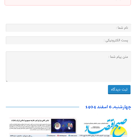
چهارشنبه، 6 اسفند 1404