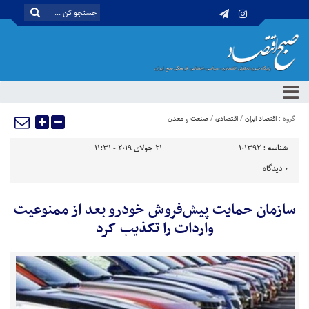
گروه :
اقتصاد ایران
/
اقتصادی
/
صنعت و معدن
شناسه :
101392
21 جولای 2019 - 11:31
0
دیدگاه
سازمان حمایت پیش‌فروش خودرو بعد از ممنوعیت
واردات را تکذیب کرد