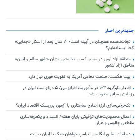
جدیدترین اخبار
نجات‌دهنده‌ همچنان در آیینه است/ ۱۴ سال بعد از اسکارِ «جدایی»
کجا ایستاده‌ایم؟
منطقه آزاد ارس در مسیر کسب نخستین نشان «شهر سالم و ایمن»
مناطق آزاد کشور
پیت هگست: صنعت دفاعی آمریکا به تقویت فوری نیاز دارد
اقتدار ناوگروه ۱۰۳ در مأموریت‌ اقیانوسی/ ۵ درخواست ایران در
رزمایش میلان تصویب شد
تک‌نرخی‌سازی ارز؛ اصلاح ساختاری یا آزمون پرریسک اقتصاد ایران؟
اعمال محدودیت‌های ترافیکی پایان هفته/ انسداد و یکطرفه‌سازی
مقطعی چالوس و هراز
دیپلمات سابق انگلیس:‌ ترامپ خواهان جنگ با ایران نیست