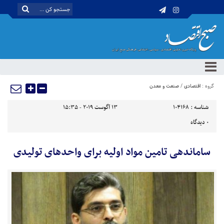
گروه :
اقتصادی
/
صنعت و معدن
شناسه :
104168
13 آگوست 2019 - 15:35
0
دیدگاه
ساماندهی تامین مواد اولیه برای واحدهای تولیدی