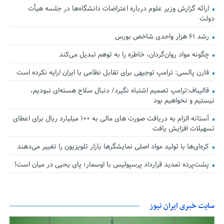
ارائه گزارش وزیر علوم درباره اعتراضات دانشگاه‌ها در جلسه هیأت
دولت
رشد ۶۱ هزار واحدی شاخص بورس
چگونه مواد روان‌گردان، خاطره را به توهم تبدیل می‌کند
فارن پالسی: ترامپ توجیهی برای تقابل نظامی با ایران ارایه نکرده است
قالیباف:ترامپ تصمیم اشتباه نگیرد/ دنبال سلاح هسته‌ای نبودیم،
نیستیم و نخواهیم بود
آستانه الزام به دریافت صورت های مالی به ۱۰۰ میلیارد ریال برای اعطای
تسهیلات افزایش یافت
کره‌ای‌ها با تولید مواد اصلی نمایشگرها بازار تلویزیون را تغییر می‌دهند
پشت‌پرده تمدید قرارداد پرسپولیس با اوسمار؛ پای یحیی در میان است!
سایت خبری ایران نیوز