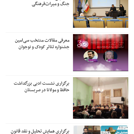
جنگ و میراث‌فرهنگی
معرفی مقالات منتخب سی‌امین
جشنواره تئاتر کودک و نوجوان
برگزاری نشست ادبی بزرگداشت
حافظ و مولانا در صربستان
برگزاری همایش تحلیل و نقد قانون