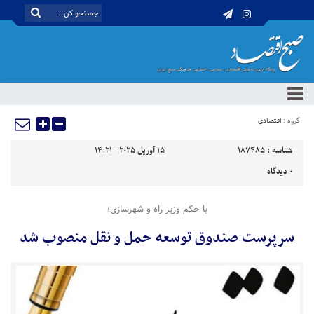
گروه :
اقتصادی
شناسه :
187485
15 آوریل 2025 - 14:21
0
دیدگاه
با حکم وزیر راه و شهرسازی؛
سرپرست صندوق توسعه حمل و نقل منصوب شد