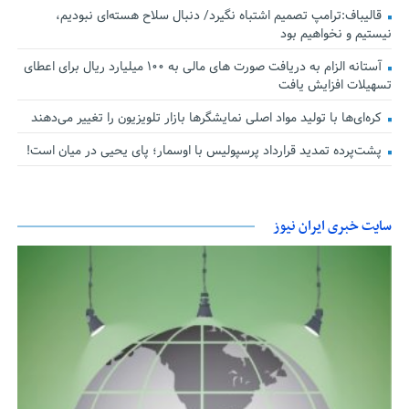
قالیباف:ترامپ تصمیم اشتباه نگیرد/ دنبال سلاح هسته‌ای نبودیم،
نیستیم و نخواهیم بود
آستانه الزام به دریافت صورت های مالی به ۱۰۰ میلیارد ریال برای اعطای
تسهیلات افزایش یافت
کره‌ای‌ها با تولید مواد اصلی نمایشگرها بازار تلویزیون را تغییر می‌دهند
پشت‌پرده تمدید قرارداد پرسپولیس با اوسمار؛ پای یحیی در میان است!
سایت خبری ایران نیوز