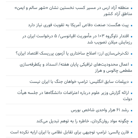
منطقه آزاد ارس در مسیر کسب نخستین نشان «شهر سالم و ایمن»
مناطق آزاد کشور
پیت هگست: صنعت دفاعی آمریکا به تقویت فوری نیاز دارد
اقتدار ناوگروه ۱۰۳ در مأموریت‌ اقیانوسی/ ۵ درخواست ایران در
رزمایش میلان تصویب شد
تک‌نرخی‌سازی ارز؛ اصلاح ساختاری یا آزمون پرریسک اقتصاد ایران؟
اعمال محدودیت‌های ترافیکی پایان هفته/ انسداد و یکطرفه‌سازی
مقطعی چالوس و هراز
دیپلمات سابق انگلیس:‌ ترامپ خواهان جنگ با ایران نیست
ارائه گزارش وزیر علوم درباره اعتراضات دانشگاه‌ها در جلسه هیأت
دولت
رشد ۶۱ هزار واحدی شاخص بورس
چگونه مواد روان‌گردان، خاطره را به توهم تبدیل می‌کند
فارن پالسی: ترامپ توجیهی برای تقابل نظامی با ایران ارایه نکرده است