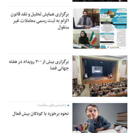
برگزاری همایش تحلیل و نقد قانون
الزام به ثبت رسمی معاملات غیر
منقول
برگزاری بیش از ۳۰۰ رویداد در هفته
جهانی فضا
دانستنی های سلامت؛
نحوه برخورد با کودکان بیش فعال