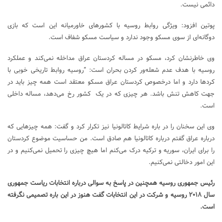
دائمی نیست.
پوتین افزود: ویژگی روابط روسیه با کشورهای خاورمیانه این است که بازی
دوگانه‌ای از سوی مسکو وجود ندارد و سیاست مسکو شفاف است.
وی خاطرنشان کرد، مسکو در مساله کردستان عراق مداخله نمی‌کند و عملکرد
روسیه با هدف عدم شعله‌ور کردن بحران است: “روسیه روابط تاریخی خوبی با
کردها دارد و اما درخصوص کردستان عراق مسکو معتقد است همه چیز باید در
جهت کاهش تنش باشد. هر چیزی که در یک کشور رخ می‌دهد، مساله داخلی
است.
وی این سخنان را در باره شرایط کاتالونیا نیز تکرار کرد و گفت: همه چیزهایی که
درباره عراق گفتم درباره کاتالونیا هم صادق است. من حساسیت موضوع کردستان
را برای ایران، سوریه و ترکیه درک می‌کنم اما هیچ چیزی را تحمیل نمی‌کنیم و در
این امور دخالتی نمی‌کنیم.
رئیس جمهوری روسیه همچنین در پاسخ به سوالی درباره انتخابات ریاست جمهوری
سال ۲۰۱۸ روسیه و شرکت در این انتخابات گفت هنوز در این باره تصمیمی نگرفته
است.