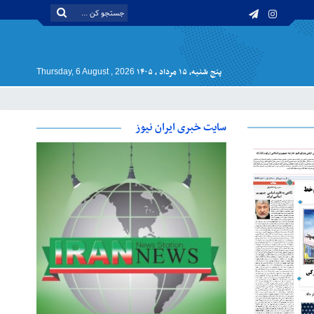
پنج شنبه, ۱۵ مرداد , ۱۴۰۵
Thursday, 6 August , 2026
سایت خبری ایران نیوز