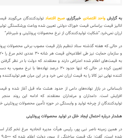
به گزارش
واحد اقتصادی
خبرگزاری
صبح اقتصاد
تولیدکنندگان می‌گویند قی
انالیز قیمت براساس قیمت خوراک دولتی تعیین شده وباعث ورشکستگی تولیدک
ارزان نمی‌خرد.”شکایت تولیدکنندگان از نرخ محصولات پروتئینی و شیرخام”
در حالی که هفته گذشته ستاد تنظیم بازار قیمت مصوب برخی محصولات پروتئی
به قیمت‌های اعلام شده اعتراض دارند و معتقدند که دولت با در نظر گرفتن 
تعیین کرده در حالی که تنها حدود ٣٠ درصد نهاده‌ها
کننده نهایی نیز کالا را به قیمت ارزان نمی خرد و در این میان هم تولیدکنند
نابسامانی در بازار نهاده‌های دامی از حدود هشت ماه قبل آغاز شده و قیم
افزایش است. دامداران و مرغداران معتقدند که ادامه این روند منجر
تولیدکنندگان از چرخه تولید و وابستگی در حوزه تأمین محصولات پروتئینی خ
هشدار درباره احتمال ایجاد خلل در تولید محصولات پروتئینی
در همین زمینه ناصر نبی پور، رئیس هیأت مدیره اتحادیه مرغ تخم گذار استا
شد