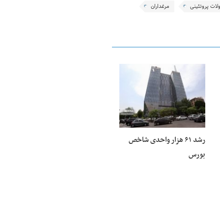
ات پروتئینی
مرغداران
25 فوریه 2026
رشد ۶۱ هزار واحدی شاخص
بورس