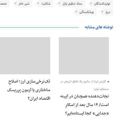
تولیدکنندگان
ستاد تنظیم بازار
شکایت
شیر خام
محصول
نرخ
ورشکستگی
نوشته های مشابه
28 فوریه 2026
28 فوریه 2026
تک‌نرخی‌سازی ارز؛ اصلاح
گزارش ایرنا از سالروز یک اتفاق تاریخی در
ساختاری یا آزمون پرریسک
سینمای ایران؛
نجات‌دهنده‌ همچنان در آیینه
اقتصاد ایران؟
است/ ۱۴ سال بعد از اسکارِ
«جدایی» کجا ایستاده‌ایم؟