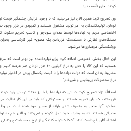
کردند، جای تأسف دارد.
تومان، تولیدکنندگان به امر تولید مشغول هستند و کمبودی در بازار وجود ندا
اختصاصی مردم به نهاده‌ها توسط عده‌ای سودجو و کاسب تحریم سکوت کرده‌ا
دستگاه‌های نظارتی با مستمسک قراردادن یک مصوبه غیر کارشناسی بحران
ورشکستگی مرغداری‌ها می‌شود.
این فعال بخش خصوصی اضافه کرد: برای تولیدکننده نیز بهتر است که مرغ ر
هستیم که این کالا را حتی به نرخ کیلویی ۱۰ هزا
مشروط به آن است که دولت نهاده‌ها را با قیمت یک‌سال پیش در اختیار تولیدک
نرخ محصولات پروتئینی و شیرخام”
اسدالله نژاد تصریح کرد: کسانی که نه
فروختند، کاسبان تحریم هستند و مسئولانی که باید بر این کار نظارت می‌
عملکرد آنها منجر به منحرف شدن یارانه از مسیر خود شده است. در واقع
مدیرانی هستند که به وظایف خود عمل نکرده و نمی‌کنند و الان هم به تولید
اشتباه آنان را پرداخت کنند.”شکایت تولیدکنندگان از نرخ محصولات پروتئینی 