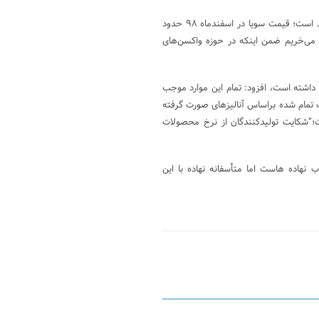
رهنمایی تصریح کرد: اقداماتی که انجام می‌شود ضد سیاست‌های جهش تولید است؛ قیمت سویا در اسفندماه ۹۸ حدود
ه اما هم اکنون ما این نهاده را به نرخ کیلویی ۸,۰۰۰ تومان می‌خریم ضمن اینکه در حوزه واکسن‌های
اسفندماه تاکنون ۳ برابر افزایش قیمت داشته است، افزود: تمام این موارد موجب
 تمام شده براساس آنالیزهای صورت گرفته
ما در حال حاضر این عدد حدود ۴,۰۰۰ تومان است؛”شکایت تولیدکنندگان از نرخ محصولات
نهاده هاست اما متأسفانه نهاده با این