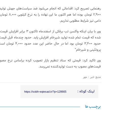
۲,۹۰۰ تومان بود
دامی نیز شرایط مطلوبی نداریم.
وی با بیان اینکه واکسن تب برفکی از 
شده که قیمت تمام شده تولید شیرخام افزایش یابد. حدود چندماه قبل قیمت
حدود ۳,۴۰۰ تومان بود ا
پروتئینی و شیرخام”
وی تاکید کرد: قیمتی که ستاد تنظیم بازار تصویب کرده براساس نرخ مصوب 
قیمت‌های مصوب به دست تولیدکننده نمی‌رسد.
منبع خبر : مهر
لینک کوتاه :
https://sobh-eqtesad.ir/?p=128665
برچسب ها