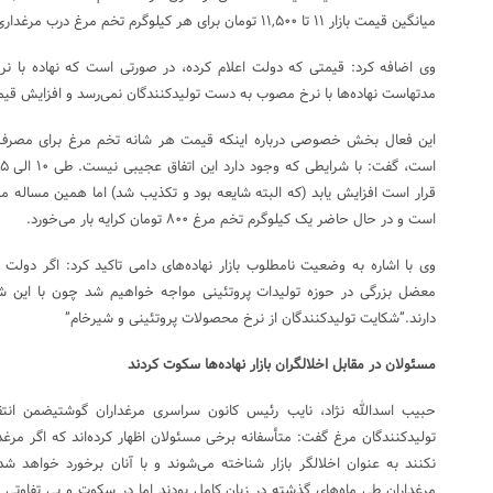
میانگین قیمت بازار ۱۱ تا ۱۱,۵۰۰ تومان برای هر کیلوگرم تخم مرغ درب مرغداری است.
وی اضافه کرد: قیمتی که دولت اعلام کرده، در صورتی است که نهاده با ن
مدتهاست نهاده‌ها با نرخ مصوب به دست تولیدکنندگان نمی‌رسد و افزایش ق
است و در حال حاضر یک کیلوگرم تخم مرغ ۸۰۰ تومان کرایه بار می‌خورد.
وی با اشاره به وضعیت نامطلوب بازار نهاده‌های دامی تاکید کرد: اگر دولت ب
معضل بزرگی در حوزه تولیدات پروتئینی مواجه خواهیم شد چون با این شرای
دارند.”شکایت تولیدکنندگان از نرخ محصولات پروتئینی و شیرخام”
مسئولان در مقابل اخلالگران بازار نهاده‌ها سکوت کردند
حبیب اسدالله نژاد، نایب رئیس کانون سراسری مرغداران گوشتیضمن انت
تولیدکنندگان مرغ گفت: متأسفانه برخی مسئولان اظهار کرده‌اند که اگر مرغ
نکنند به عنوان اخلالگر بازار شناخته می‌شوند و با آنان برخورد خواهد شد.
مرغداران طی ماه‌های گذشته در زیان کامل بودند اما در سکوت و بی تفاوتی 