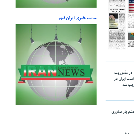
سایت خبری ایران نیوز
اقتدار ناوگروه ۱۰۳ در مأموریت‌
 ۵ درخواست ایران در
ویب شد
چشم باز فناوری