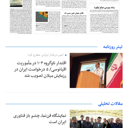
تیتر روزنامه
امیر دریادار ایرانی مطرح کرد؛
اقتدار ناوگروه ۱۰۳ در مأموریت‌
اقیانوسی/ ۵ درخواست ایران در
رزمایش میلان تصویب شد
مقالات تحلیلی
نمایشگاه فن‌نما، چشم باز فناوری
ایران است