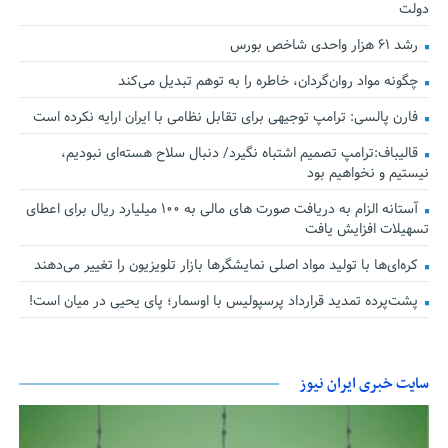
دولت
رشد ۶۱ هزار واحدی شاخص بورس
چگونه مواد روان‌گردان، خاطره را به توهم تبدیل می‌کند
فارن پالسی: ترامپ توجیهی برای تقابل نظامی با ایران ارایه نکرده است
قالیباف:ترامپ تصمیم اشتباه نگیرد/ دنبال سلاح هسته‌ای نبودیم،
نیستیم و نخواهیم بود
آستانه الزام به دریافت صورت های مالی به ۱۰۰ میلیارد ریال برای اعطای
تسهیلات افزایش یافت
کره‌ای‌ها با تولید مواد اصلی نمایشگرها بازار تلویزیون را تغییر می‌دهند
پشت‌پرده تمدید قرارداد پرسپولیس با اوسمار؛ پای یحیی در میان است!
سایت خبری ایران نیوز