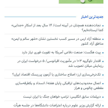
جدیدترین اخبار
نجات‌دهنده‌ همچنان در آیینه است/ ۱۴ سال بعد از اسکارِ «جدایی»
کجا ایستاده‌ایم؟
منطقه آزاد ارس در مسیر کسب نخستین نشان «شهر سالم و ایمن»
مناطق آزاد کشور
پیت هگست: صنعت دفاعی آمریکا به تقویت فوری نیاز دارد
اقتدار ناوگروه ۱۰۳ در مأموریت‌ اقیانوسی/ ۵ درخواست ایران در
رزمایش میلان تصویب شد
تک‌نرخی‌سازی ارز؛ اصلاح ساختاری یا آزمون پرریسک اقتصاد ایران؟
اعمال محدودیت‌های ترافیکی پایان هفته/ انسداد و یکطرفه‌سازی
مقطعی چالوس و هراز
دیپلمات سابق انگلیس:‌ ترامپ خواهان جنگ با ایران نیست
ارائه گزارش وزیر علوم درباره اعتراضات دانشگاه‌ها در جلسه هیأت