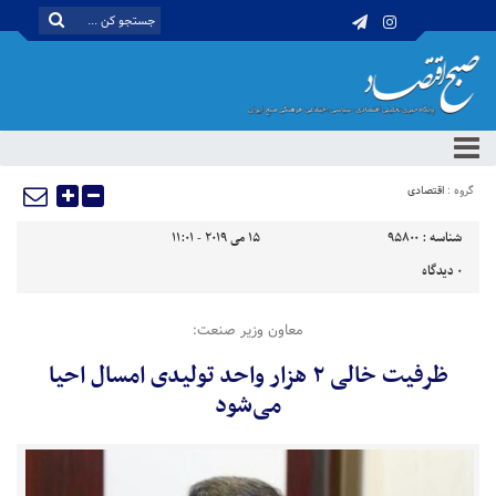
گروه :
اقتصادی
شناسه :
95800
15 می 2019 - 11:01
0
دیدگاه
معاون وزیر صنعت:
ظرفیت خالی ۲ هزار واحد تولیدی امسال احیا
می‌شود