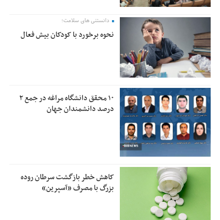
دانستنی های سلامت؛
نحوه برخورد با کودکان بیش فعال
۱۰ محقق دانشگاه مراغه در جمع ۲
درصد دانشمندان جهان
کاهش خطر بازگشت سرطان روده
بزرگ با مصرف «آسپرین»