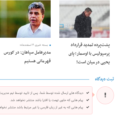
25 فوریه 2026
24 فوریه 2026
پشت‌پرده تمدید قرارداد
بسته خبری ۴ اسفندماه؛
مدیرعامل سپاهان: در کورس
پرسپولیس با اوسمار؛ پای
قهرمانی هستیم
یحیی در میان است!
ثبت دیدگاه
دیدگاه های ارسال شده توسط شما، پس از تایید توسط تیم مدیریت
پیام هایی که حاوی تهمت یا افترا باشد منتشر نخواهد شد.
پیام هایی که به غیر از زبان فارسی یا غیر مرتبط باشد منتشر نخوا