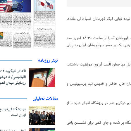
مه نهایی لیگ قهرمانان آسیا باقی مانده،
تیم های فوتبال پرسپولیس و السد در دیدار برگشت مرحله نیمه نهایی لیگ قهرمانان آسیا از ساعت ۱۸:۳۰ امروز سه
رتری یک بر صفر سرخپوشان ایران به پایان
تیتر روزنامه
قابل مهاجمان السد آرزوی موفقیت داشتند.
اقیانوسی/
رزمایش میلان تص
یکنان حال حاضر و قدیمی تیم پرسپولیس و
مقالات تحلیلی
ی دیگری هم در ورزشگاه انجام شود تا از
نمایشگاه فن‌نما، 
ایران است
زشگاه پر شده و جای کمی برای نشستن باقی