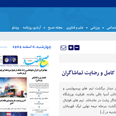
تماعی
ورزشی
علم و فناوری
مجله صبح
آرشیو روزنامه
ویدئو
چهارشنبه، 6 اسفند 1404
کامل و رضایت تماشاگران
ز دیدار برگشت تیم های پرسپولیس و
نان آسیا باقی مانده، ظرفیت ورزشگاه
اگر پشت در مانده‌اند. تیم های فوتبال
گشت مرحله نیمه نهایی لیگ قهرمانان