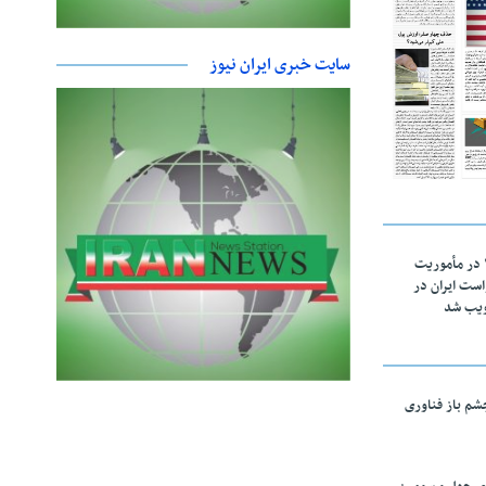
سایت خبری ایران نیوز
اقتدار ناوگروه ۱۰۳ در مأموریت‌
 ۵ درخواست ایران در
ویب شد
چشم باز فناوری