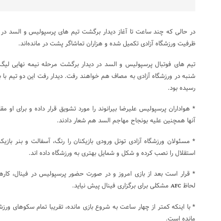
در حالی که چند ساعت تا آغاز دیدار برگشت تیم های پرسپولیس و السد در نی
ظرفیت ورزشگاه آزادی تکمیل شده و هزاران تماشاگر پشت در مانده‌اند.
شنبه در ورزشگاه آزادی به مصاف هم خواهند رفت. دیدار رفت این دو تیم با ب
رسیده بود.
* هواداران پرسپولیس علیرضا بیرانوند را مورد تشویق قرار داده و برای او م
آنها همچنین علیه بونجاح مهاجم السد هم شعار دادند.
* مسئولان ورزشگاه آزادی تونل ورودی بازیکنان را رنگ، آسفالت و بنر باز
استقلال را نصب کرده و شکل و شمایل بهتری به ورزشگاه داده اند.
* قرار است بعد از بازی امروز و در صورت حضور پرسپولیس در فینال، کارها
لحاظ
مشکلی برای برگزاری فینال پیش نیاید.
AFC
* با اینکه کمتر از چهار ساعت به شروع بازی مانده، تقریبا تمام سکوهای ور
مانده است.