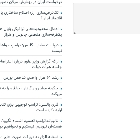
درخواست ایران در رزمایش میلان تصو
تک‌نرخی‌سازی ارز؛ اصلاح ساختاری یا
اقتصاد ایران؟
اعمال محدودیت‌های ترافیکی پایان هف
یکطرفه‌سازی مقطعی چالوس و هراز
دیپلمات سابق انگلیس:‌ ترامپ خواهان
نیست
ارائه گزارش وزیر علوم درباره اعتراضات
جلسه هیأت دولت
رشد ۶۱ هزار واحدی شاخص بورس
چگونه مواد روان‌گردان، خاطره را به 
می‌کند
فارن پالسی: ترامپ توجیهی برای تقابل
ارایه نکرده است
قالیباف:ترامپ تصمیم اشتباه نگیرد/ 
هسته‌ای نبودیم، نیستیم و نخواهیم بو