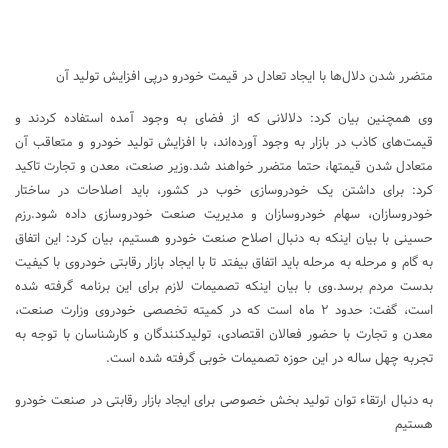
متضرر شدن دلال‌ها با ایجاد تعادل در قیمت خودرو درپی افزایش تولید آن
وی همچنین بیان کرد: دلالانی که از فضای به وجود آمده استفاده کردند و
قیمت‌های کاذب در بازار به وجود آورده‌اند، با افزایش تولید خودرو و متعاقب آن
متعادل شدن قیمتها، حتما متضرر خواهند شد.وزیر صنعت، معدن و تجارت تاکید
کرد: برای داشتن یک خودروسازی خوب در کشور، باید اصلاحات در ساختار
خودروسازان، سهام خودروسازان و مدیریت صنعت خودروسازی داده شود.رزم
حسینی با بیان اینکه به دنبال اصلاح صنعت خودرو هستیم، بیان کرد: این اتفاق
به گام و مرحله به مرحله باید اتفاق بیفتد تا با ایجاد بازار رقابتی خودروی با کیفیت
بدست مردم برسد.وی با بیان اینکه تصمیمات لازم برای این برنامه گرفته شده
است، گفت: حدود ۲ ماه است که در کمیته تخصصی خودروی وزارت صنعت،
معدن و ‌تجارت با حضور فعالان اقتصادی، تولیدکنندگان و کارشناسان با توجه به
تجربه چهل ساله در این حوزه تصمیمات خوبی گرفته شده است.
به دنبال ارتقاء توان تولید بخش خصوصی برای ایجاد بازار رقابتی در صنعت خودرو
هستیم