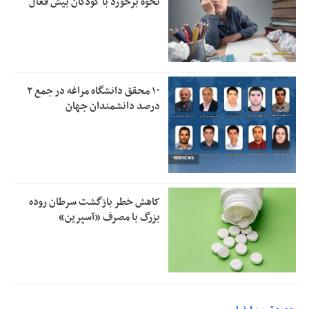
نحوه برخورد با کودکان بیش فعال
۱۰ محقق دانشگاه مراغه در جمع ۲
درصد دانشمندان جهان
کاهش خطر بازگشت سرطان روده
بزرگ با مصرف «آسپرین»