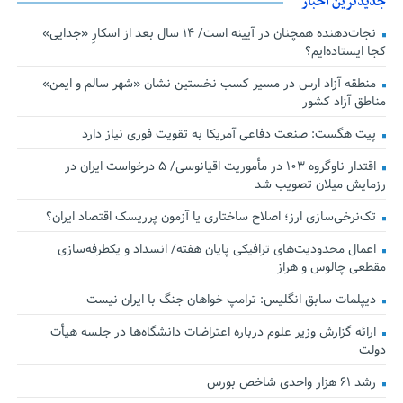
جدیدترین اخبار
نجات‌دهنده‌ همچنان در آیینه است/ ۱۴ سال بعد از اسکارِ «جدایی»
کجا ایستاده‌ایم؟
منطقه آزاد ارس در مسیر کسب نخستین نشان «شهر سالم و ایمن»
مناطق آزاد کشور
پیت هگست: صنعت دفاعی آمریکا به تقویت فوری نیاز دارد
اقتدار ناوگروه ۱۰۳ در مأموریت‌ اقیانوسی/ ۵ درخواست ایران در
رزمایش میلان تصویب شد
تک‌نرخی‌سازی ارز؛ اصلاح ساختاری یا آزمون پرریسک اقتصاد ایران؟
اعمال محدودیت‌های ترافیکی پایان هفته/ انسداد و یکطرفه‌سازی
مقطعی چالوس و هراز
دیپلمات سابق انگلیس:‌ ترامپ خواهان جنگ با ایران نیست
ارائه گزارش وزیر علوم درباره اعتراضات دانشگاه‌ها در جلسه هیأت
دولت
رشد ۶۱ هزار واحدی شاخص بورس