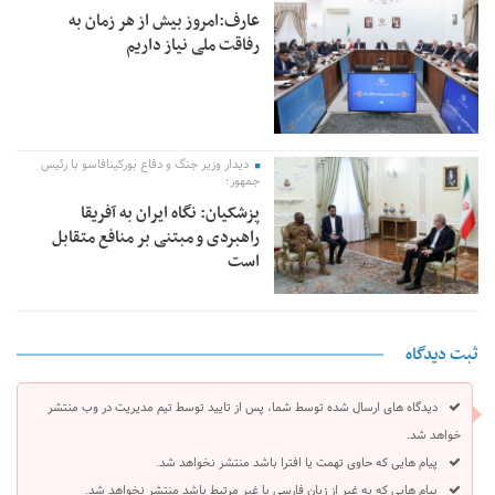
عارف:امروز بیش از هر زمان به
رفاقت ملی نیاز داریم
دیدار وزیر جنگ و دفاع بورکینافاسو با رئیس
جمهور؛
پزشکیان: نگاه ایران به آفریقا
راهبردی و مبتنی بر منافع متقابل
است
ثبت دیدگاه
دیدگاه های ارسال شده توسط شما، پس از تایید توسط تیم مدیریت در وب منتشر
خواهد شد.
پیام هایی که حاوی تهمت یا افترا باشد منتشر نخواهد شد.
پیام هایی که به غیر از زبان فارسی یا غیر مرتبط باشد منتشر نخواهد شد.