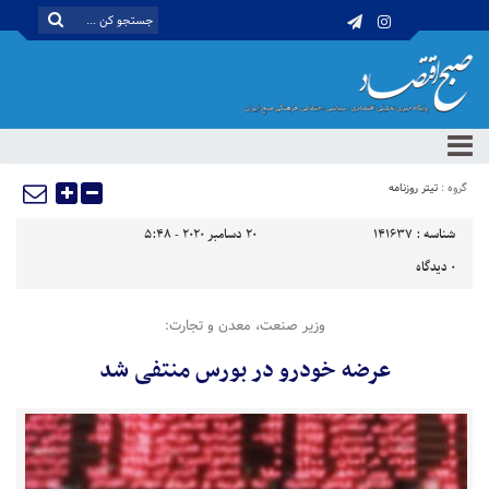
گروه :
تیتر روزنامه
شناسه :
141637
20 دسامبر 2020 - 5:48
0
دیدگاه
وزیر صنعت، معدن و تجارت:
عرضه خودرو در بورس منتفی شد