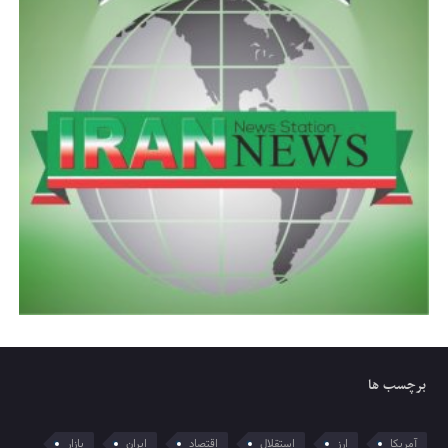
برچسب ها
آمریکا
ارز
استقلال
اقتصاد
ایران
بازار