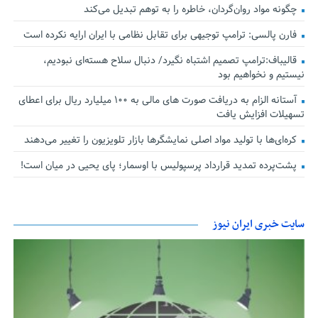
چگونه مواد روان‌گردان، خاطره را به توهم تبدیل می‌کند
فارن پالسی: ترامپ توجیهی برای تقابل نظامی با ایران ارایه نکرده است
قالیباف:ترامپ تصمیم اشتباه نگیرد/ دنبال سلاح هسته‌ای نبودیم،
نیستیم و نخواهیم بود
آستانه الزام به دریافت صورت های مالی به ۱۰۰ میلیارد ریال برای اعطای
تسهیلات افزایش یافت
کره‌ای‌ها با تولید مواد اصلی نمایشگرها بازار تلویزیون را تغییر می‌دهند
پشت‌پرده تمدید قرارداد پرسپولیس با اوسمار؛ پای یحیی در میان است!
سایت خبری ایران نیوز