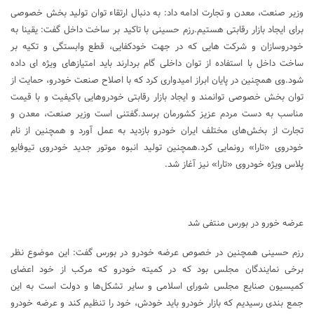
وزیر صنعت، معدن و تجارت ادامه داد: به دنبال ارتقاء توان تولید بخش خصوصی
برای ایجاد بازار رقابتی هستیم.رزم حسینی با تاکید بر ساخت داخل گفت: یقینا به
خودروسازان و شرکت هایی که در جهت خودکفایی، قطع وابستگی و تکیه بر
ساخت داخل با استفاده از توان داخلی گام بردارند باید امتیازهای ویژه ای داده
شود.وی همچنین در پایان ابراز امیدواری کرد که با اصلاح صنعت خودرو، حمایت از
توان بخش خصوصی توانمند و ایجاد بازار رقابتی خودروهایی باکیفیت و با قیمت
مناسب به دست مردم عزیز کشورمان برسد.گفتنی است وزیر صنعت، معدن و
تجارت از بخش‌های مختلف ایران خودرو بازدید به عمل آورد و همچنین از نام
خودروی «تارا» رونمایی کرد.همچنین تولید انبوه موتور جدید خودروی تیوفایو
پلاس ویژه خودروی «تارا» نیز آغاز شد.
عرضه خورو در بورس منتفی شد
رزم حسینی همچنین در خصوص عرضه خودرو در بورس گفت: این موضوع نظر
برخی نمایندگان مجلس بود که در کمیته خودرو که مرکب از خود اعضای
کمیسیون صنایع مجلس شورای اسلامی و سایر تشکل‌ها و دولت است به این
جمع بندی رسیدیم که بازار خودرو باید خودش، خود را تنظیم کند و عرضه خودرو