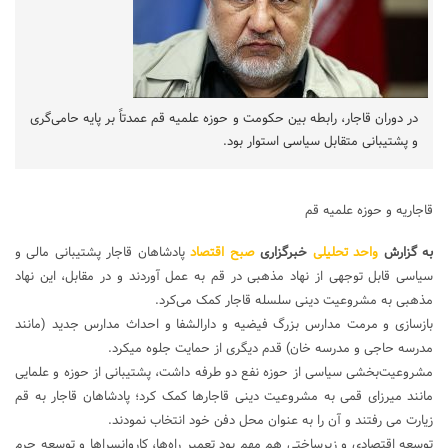
در دوران قاجار، رابطه بین حکومت و حوزه علمیه قم عمدتاً بر پایه حامی‌گری
و پشتیبانی متقابل سیاسی استوار بود.
قاجاریه و حوزه علمیه قم
به گزارش
واحد
تحلیلی
خبرگزاری
صبح اقتصاد
پادشاهان قاجار پشتیبانی مالی و
سیاسی قابل توجهی از نهاد مذهبی در قم به عمل آوردند و در مقابل، این نهاد
مذهبی به مشروعیت دینی سلسله قاجار کمک می‌کرد.
بازسازی و مرمت مدارس بزرگ فیضیه و دارالشفا و احداث مدارس جدید (مانند
مدرسه حاجی و مدرسه خان) قدم دیگری از حمایت جلوه میکرد.
مشروعیت‌بخشی سیاسی از حوزه نفع دو طرفه داشت، پشتیبانی از حوزه و علمایی
مانند میرزای قمی به مشروعیت دینی قاجارها کمک کرد؛ پادشاهان قاجار به قم
زیارت می‌ رفتند و آن را به عنوان محل دفن خود انتخاب نمودند.
توسعه اقتصادی و زیرساختی هم مهم بود تعمیر راه‌ها، کاروانسراها و توسعه حرم