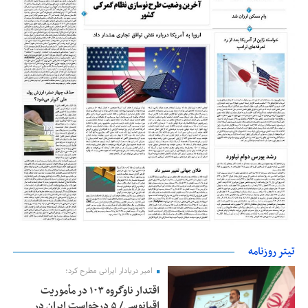
تیتر روزنامه
امیر دریادار ایرانی مطرح کرد؛
اقتدار ناوگروه ۱۰۳ در مأموریت‌
اقیانوسی/ ۵ درخواست ایران در