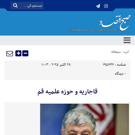
گروه :
سرمقاله
شناسه :
195746
28 اکتبر 2025 - 10:03
0
دیدگاه
قاجاریه و حوزه علمیه قم