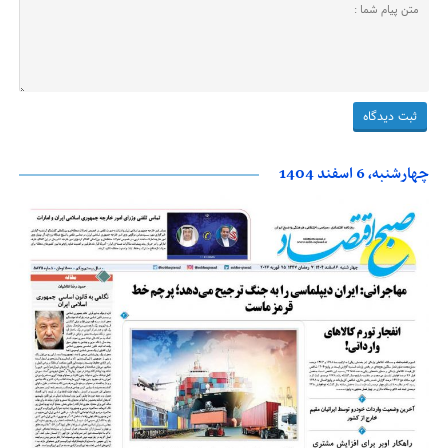
چهارشنبه، 6 اسفند 1404