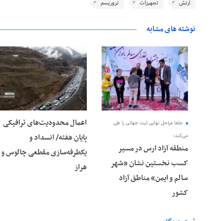
ارتش
تجهیزات
تروریسم
نوشته های مشابه
28 فوریه 2026
25 فوریه 2026
اعمال محدودیت‌های ترافیکی
جلفا مراحل نهایی ثبت جهانی را طی
پایان هفته/ انسداد و
می‌کند؛
منطقه آزاد ارس در مسیر
یکطرفه‌سازی مقطعی چالوس و
کسب نخستین نشان «شهر
هراز
سالم و ایمن» مناطق آزاد
کشور