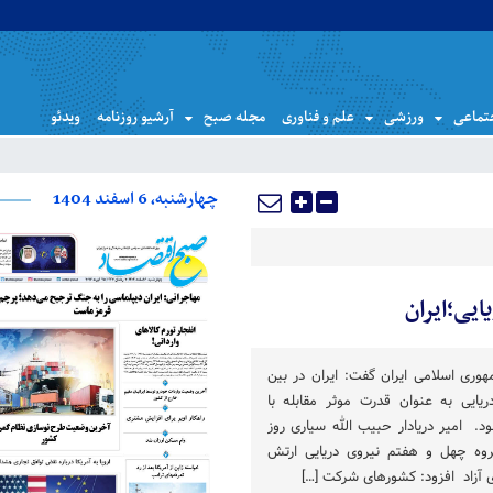
تماعی
ورزشی
علم و فناوری
مجله صبح
آرشیو روزنامه
ویدئو
چهارشنبه، 6 اسفند 1404
ایی؛ایران
هوری اسلامی ایران گفت: ایران در بین
ایی به عنوان قدرت موثر مقابله با
. امیر دریادار حبیب الله سیاری روز
وه چهل و هفتم نیروی دریایی ارتش
ی آزاد افزود: کشورهای شرکت […]