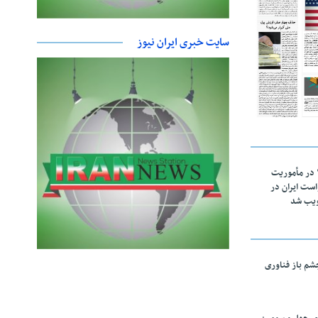
سایت خبری ایران نیوز
اقتدار ناوگروه ۱۰۳ در مأموریت‌
 ۵ درخواست ایران در
ویب شد
چشم باز فناوری