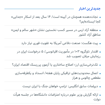
جدیدترین اخبار
نجات‌دهنده‌ همچنان در آیینه است/ ۱۴ سال بعد از اسکارِ «جدایی»
کجا ایستاده‌ایم؟
منطقه آزاد ارس در مسیر کسب نخستین نشان «شهر سالم و ایمن»
مناطق آزاد کشور
پیت هگست: صنعت دفاعی آمریکا به تقویت فوری نیاز دارد
اقتدار ناوگروه ۱۰۳ در مأموریت‌ اقیانوسی/ ۵ درخواست ایران در
رزمایش میلان تصویب شد
تک‌نرخی‌سازی ارز؛ اصلاح ساختاری یا آزمون پرریسک اقتصاد ایران؟
اعمال محدودیت‌های ترافیکی پایان هفته/ انسداد و یکطرفه‌سازی
مقطعی چالوس و هراز
دیپلمات سابق انگلیس:‌ ترامپ خواهان جنگ با ایران نیست
ارائه گزارش وزیر علوم درباره اعتراضات دانشگاه‌ها در جلسه هیأت
دولت