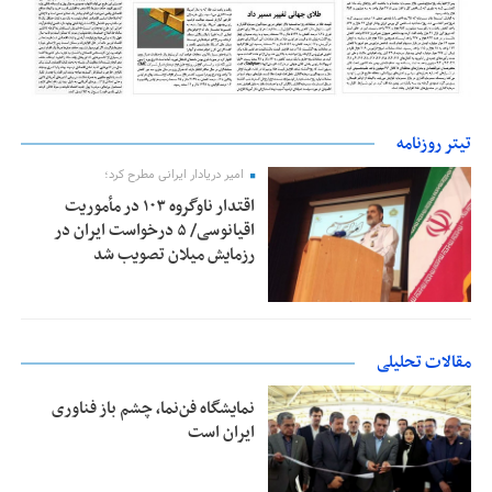
تیتر روزنامه
امیر دریادار ایرانی مطرح کرد؛
اقتدار ناوگروه ۱۰۳ در مأموریت‌
اقیانوسی/ ۵ درخواست ایران در
رزمایش میلان تصویب شد
مقالات تحلیلی
نمایشگاه فن‌نما، چشم باز فناوری
ایران است