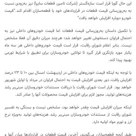
این حال گویا قرار است سازه‌گستر (شرکت تامین قطعات سایپا) نیز به‌زودی نسبت
به به‌روزرسانی قیمت قطعات در قراردادهای خود با قطعه‌سازان اقدام کند.”قیمت
خودرو دوباره افزایش خواهد یافت”
با تکمیل داستان به‌روزرسانی قیمت قطعات اما قیمت خودروهای داخلی نیز به
احتمال فراوان دستخوش تغییر خواهد شد؛ هرچند میزان دقیق آن فعلا مشخص
نیست. بنابر اعلام شورای رقابت، قرار است قیمت خودروهای داخلی هر سه ماه
یکبار مورد بازنگری قرار گیرد تا توانایی خودروسازان برای تطبیق با شرایط تورمی
بهبود پیدا کند.
با توجه به اینکه قیمت خودروهای داخلی در اردیبهشت امسال بین ۱۰ تا ۲۳ درصد
افزایش یافت، دور بعدی افزایش قیمت به احتمال فراوان در مرداد یا اوایل شهریور
خواهد بود. قرار است شورای رقابت با دریافت مستندات خودروسازان مبنی‌بر رشد
هزینه‌های تولید، مجوز لازم برای افزایش قیمت محصولات آنها را صادر کند.
اینکه میزان افزایش قیمت چقدر خواهد بود، مشخص نیست و بستگی به تفسیر
شورای رقابت از مستندات خودروسازان مبنی‌بر رشد هزینه‌های تولید به‌ویژه نرخ
ارز و تورم مواد اولیه دارد.
طبق آنچه قطعه‌سازان می‌گویند، آخرین قیمت قطعات در قراردادها میان آنها و