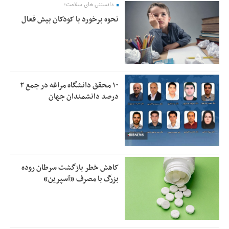
دانستنی های سلامت؛
نحوه برخورد با کودکان بیش فعال
۱۰ محقق دانشگاه مراغه در جمع ۲
درصد دانشمندان جهان
کاهش خطر بازگشت سرطان روده
بزرگ با مصرف «آسپرین»