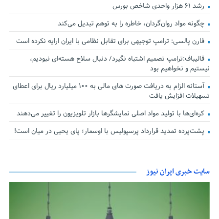
رشد ۶۱ هزار واحدی شاخص بورس
چگونه مواد روان‌گردان، خاطره را به توهم تبدیل می‌کند
فارن پالسی: ترامپ توجیهی برای تقابل نظامی با ایران ارایه نکرده است
قالیباف:ترامپ تصمیم اشتباه نگیرد/ دنبال سلاح هسته‌ای نبودیم،
نیستیم و نخواهیم بود
آستانه الزام به دریافت صورت های مالی به ۱۰۰ میلیارد ریال برای اعطای
تسهیلات افزایش یافت
کره‌ای‌ها با تولید مواد اصلی نمایشگرها بازار تلویزیون را تغییر می‌دهند
پشت‌پرده تمدید قرارداد پرسپولیس با اوسمار؛ پای یحیی در میان است!
سایت خبری ایران نیوز