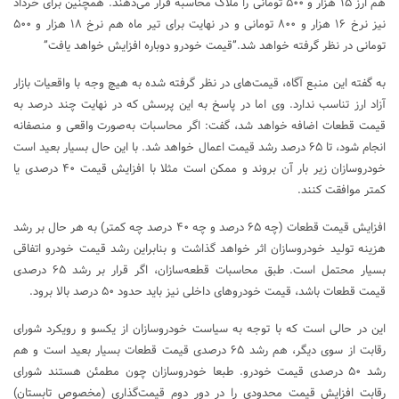
هم ارز ۱۵ هزار و ۵۰۰ تومانی را ملاک محاسبه قرار می‌دهند. همچنین برای خرداد
نیز نرخ ۱۶ هزار و ۸۰۰ تومانی و در نهایت برای تیر ماه هم نرخ ۱۸ هزار و ۵۰۰
تومانی در نظر گرفته خواهد شد.”قیمت خودرو دوباره افزایش خواهد یافت”
به گفته این منبع آگاه، قیمت‌های در نظر گرفته شده به هیچ وجه با واقعیات بازار
آزاد ارز تناسب ندارد. وی اما در پاسخ به این پرسش که در نهایت چند درصد به
قیمت قطعات اضافه خواهد شد، گفت: اگر محاسبات به‌صورت واقعی و منصفانه
انجام شود، تا ۶۵ درصد رشد قیمت اعمال خواهد شد. با این حال بسیار بعید است
خودروسازان زیر بار آن بروند و ممکن است مثلا با افزایش قیمت ۴۰ درصدی یا
کمتر موافقت کنند.
افزایش قیمت قطعات (چه ۶۵ درصد و چه ۴۰ درصد چه کمتر) به هر حال بر رشد
هزینه تولید خودروسازان اثر خواهد گذاشت و بنابراین رشد قیمت خودرو اتفاقی
بسیار محتمل است. طبق محاسبات قطعه‌سازان، اگر قرار بر رشد ۶۵ درصدی
قیمت قطعات باشد، قیمت خودروهای داخلی نیز باید حدود ۵۰ درصد بالا برود.
این در حالی است که با توجه به سیاست خودروسازان از یکسو و رویکرد شورای
رقابت از سوی دیگر، هم رشد ۶۵ درصدی قیمت قطعات بسیار بعید است و هم
رشد ۵۰ درصدی قیمت خودرو. طبعا خودروسازان چون مطمئن هستند شورای
رقابت افزایش قیمت محدودی را در دور دوم قیمت‌گذاری (مخصوص تابستان)