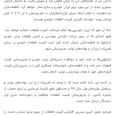
داخلی نیز در هفته‌های آتی به نوعی قطعی شد و شورای رقابت به احتمال فراوان
مجوزی جدید در این مورد برای ایران خودرو و سایپا صادر خواهد کرد. قطعه‌سازان
مدت‌هاست با اعلام اینکه مبنای قراردادهایشان با خودروسازان با ارز ۹ تا ۱۱ هزار
تومانی بوده، خواستار افزایش قیمت قطعات تولیدی هستند.
حالا آن طور که ایران خودرویی‌ها اعلام کرده‌اند، قیمت قطعات اصلاح خواهد شد.
طبق نامه‌ای که از سوی شرکت طراحی مهندسی و تامین قطعات ایران خودرو
(ساپکو) به قطعه‌سازان ارسال شده، قرار است قیمت قطعات خودرو بر مبنای
تغییرات نرخ ارز و نهاده‌های تولید به‌روزرسانی شود.
ساپکویی‌ها در نامه‌ خود از موافقت مدیرعامل ایران خودرو با به‌روزرسانی قیمت
قطعات خبر داده و از قطعه‌سازان خواسته‌اند همکاری لازم را در به‌روزرسانی قیمت
قراردادهای خود با هدف پایدارشدن تولید، انجام دهند.
در ادامه این نامه تاکید شده که با توجه به تغییرات نرخ ارز، نهاده‌های تولید و
سرفصل هزینه‌ای طی سال ۹۹ و به‌منظور وفق قرارداد فی‌مابین و لزوم حمایت از
زنجیره تامین، با به‌روزرسانی قیمت قطعات موافقت و دعوت‌نامه سری اول
سازندگان ارسال شده است.
هرچند هنوز خبری مبنی‌بر افزایش قیمت قطعات از سوی سایپا منتشر نشده، با