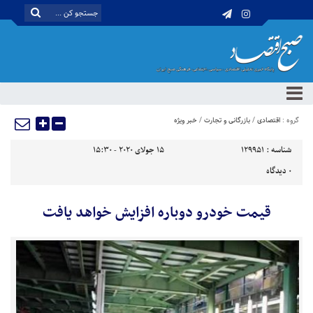
گروه :
اقتصادی
/
بازرگانی و تجارت
/
خبر ویژه
شناسه :
129951
15 جولای 2020 - 15:30
0
دیدگاه
قیمت خودرو دوباره افزایش خواهد یافت