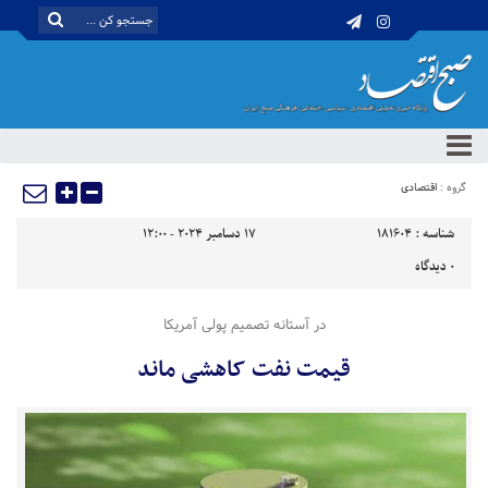
گروه :
اقتصادی
شناسه :
181604
17 دسامبر 2024 - 12:00
0
دیدگاه
در آستانه تصمیم پولی آمریکا
قیمت نفت کاهشی ماند