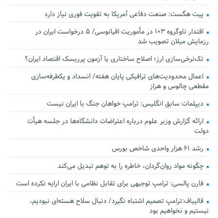
پیت هگست: صنعت دفاعی آمریکا به تقویت فوری نیاز دارد
اقتدار ناوگروه ۱۰۳ در مأموریت‌ اقیانوسی/ ۵ درخواست ایران در
رزمایش میلان تصویب شد
تک‌نرخی‌سازی ارز؛ اصلاح ساختاری یا آزمون پرریسک اقتصاد ایران؟
اعمال محدودیت‌های ترافیکی پایان هفته/ انسداد و یکطرفه‌سازی
مقطعی چالوس و هراز
دیپلمات سابق انگلیس:‌ ترامپ خواهان جنگ با ایران نیست
ارائه گزارش وزیر علوم درباره اعتراضات دانشگاه‌ها در جلسه هیأت
دولت
رشد ۶۱ هزار واحدی شاخص بورس
چگونه مواد روان‌گردان، خاطره را به توهم تبدیل می‌کند
فارن پالسی: ترامپ توجیهی برای تقابل نظامی با ایران ارایه نکرده است
قالیباف:ترامپ تصمیم اشتباه نگیرد/ دنبال سلاح هسته‌ای نبودیم،
نیستیم و نخواهیم بود