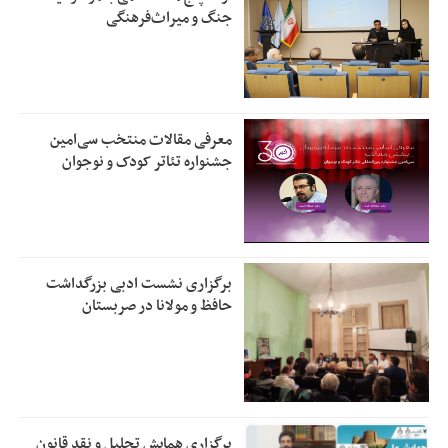
جنگ و میراث‌فرهنگی
معرفی مقالات منتخب سی‌امین
جشنواره تئاتر کودک و نوجوان
برگزاری نشست ادبی بزرگداشت
حافظ و مولانا در صربستان
برگزاری همایش تحلیل و نقد قانون