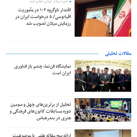
امیر دریادار ایرانی مطرح کرد؛
اقتدار ناوگروه ۱۰۳ در مأموریت‌
اقیانوسی/ ۵ درخواست ایران در
رزمایش میلان تصویب شد
مقالات تحلیلی
نمایشگاه فن‌نما، چشم باز فناوری
ایران است
تجلیل از بر‌ترین‌های چهل و سومین
دوره مسابقات کانون‌های فرهنگی و
هنری در بندرعباس
ارائه پنج مقاله علمی با موضوعیت