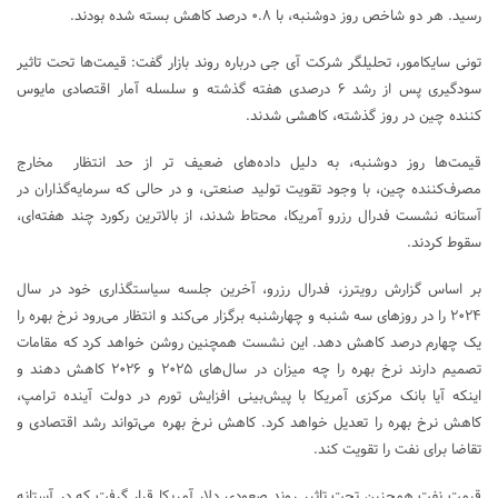
رسید. هر دو شاخص روز دوشنبه، با ۰.۸ درصد کاهش بسته شده بودند.
تونی سایکامور، تحلیلگر شرکت آی جی درباره روند بازار گفت: قیمت‌ها تحت تاثیر
سودگیری پس از رشد ۶ درصدی هفته گذشته و سلسله آمار اقتصادی مایوس
کننده چین در روز گذشته، کاهشی شدند.
قیمت‌ها روز دوشنبه، به دلیل داده‌های ضعیف تر از حد انتظار مخارج
مصرف‌کننده چین، با وجود تقویت تولید صنعتی، و در حالی که سرمایه‌گذاران در
آستانه نشست فدرال رزرو آمریکا، محتاط شدند، از بالاترین رکورد چند هفته‌ای،
سقوط کردند.
بر اساس گزارش رویترز، فدرال رزرو، آخرین جلسه سیاستگذاری خود در سال
۲۰۲۴ را در روزهای سه شنبه و چهارشنبه برگزار می‌کند و انتظار می‌رود نرخ بهره را
یک چهارم درصد کاهش دهد. این نشست همچنین روشن خواهد کرد که مقامات
تصمیم دارند نرخ بهره را چه میزان در سال‌های ۲۰۲۵ و ۲۰۲۶ کاهش دهند و
اینکه آیا بانک مرکزی آمریکا با پیش‌بینی افزایش تورم در دولت آینده ترامپ،
کاهش نرخ بهره را تعدیل خواهد کرد. کاهش نرخ بهره می‌تواند رشد اقتصادی و
تقاضا برای نفت را تقویت کند.
قیمت نفت همچنین تحت تاثیر روند صعودی دلار آمریکا قرار گرفت که در آستانه