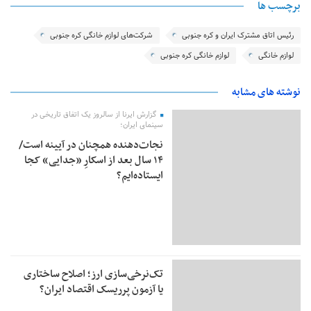
برچسب ها
رئیس اتاق مشترک ایران و کره جنوبی
شرکت‌های لوازم خانگی کره جنوبی
لوازم خانگی
لوازم خانگی کره جنوبی
نوشته های مشابه
گزارش ایرنا از سالروز یک اتفاق تاریخی در
سینمای ایران؛
نجات‌دهنده‌ همچنان در آیینه است/
۱۴ سال بعد از اسکارِ «جدایی» کجا
ایستاده‌ایم؟
تک‌نرخی‌سازی ارز؛ اصلاح ساختاری
یا آزمون پرریسک اقتصاد ایران؟