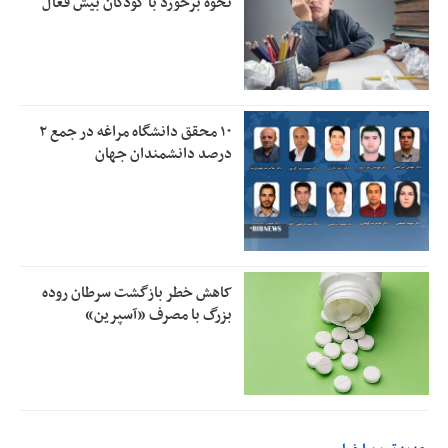
نحوه برخورد با کودکان بیش فعال
۱۰ محقق دانشگاه مراغه در جمع ۲
درصد دانشمندان جهان
کاهش خطر بازگشت سرطان روده
بزرگ با مصرف «آسپرین»