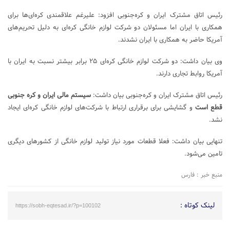
رئیس اتاق مشترک ایران و کره‌جنوبی افزود: علیرغم علاقمندی کره‌ای‌ها برای
همکاری با ایران اما مسئولان دو شرکت لوازم خانگی کره‌ای به دلیل تحریم‌های
آمریکا حاضر به همکاری با ایران نشدند.
وی بیان داشت: دو شرکت لوازم خانگی کره‌ای ۲۵ برابر بیشتر نسبت به ایران با
آمریکا روابط تجاری دارند.
رئیس اتاق مشترک ایران و کره‌جنوبی بیان داشت:
سیستم مالی ایران و کره جنوبی
قطع است
و گشایشی برای برقراری ارتباط با شرکت‌های لوازم خانگی کره‌ای ایجاد
نشد.
تنهایی بیان داشت: فعلا قطعات مورد نیاز تولید لوازم خانگی از کشورهای دیگری
تامین می‌شود.
منبع خبر : فارس
لینک کوتاه :
https://sobh-eqtesad.ir/?p=100102