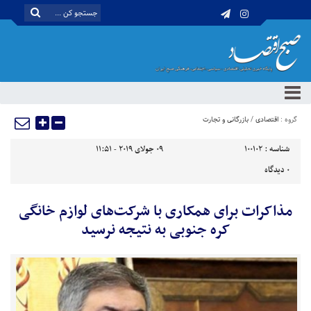
گروه :
اقتصادی
/
بازرگانی و تجارت
شناسه :
100102
09 جولای 2019 - 11:51
0
دیدگاه
مذاکرات برای همکاری با شرکت‌های لوازم خانگی
کره جنوبی به نتیجه نرسید