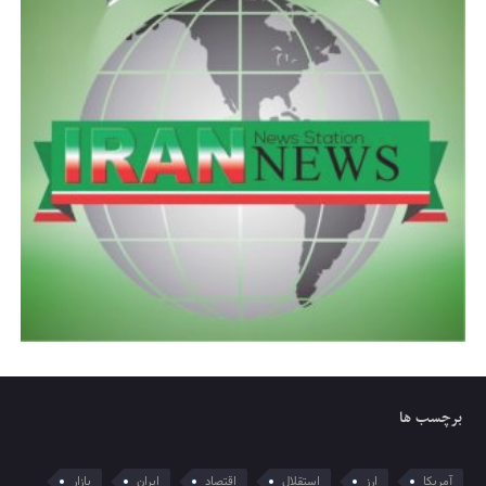
برچسب ها
آمریکا
ارز
استقلال
اقتصاد
ایران
بازار