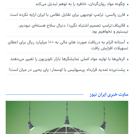
چگونه مواد روان‌گردان، خاطره را به توهم تبدیل می‌کند
فارن پالسی: ترامپ توجیهی برای تقابل نظامی با ایران ارایه نکرده است
قالیباف:ترامپ تصمیم اشتباه نگیرد/ دنبال سلاح هسته‌ای نبودیم،
نیستیم و نخواهیم بود
آستانه الزام به دریافت صورت های مالی به ۱۰۰ میلیارد ریال برای اعطای
تسهیلات افزایش یافت
کره‌ای‌ها با تولید مواد اصلی نمایشگرها بازار تلویزیون را تغییر می‌دهند
پشت‌پرده تمدید قرارداد پرسپولیس با اوسمار؛ پای یحیی در میان است!
سایت خبری ایران نیوز