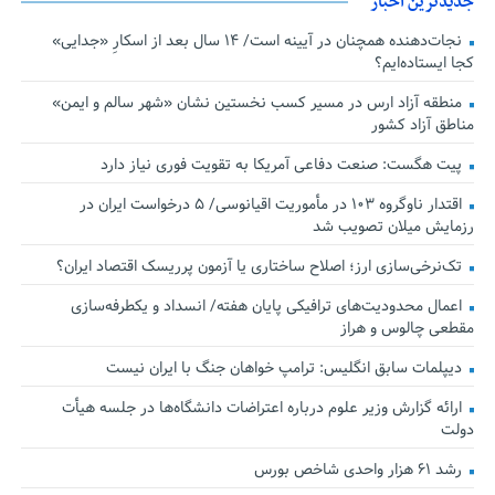
جدیدترین اخبار
نجات‌دهنده‌ همچنان در آیینه است/ ۱۴ سال بعد از اسکارِ «جدایی»
کجا ایستاده‌ایم؟
منطقه آزاد ارس در مسیر کسب نخستین نشان «شهر سالم و ایمن»
مناطق آزاد کشور
پیت هگست: صنعت دفاعی آمریکا به تقویت فوری نیاز دارد
اقتدار ناوگروه ۱۰۳ در مأموریت‌ اقیانوسی/ ۵ درخواست ایران در
رزمایش میلان تصویب شد
تک‌نرخی‌سازی ارز؛ اصلاح ساختاری یا آزمون پرریسک اقتصاد ایران؟
اعمال محدودیت‌های ترافیکی پایان هفته/ انسداد و یکطرفه‌سازی
مقطعی چالوس و هراز
دیپلمات سابق انگلیس:‌ ترامپ خواهان جنگ با ایران نیست
ارائه گزارش وزیر علوم درباره اعتراضات دانشگاه‌ها در جلسه هیأت
دولت
رشد ۶۱ هزار واحدی شاخص بورس