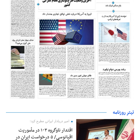
تیتر روزنامه
امیر دریادار ایرانی مطرح کرد؛
اقتدار ناوگروه ۱۰۳ در مأموریت‌
اقیانوسی/ ۵ درخواست ایران در