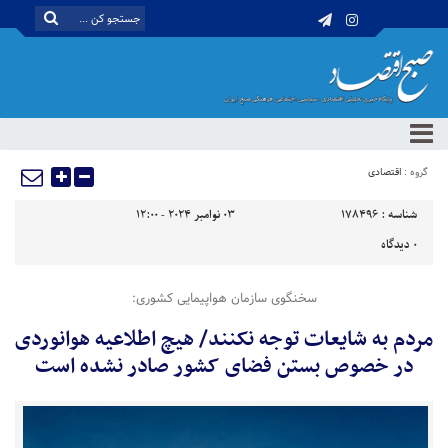
گروه :
اقتصادی
شناسه :
178496
03 نوامبر 2024 - 12:00
0
دیدگاه
سخنگوی سازمان هواپیمایی کشوری:
مردم به شایعات توجه نکنند/ هیچ اطلاعیه هوانوردی
در خصوص بستن فضای کشور صادر نشده است