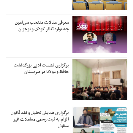
معرفی مقالات منتخب سی‌امین
جشنواره تئاتر کودک و نوجوان
برگزاری نشست ادبی بزرگداشت
حافظ و مولانا در صربستان
برگزاری همایش تحلیل و نقد قانون
الزام به ثبت رسمی معاملات غیر
منقول