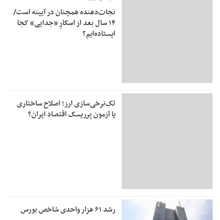
نجات‌دهنده‌ همچنان در آیینه است/
۱۴ سال بعد از اسکارِ «جدایی» کجا
ایستاده‌ایم؟
تک‌نرخی‌سازی ارز؛ اصلاح ساختاری
یا آزمون پرریسک اقتصاد ایران؟
رشد ۶۱ هزار واحدی شاخص بورس