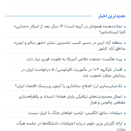
جدیدترین اخبار
نجات‌دهنده‌ همچنان در آیینه است/ ۱۴ سال بعد از اسکارِ «جدایی»
کجا ایستاده‌ایم؟
منطقه آزاد ارس در مسیر کسب نخستین نشان «شهر سالم و ایمن»
مناطق آزاد کشور
پیت هگست: صنعت دفاعی آمریکا به تقویت فوری نیاز دارد
اقتدار ناوگروه ۱۰۳ در مأموریت‌ اقیانوسی/ ۵ درخواست ایران در
رزمایش میلان تصویب شد
تک‌نرخی‌سازی ارز؛ اصلاح ساختاری یا آزمون پرریسک اقتصاد ایران؟
اعمال محدودیت‌های ترافیکی پایان هفته/ انسداد و یکطرفه‌سازی
مقطعی چالوس و هراز
دیپلمات سابق انگلیس:‌ ترامپ خواهان جنگ با ایران نیست
ارائه گزارش وزیر علوم درباره اعتراضات دانشگاه‌ها در جلسه هیأت
دولت