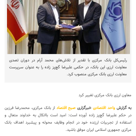
رئیس‌کل بانک مرکزی با تقدیر از تلاش‌های محمد آرام در دوران تصدی
معاونت ارزی این بانک، در حکمی علیرضا گچ‌پز زاده را به عنوان سرپرست
معاونت ارزی بانک مرکزی منصوب کرد.
معاون ارزی بانک مرکزی تغییر کرد
به گزارش
واحد اقتصادی
خبرگزاری
صبح اقتصاد
از بانک مرکزی، محمدرضا فرزین
در حکم علیرضا گچ‌پز زاده آورده است: امید است بااتکال به خداوند متعال و
استفاده از تجربیات ارزنده خود در انجام وظایف محوله و پیشبرد اهداف بانک
مرکزی جمهوری اسلامی ایران موفق باشید.