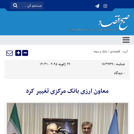
گروه :
اقتصادی
/
بانک و بیمه
شناسه :
183949
26 ژانویه 2025 - 12:31
0
دیدگاه
معاون ارزی بانک مرکزی تغییر کرد