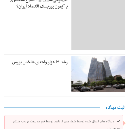
تک‌نرخی‌سازی ارز؛ اصلاح ساختاری
یا آزمون پرریسک اقتصاد ایران؟
رشد ۶۱ هزار واحدی شاخص بورس
ثبت دیدگاه
دیدگاه های ارسال شده توسط شما، پس از تایید توسط تیم مدیریت در وب منتشر
خواهد شد.