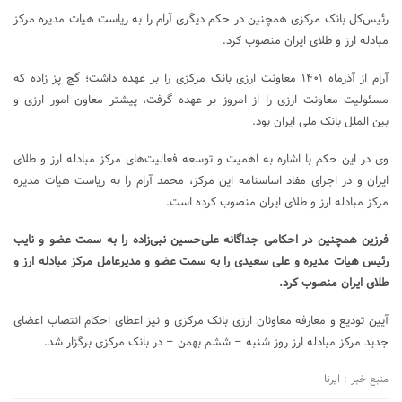
رئیس‌کل بانک مرکزی همچنین در حکم دیگری آرام را به ریاست هیات مدیره مرکز
مبادله ارز و طلای ایران منصوب کرد.
آرام از آذرماه ۱۴۰۱ معاونت ارزی بانک مرکزی را بر عهده داشت؛ گچ پز زاده که
مسئولیت معاونت ارزی را از امروز بر عهده گرفت، پیشتر معاون امور ارزی و
بین الملل بانک ملی ایران بود.
وی در این حکم با اشاره به اهمیت و توسعه فعالیت‌های مرکز مبادله ارز و طلای
ایران و در اجرای مفاد اساسنامه این مرکز، محمد آرام را به ریاست هیات مدیره
مرکز مبادله ارز و طلای ایران منصوب کرده است.
فرزین همچنین در احکامی جداگانه علی‌حسین نبی‌زاده را به سمت عضو و نایب
رئیس هیات مدیره و علی سعیدی را به سمت عضو و مدیرعامل مرکز مبادله ارز و
طلای ایران منصوب کرد.
آیین تودیع و معارفه معاونان ارزی بانک مرکزی و نیز اعطای احکام انتصاب اعضای
جدید مرکز مبادله ارز روز شنبه – ششم بهمن – در بانک مرکزی برگزار شد.
منبع خبر : ایرنا