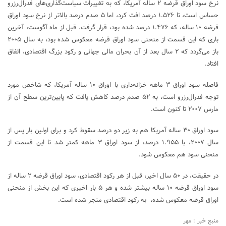
نرخ سود اوراق قرضه ۲ ساله آمریکا، که به تغییرات سیاست‌گذاری‌های فدرال‌رزرو
حساس است، تا ۱.۵۲۶ درصد افت کرد، اما ۵ صدم درصد بالاتر از نرخ سود اوراق
قرضه ۱۰ ساله، که ۱.۴۷۶ درصد شده بود، قرار گرفت. قبل از ماه آگوست، آخرین
باری که این قسمت از منحنی سود اوراق قرضه معکوس شده بود، به سال ۲۰۰۵
باز می‌گردد که ۲ سال بعد از آن بحران مالی جهانی و رکود بزرگ اقتصادی، اتفاق
افتاد.
فاصله سود اوراق ۳ ماهه خزانه‌داری با اوراق ۱۰ ساله آمریکا، که شاخص مورد
توجه فدرال‌رزرو است، به ۵۲ صدم درصد کاهش یافت که پایین‌ترین سطح آن از
مارس ۲۰۰۷ تا کنون است.
سود اوراق ۳۰ ساله آمریکا هم به زیر دو درصد سقوط کرد و برای اولین بار پس از
سال ۲۰۰۷، با ۱.۹۵۵ درصد، از سود اوراق ۳ ماهه کمتر شد تا این قسمت از
منحنی سود هم معکوس شود.
در حقیقت، در ۵۰ سال اخیر، قبل از هر رکود اقتصادی، سود اوراق قرضه ۲ ساله از
سود اوراق قرضه ۱۰ ساله بیشتر شده و هر ۵ بار اخیری که این بخش از منحنی
اوراق قرضه معکوس شده، به رکود اقتصادی منجر شده است.
منبع خبر : مهر