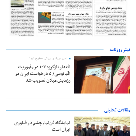
تیتر روزنامه
امیر دریادار ایرانی مطرح کرد؛
اقتدار ناوگروه ۱۰۳ در مأموریت‌
اقیانوسی/ ۵ درخواست ایران در
رزمایش میلان تصویب شد
مقالات تحلیلی
نمایشگاه فن‌نما، چشم باز فناوری
ایران است