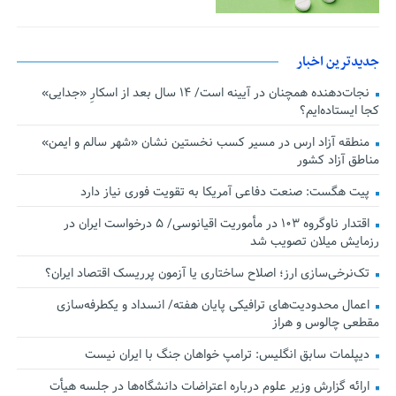
جدیدترین اخبار
نجات‌دهنده‌ همچنان در آیینه است/ ۱۴ سال بعد از اسکارِ «جدایی»
کجا ایستاده‌ایم؟
منطقه آزاد ارس در مسیر کسب نخستین نشان «شهر سالم و ایمن»
مناطق آزاد کشور
پیت هگست: صنعت دفاعی آمریکا به تقویت فوری نیاز دارد
اقتدار ناوگروه ۱۰۳ در مأموریت‌ اقیانوسی/ ۵ درخواست ایران در
رزمایش میلان تصویب شد
تک‌نرخی‌سازی ارز؛ اصلاح ساختاری یا آزمون پرریسک اقتصاد ایران؟
اعمال محدودیت‌های ترافیکی پایان هفته/ انسداد و یکطرفه‌سازی
مقطعی چالوس و هراز
دیپلمات سابق انگلیس:‌ ترامپ خواهان جنگ با ایران نیست
ارائه گزارش وزیر علوم درباره اعتراضات دانشگاه‌ها در جلسه هیأت