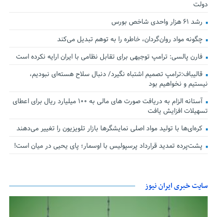
دولت
رشد ۶۱ هزار واحدی شاخص بورس
چگونه مواد روان‌گردان، خاطره را به توهم تبدیل می‌کند
فارن پالسی: ترامپ توجیهی برای تقابل نظامی با ایران ارایه نکرده است
قالیباف:ترامپ تصمیم اشتباه نگیرد/ دنبال سلاح هسته‌ای نبودیم،
نیستیم و نخواهیم بود
آستانه الزام به دریافت صورت های مالی به ۱۰۰ میلیارد ریال برای اعطای
تسهیلات افزایش یافت
کره‌ای‌ها با تولید مواد اصلی نمایشگرها بازار تلویزیون را تغییر می‌دهند
پشت‌پرده تمدید قرارداد پرسپولیس با اوسمار؛ پای یحیی در میان است!
سایت خبری ایران نیوز