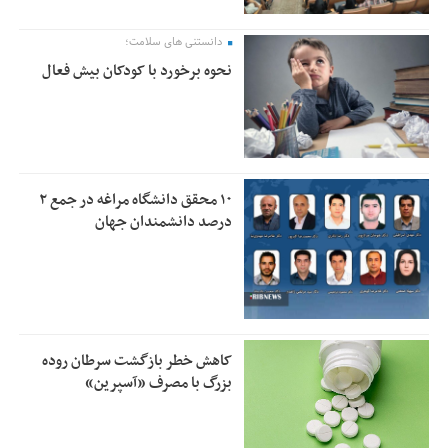
دانستنی های سلامت؛
نحوه برخورد با کودکان بیش فعال
۱۰ محقق دانشگاه مراغه در جمع ۲
درصد دانشمندان جهان
کاهش خطر بازگشت سرطان روده
بزرگ با مصرف «آسپرین»