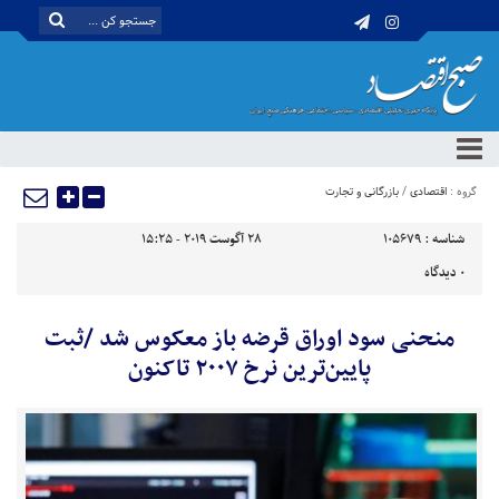
گروه :
اقتصادی
/
بازرگانی و تجارت
شناسه :
105679
28 آگوست 2019 - 15:25
0
دیدگاه
منحنی سود اوراق قرضه باز معکوس شد /ثبت
پایین‌ترین نرخ ۲۰۰۷ تاکنون